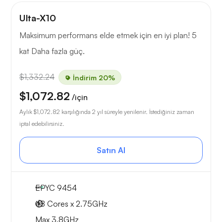
Ulta-X10
Maksimum performans elde etmek için en iyi plan! 5
kat Daha fazla güç.
$1,332.24
İndirim 20%
$1,072.82
/için
Aylık
$1,072.82
karşılığında 2 yıl süreyle yenilenir. İstediğiniz zaman
iptal edebilirsiniz.
Satın Al
EPYC 9454
48 Cores x 2.75GHz
Max 3.8GHz