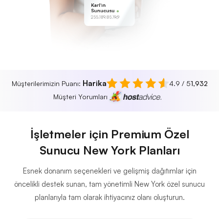
Karl'ın
Sunucusu
255.189.85.19
Harika
Müşterilerimizin Puanı:
4.9 / 5
1,932
Müşteri Yorumları
İşletmeler için Premium Özel
Sunucu New York Planları
Esnek donanım seçenekleri ve gelişmiş dağıtımlar için
öncelikli destek sunan, tam yönetimli New York özel sunucu
planlarıyla tam olarak ihtiyacınız olanı oluşturun.