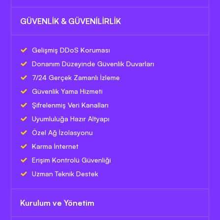
GÜVENLİK & GÜVENİLİRLİK
Gelişmiş DDoS Koruması
Donanım Düzeyinde Güvenlik Duvarları
7/24 Gerçek Zamanlı İzleme
Güvenlik Yama Hizmeti
Şifrelenmiş Veri Kanalları
Uyumluluğa Hazır Altyapı
Özel Ağ İzolasyonu
Karma İnternet
Erişim Kontrolü Güvenliği
Uzman Teknik Destek
Kurulum ve Yönetim