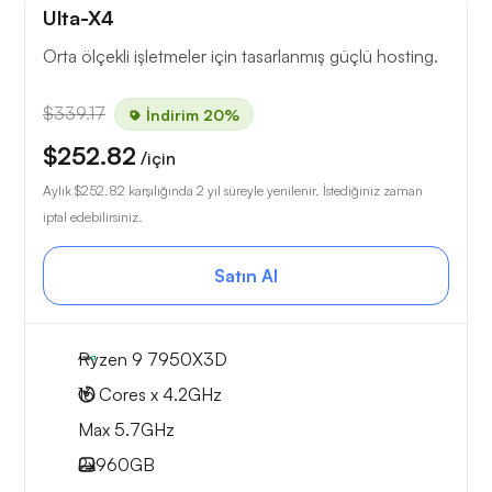
Ulta-X4
Orta ölçekli işletmeler için tasarlanmış güçlü hosting.
$339.17
İndirim 20%
$252.82
/için
Aylık
$252.82
karşılığında 2 yıl süreyle yenilenir. İstediğiniz zaman
iptal edebilirsiniz.
Satın Al
Ryzen 9 7950X3D
16 Cores x 4.2GHz
Max 5.7GHz
2x
960GB