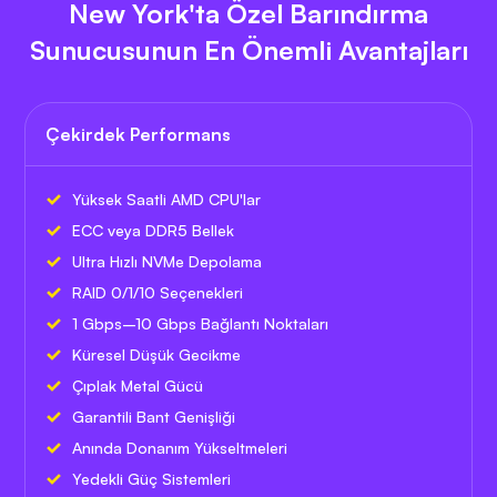
New York'ta Özel Barındırma
Sunucusunun En Önemli Avantajları
Çekirdek Performans
Yüksek Saatli AMD CPU'lar
ECC veya DDR5 Bellek
Ultra Hızlı NVMe Depolama
RAID 0/1/10 Seçenekleri
1 Gbps–10 Gbps Bağlantı Noktaları
Küresel Düşük Gecikme
Çıplak Metal Gücü
Garantili Bant Genişliği
Anında Donanım Yükseltmeleri
Yedekli Güç Sistemleri