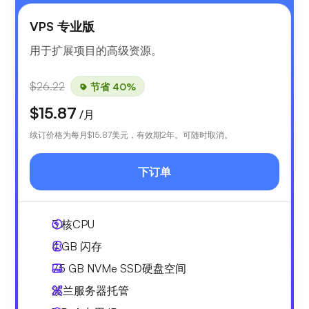
VPS 专业版
用于扩展项目的高级资源。
$26.22
节省 40%
$15.87
/月
续订价格为每月
$15.87
美元，有效期2年。可随时取消。
下订单
3
核CPU
4 GB
闪存
75 GB
NVMe SSD硬盘空间
波兰服务器托管