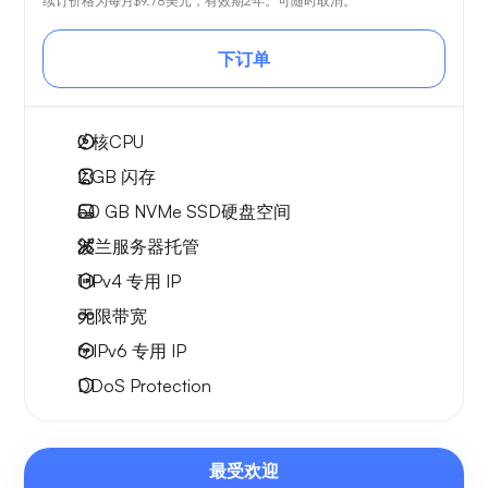
续订价格为每月
$9.78
美元，有效期2年。可随时取消。
下订单
2
核CPU
2 GB
闪存
50 GB
NVMe SSD硬盘空间
波兰服务器托管
1 IPv4
专用 IP
无限
带宽
6 IPv6
专用 IP
DDoS Protection
最受欢迎