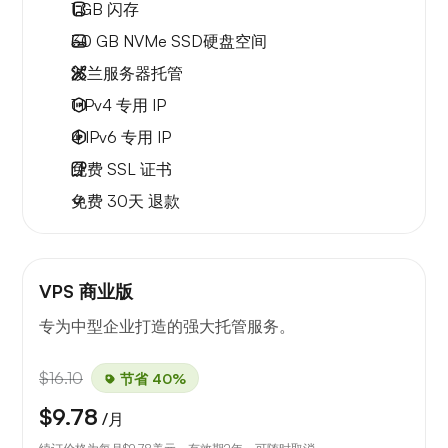
1 GB
闪存
30 GB
NVMe SSD硬盘空间
波兰服务器托管
1 IPv4
专用 IP
4 IPv6
专用 IP
免费
SSL 证书
免费
30天
退款
VPS 商业版
专为中型企业打造的强大托管服务。
$16.10
节省 40%
$9.78
/月