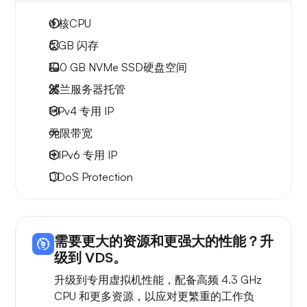
4
核CPU
6 GB
闪存
100 GB
NVMe SSD硬盘空间
波兰服务器托管
1 IPv4
专用 IP
无限
带宽
8 IPv6
专用 IP
DDoS Protection
需要更大的资源和更强大的性能？升
级到 VDS。
升级到专用虚拟机性能，配备高频 4.3 GHz
CPU 和更多资源，以应对更繁重的工作负