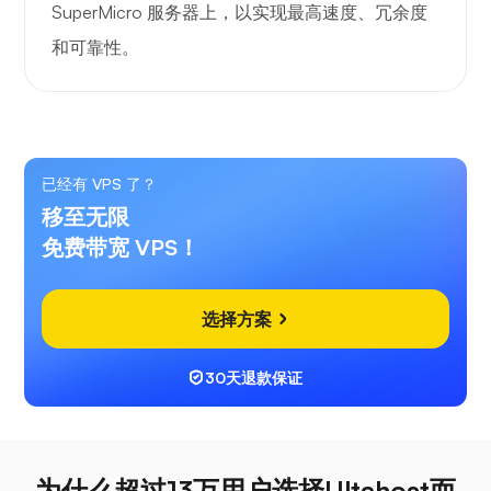
SuperMicro 服务器上，以实现最高速度、冗余度
和可靠性。
已经有 VPS 了？
移至无限
免费带宽 VPS！
选择方案
30天退款保证
为什么超过13万用户选择Ultahost而