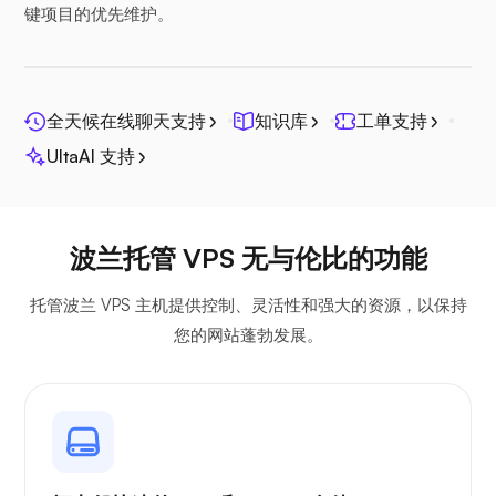
键项目的优先维护。
Seafile
全天候在线聊天支持
知识库
工单支持
UltaAI 支持
光棱镜
波兰托管 VPS 无与伦比的功能
托管波兰 VPS 主机提供控制、灵活性和强大的资源，以保持
您的网站蓬勃发展。
吉特西