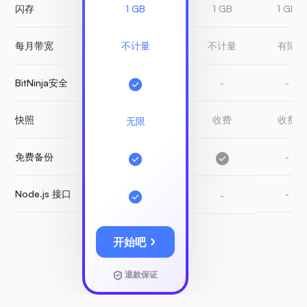
闪存
1 GB
1 GB
1 GB
每月带宽
不计量
不计量
有限
BitNinja安全
-
-
快照
收费
收费
无限
免费备份
-
Node.js 接口
-
-
开始吧
退款保证