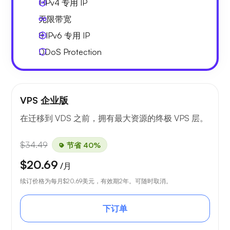
1 IPv4
专用 IP
无限
带宽
8 IPv6
专用 IP
DDoS Protection
VPS 企业版
在迁移到 VDS 之前，拥有最大资源的终极 VPS 层。
$34.49
节省 40%
$20.69
/月
续订价格为每月
$20.69
美元，有效期2年。可随时取消。
下订单