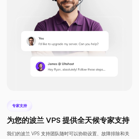
Opencart
Prestashop
专家支持
为您的波兰 VPS 提供全天候专家支持
Nextcloud
我们的波兰 VPS 支持团队随时可以协助设置、故障排除和关