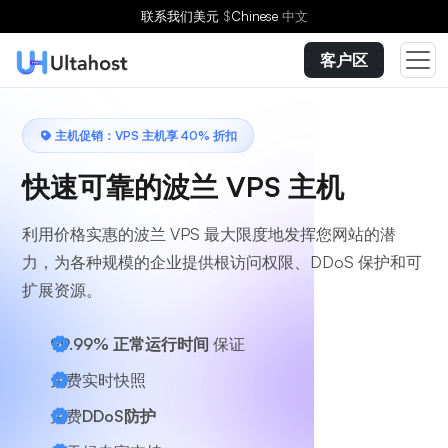
选择方案
联系我们
美元
$
Chinese
中文
客户区
主机促销：VPS 主机享 40% 折扣
快速可靠的波兰 VPS 主机
利用价格实惠的波兰 VPS 最大限度地发挥您网站的潜
力，为各种规模的企业提供根访问权限、DDoS 保护和可
扩展资源。
99.99% 正常运行时间
保证
免费实时快照
免费
DDoS防护