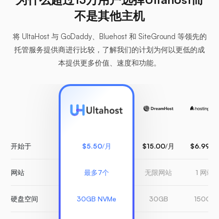
不是其他主机
将 UltaHost 与 GoDaddy、Bluehost 和 SiteGround 等领先的
托管服务提供商进行比较，了解我们的计划为何以更低的成
本提供更多价值、速度和功能。
开始于
$5.50
/月
$15.00
/月
$6.99
/月
网站
最多7个
无限网站
1 网站
硬盘空间
30GB NVMe
30GB
150GB