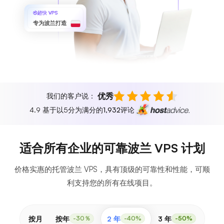
超快 VPS
专为波兰打造
优秀
我们的客户说：
4.9 基于以5分为满分的
1,932
评论
适合所有企业的可靠波兰 VPS 计划
价格实惠的托管波兰 VPS，具有顶级的可靠性和性能，可顺
利支持您的所有在线项目。
按月
按年
2 年
3 年
-30％
-40%
-50%