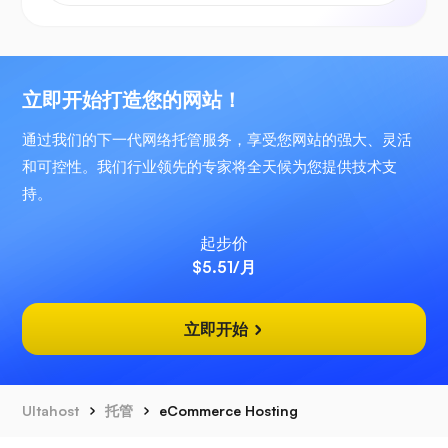
立即开始打造您的网站！
通过我们的下一代网络托管服务，享受您网站的强大、灵活
和可控性。我们行业领先的专家将全天候为您提供技术支
持。
起步价
$5.51
/月
立即开始
Ultahost
托管
eCommerce Hosting