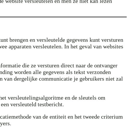
e website versleutelen en men ze niet kan lezen
kunt brengen en versleutelde gegevens kunt versturen
wee apparaten versleutelen. In het geval van websites
ormatie die ze versturen direct naar de ontvanger
nding worden alle gegevens als tekst verzonden
en van dergelijke communicatie je gebruikers niet zal
het versleutelingsalgoritme en de sleutels om
een versleuteld testbericht.
icatiemethode van de entiteit en het tweede criterium
yers.