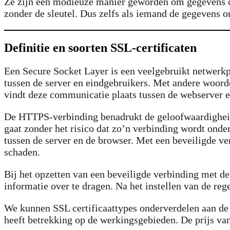
Ze zijn een modieuze manier geworden om gegevens op 
zonder de sleutel. Dus zelfs als iemand de gegevens on
Definitie en soorten SSL-certificaten
Een Secure Socket Layer is een veelgebruikt netwerkp
tussen de server en eindgebruikers. Met andere woorde
vindt deze communicatie plaats tussen de webserver e
De HTTPS-verbinding benadrukt de geloofwaardigheid v
gaat zonder het risico dat zo’n verbinding wordt ond
tussen de server en de browser. Met een beveiligde ver
schaden.
Bij het opzetten van een beveiligde verbinding met de
informatie over te dragen. Na het instellen van de reg
We kunnen SSL certificaattypes onderverdelen aan de h
heeft betrekking op de werkingsgebieden. De prijs van 