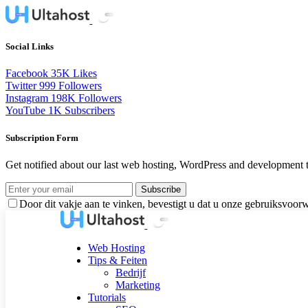
Social Links
Facebook
35K
Likes
Twitter
999
Followers
Instagram
198K
Followers
YouTube
1K
Subscribers
Subscription Form
Get notified about our last web hosting, WordPress and development t
Subscribe
Door dit vakje aan te vinken, bevestigt u dat u onze gebruiksvoor
Web Hosting
Tips & Feiten
Bedrijf
Marketing
Tutorials