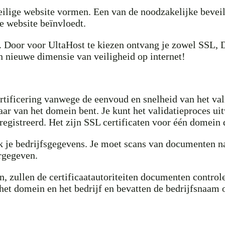
veilige website vormen. Een van de noodzakelijke bevei
e website beïnvloedt.
e. Door voor UltaHost te kiezen ontvang je zowel SSL
n nieuwe dimensie van veiligheid op internet!
ificering vanwege de eenvoud en snelheid van het valid
aar van het domein bent. Je kunt het validatieproces uit
eregistreerd. Het zijn SSL certificaten voor één domein
k je bedrijfsgegevens. Je moet scans van documenten naa
rgegeven.
n, zullen de certificaatautoriteiten documenten contro
 het domein en het bedrijf en bevatten de bedrijfsnaam