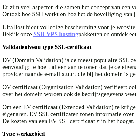
Er zijn veel aspecten die samen het concept van een 
Ontdek hoe SSH werkt en hoe het de beveiliging van j
UltaHost biedt volledige bescherming voor je websit
Bekijk onze
SSH VPS hosting
pakketten en ontdek ee
Validatieniveau type SSL-certificaat
DV (Domain Validation) is de meest populaire SSL cert
eenvoudig; je hoeft alleen aan te tonen dat je de eigen
provider naar de e-mail stuurt die bij het domein is g
OV certificaat (Organization Validation) verifieert oo
over het domein worden ook de bedrijfsgegevens wee
Om een EV certificaat (Extended Validation) te krijge
eigenaren. EV SSL certificaten tonen informatie over
De kosten van een EV SSL certificaat zijn het hoogst.
Type werkgebied