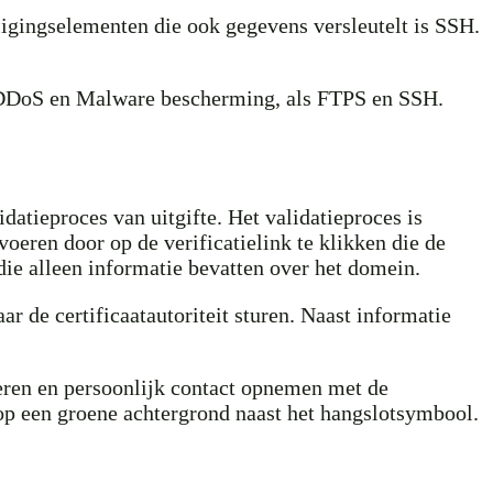
ligingselementen die ook gegevens versleutelt is SSH.
, DDoS en Malware bescherming, als FTPS en SSH.
atieproces van uitgifte. Het validatieproces is
voeren door op de verificatielink te klikken die de
 die alleen informatie bevatten over het domein.
r de certificaatautoriteit sturen. Naast informatie
leren en persoonlijk contact opnemen met de
 op een groene achtergrond naast het hangslotsymbool.