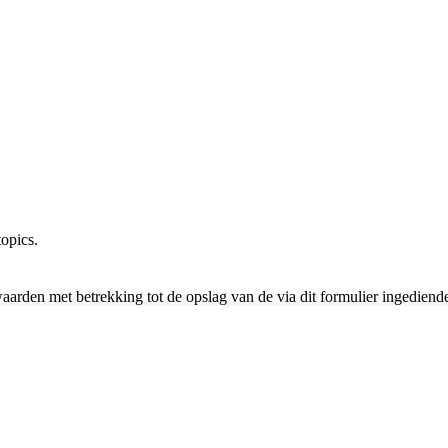
opics.
waarden met betrekking tot de opslag van de via dit formulier ingedien