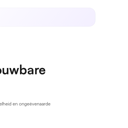
rouwbare
snelheid en ongeëvenaarde