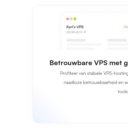
Betrouwbare VPS met g
Profiteer van stabiele VPS-hostin
naadloze betrouwbaarheid en ee
tools