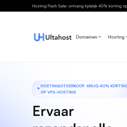
Hosting Flash Sale: ontvang tijdelijk 40% korting o
Domeinen
Hosting
HOSTINGUITVERKOOP: KRIJG 40% KORTIN
OP VPS-HOSTING
Ervaar