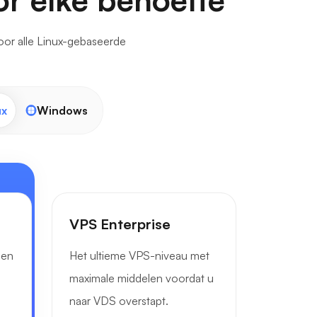
or alle Linux-gebaseerde
ux
Windows
VPS Enterprise
len
Het ultieme VPS-niveau met
maximale middelen voordat u
naar VDS overstapt.