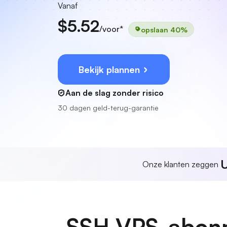
Vanaf
$5.52
/voor*
opslaan 40%
Bekijk plannen
Aan de slag zonder risico
30 dagen geld-terug-garantie
U
Onze klanten zeggen
SSH VPS-abonn