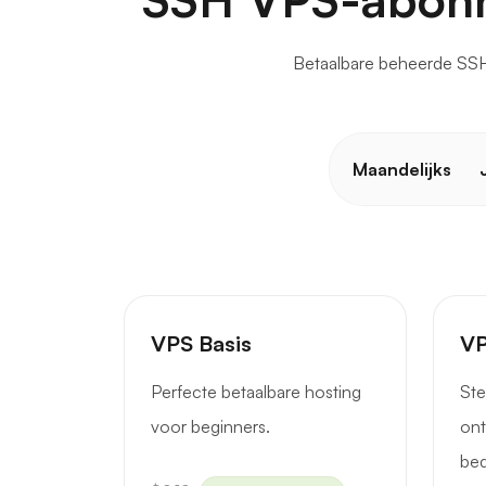
Betaalbare beheerde SSH
Maandelijks
VPS Basis
VP
Perfecte betaalbare hosting
Ste
voor beginners.
ont
bed