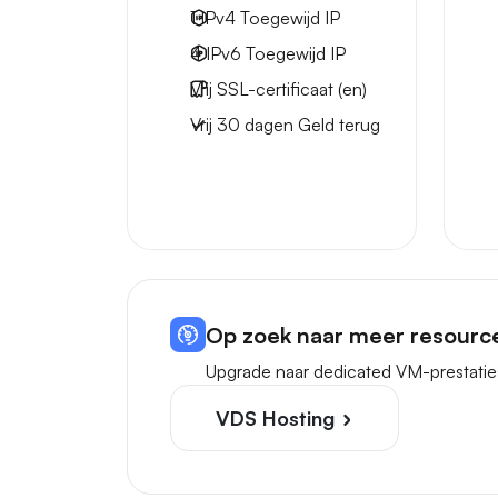
1 IPv4
Toegewijd IP
4 IPv6
Toegewijd IP
Vrij
SSL-certificaat (en)
Vrij
30 dagen
Geld terug
Op zoek naar meer resourc
Upgrade naar dedicated VM-prestatie
VDS Hosting