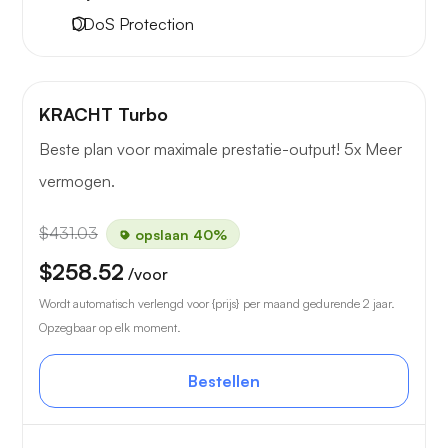
DDoS Protection
KRACHT Turbo
Beste plan voor maximale prestatie-output! 5x Meer
vermogen.
$431.03
opslaan 40%
$258.52
/voor
Wordt automatisch verlengd voor {prijs} per maand gedurende 2 jaar.
Opzegbaar op elk moment.
Bestellen