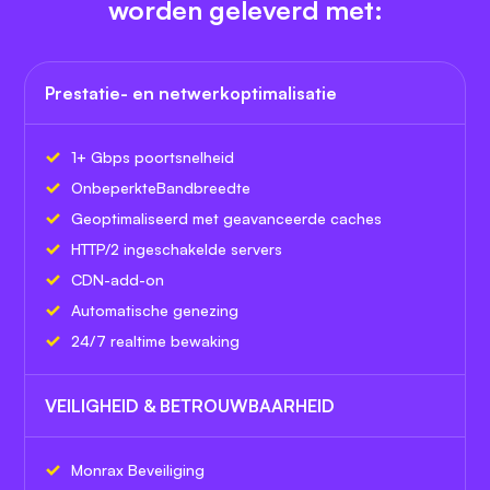
worden geleverd met:
Prestatie- en netwerkoptimalisatie
1+ Gbps poortsnelheid
Onbeperkte
Bandbreedte
Geoptimaliseerd met geavanceerde caches
HTTP/2 ingeschakelde servers
CDN-add-on
Automatische genezing
24/7 realtime bewaking
VEILIGHEID & BETROUWBAARHEID
Monrax Beveiliging