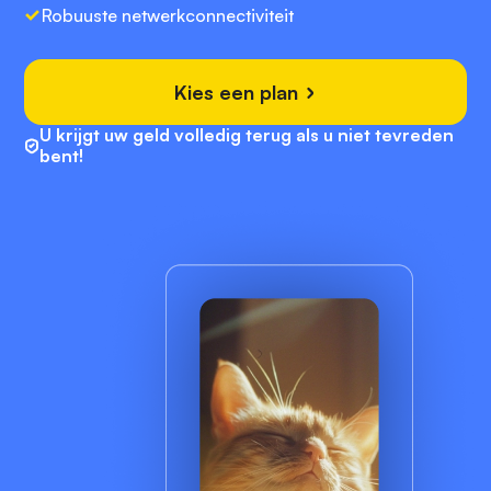
Robuuste netwerkconnectiviteit
Kies een plan
U krijgt uw geld volledig terug als u niet tevreden
bent!