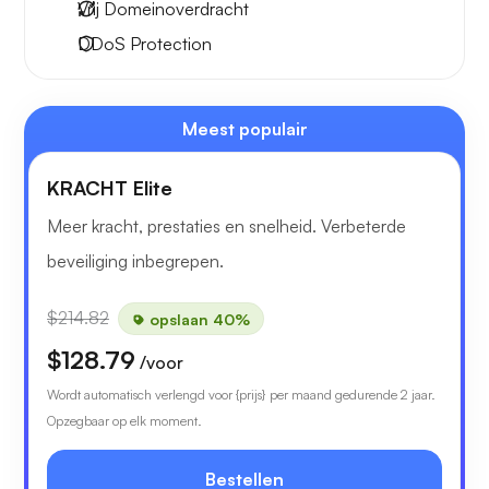
Vrij
Domeinoverdracht
DDoS Protection
Meest populair
KRACHT Elite
Meer kracht, prestaties en snelheid. Verbeterde
beveiliging inbegrepen.
$214.82
opslaan 40%
$128.79
/voor
Wordt automatisch verlengd voor {prijs} per maand gedurende 2 jaar.
Opzegbaar op elk moment.
Bestellen