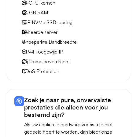
24
CPU-kernen
64 GB
RAM
1 TB
NVMe SSD-opslag
Beheerde server
Onbeperkte
Bandbreedte
1 IPv4
Toegewijd IP
Vrij
Domeinoverdracht
DDoS Protection
Zoek je naar pure, onvervalste
prestaties die alleen voor jou
bestemd zijn?
Als uw applicatie hardware vereist die niet
gedeeld hoeft te worden, dan biedt onze