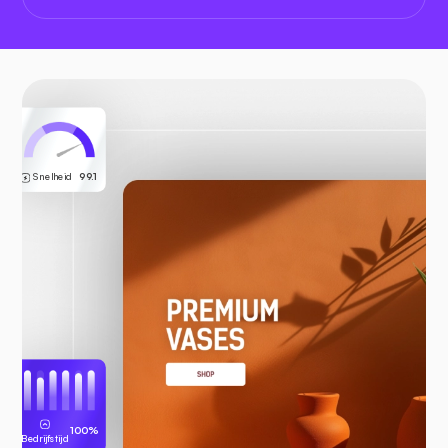
Snelheid
99.1
100%
Bedrijfstijd