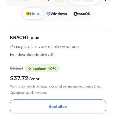
Linux
Windows
macOS
KRACHT plus
Prima plan, kies voor dit plan voor een
indrukwekkende kick off!
$63.01
opslaan 40%
$37.72
/voor
Wordt automatisch verlengd voor {prijs} per maand gedurende 2 jaar.
Opzegbaar op elk moment.
Bestellen