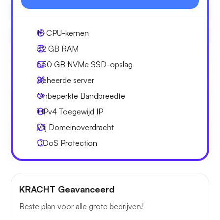
16
CPU-kernen
32 GB
RAM
650 GB
NVMe SSD-opslag
Beheerde server
Onbeperkte
Bandbreedte
1 IPv4
Toegewijd IP
Vrij
Domeinoverdracht
DDoS Protection
KRACHT Geavanceerd
Beste plan voor alle grote bedrijven!