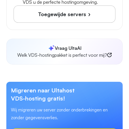
VDS u de perfecte hostingomgeving.
Toegewijde servers
Vraag UltaAI
Welk VDS-hostingpakket is perfect voor mij?
Migreren naar Ultahost
VDS-hosting gratis!
Wij migreren uw server zonder onderbrekingen en
zonder gegevensverlies.