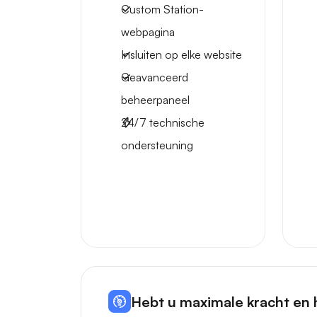
Custom Station-
webpagina
Insluiten op elke website
Geavanceerd
beheerpaneel
24/7 technische
ondersteuning
Hebt u maximale kracht en 