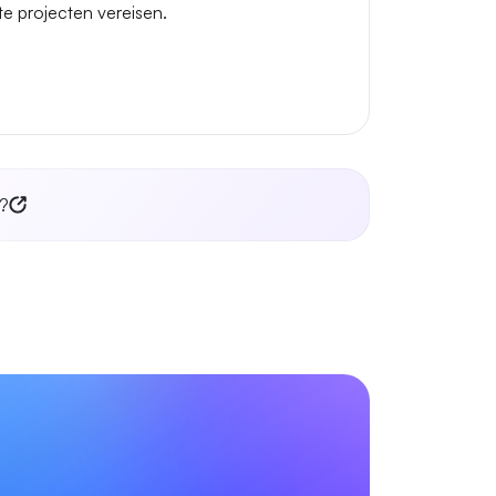
ste projecten vereisen.
j?