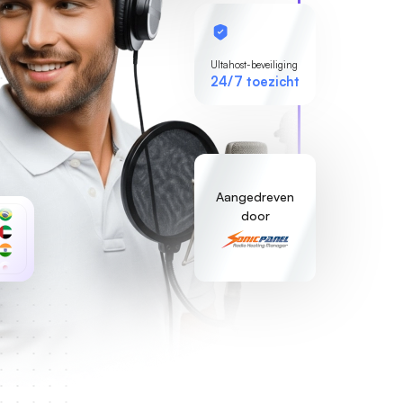
Ultahost-beveiliging
24/7 toezicht
Aangedreven
door