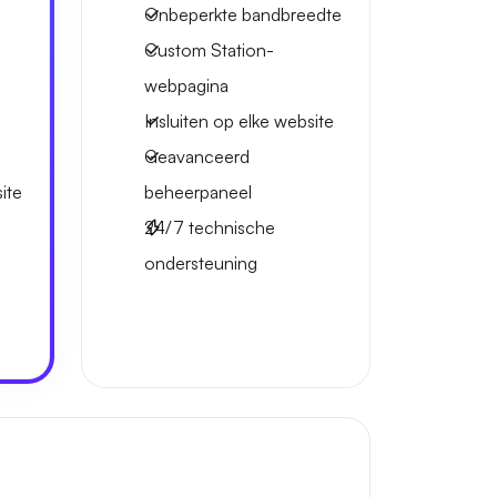
Onbeperkte bandbreedte
Custom Station-
webpagina
Insluiten op elke website
Geavanceerd
ite
beheerpaneel
24/7 technische
ondersteuning