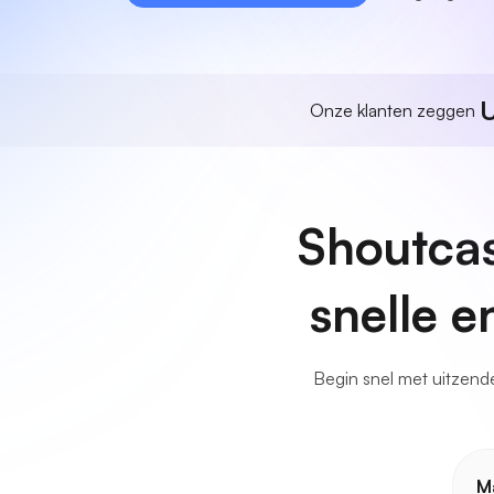
U
Onze klanten zeggen
Shoutcas
snelle 
Begin snel met uitzende
M