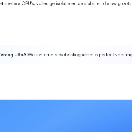
 snellere CPU's, volledige isolatie en de stabiliteit die uw groot
Vraag UltaAI
Welk internetradiohostingpakket is perfect voor mi