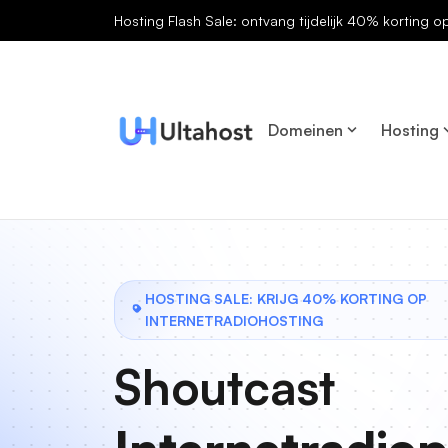
Hosting Flash Sale: ontvang tijdelijk 40% korting o
Domeinen
Hosting
HOSTING SALE: KRIJG 40% KORTING OP
INTERNETRADIOHOSTING
Shoutcast