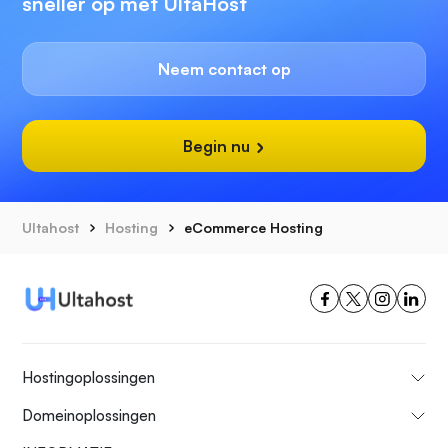
sneller op met UltaHost
Neem contact op
Begin nu
Ultahost
Hosting
eCommerce Hosting
Hostingoplossingen
Domeinoplossingen