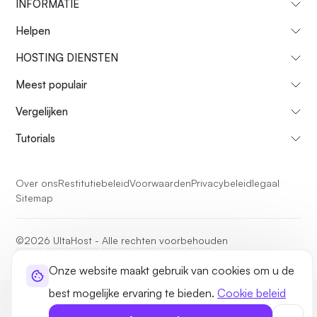
INFORMATIE
Helpen
HOSTING DIENSTEN
Meest populair
Vergelijken
Tutorials
Over ons
Restitutiebeleid
Voorwaarden
Privacybeleid
legaal
Sitemap
©2026 UltaHost - Alle rechten voorbehouden
Onze website maakt gebruik van cookies om u de
best mogelijke ervaring te bieden.
Cookie beleid