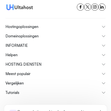
Hostingoplossingen
Domeinoplossingen
INFORMATIE
Helpen
HOSTING DIENSTEN
Meest populair
Vergelijken
Tutorials
Over ons
Restitutiebeleid
Voorwaarden
Privacybeleid
legaal