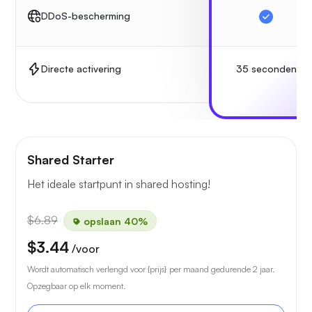
DDoS-bescherming
35 seconden
Directe activering
Shared Starter
Het ideale startpunt in shared hosting!
$6.89
opslaan 40%
$3.44
/voor
Wordt automatisch verlengd voor {prijs} per maand gedurende 2 jaar.
Opzegbaar op elk moment.