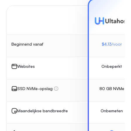
$
4.13
/voor
Beginnend vanaf
Onbeperkt
Websites
80 GB NVMe
SSD NVMe-opslag
Onbemeten
Maandelijkse bandbreedte