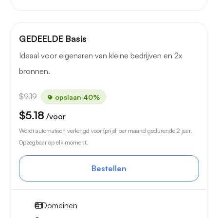
GEDEELDE Basis
Ideaal voor eigenaren van kleine bedrijven en 2x
bronnen.
$9.19
opslaan 40%
$5.18
/voor
Wordt automatisch verlengd voor {prijs} per maand gedurende 2 jaar.
Opzegbaar op elk moment.
Bestellen
4
Domeinen