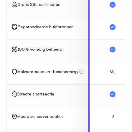
Gratis SSL-certificaten
Gegarandeerde hulpbronnen
100% volledig beheerd
Vrij
Malware-scan en -bescherming
Directe chatreactie
9
Meerdere serverlocaties