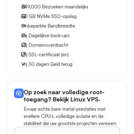
~49,000
Bezoeken maandelijks
110 GB
NVMe SSD-opslag
Onbeperkte
Bandbreedte
Vrij
Dagelijkse back-ups
Vrij
Domeinoverdracht
Vrij
SSL-certificaat (en)
Vrij
30 dagen
Geld terug
Op zoek naar volledige root-
toegang? Bekijk Linux VPS.
Ervaar echte bare-metal-prestaties met
snellere CPU's, volledige isolatie en de
stabiliteit die uw grootste projecten vereisen.