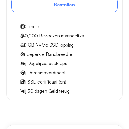
Bestellen
1
Domein
~10,000
Bezoeken maandelijks
30 GB
NVMe SSD-opslag
Onbeperkte
Bandbreedte
Vrij
Dagelijkse back-ups
Vrij
Domeinoverdracht
Vrij
SSL-certificaat (en)
Vrij
30 dagen
Geld terug