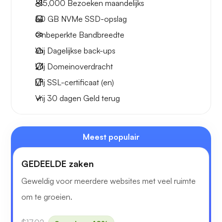
~15,000
Bezoeken maandelijks
60 GB
NVMe SSD-opslag
Onbeperkte
Bandbreedte
Vrij
Dagelijkse back-ups
Vrij
Domeinoverdracht
Vrij
SSL-certificaat (en)
Vrij
30 dagen
Geld terug
Meest populair
GEDEELDE zaken
Geweldig voor meerdere websites met veel ruimte
om te groeien.