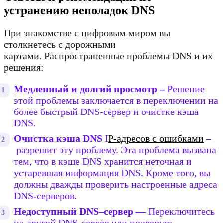
устранению неполадок DNS
При знакомстве с цифровым миром вы
столкнетесь с дорожными
картами. Распространенные проблемы DNS и их
решения:
Медленный и долгий просмотр –
Решение
этой проблемы заключается в переключении на
более быстрый DNS-сервер и очистке кэша
DNS.
Очистка кэша DNS
I
P-адресов с ошибками
–
разрешит эту проблему. Эта проблема вызвана
тем, что в кэше DNS хранится неточная и
устаревшая информация DNS. Кроме того, вы
должны дважды проверить настроенные адреса
DNS-серверов.
Недоступный DNS–сервер —
Переключитесь
на другой DNS-сервер или проверьте