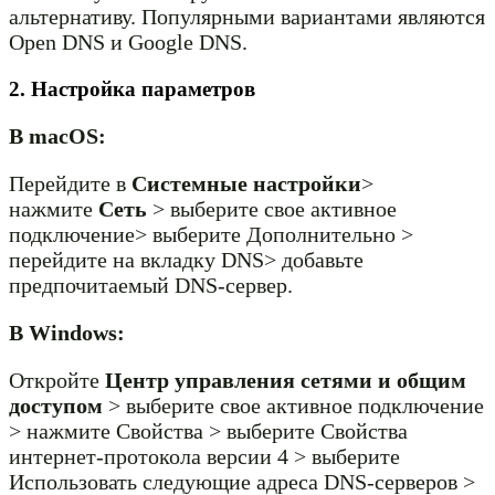
альтернативу. Популярными вариантами являются
Open DNS и Google DNS.
2. Настройка параметров
В macOS:
Перейдите в
Системные настройки
>
нажмите
Сеть
> выберите свое активное
подключение> выберите Дополнительно >
перейдите на вкладку DNS> добавьте
предпочитаемый DNS-сервер.
В Windows:
Откройте
Центр управления сетями и общим
доступом
> выберите свое активное подключение
> нажмите Свойства > выберите Свойства
интернет-протокола версии 4 > выберите
Использовать следующие адреса DNS-серверов >