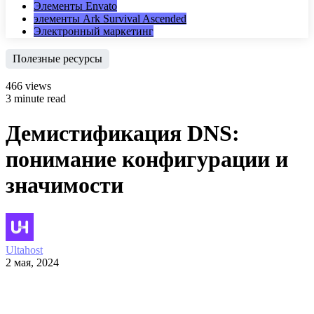
Элементы Envato
элементы Ark Survival Ascended
Электронный маркетинг
Полезные ресурсы
466 views
3 minute read
Демистификация DNS:
понимание конфигурации и
значимости
Ultahost
2 мая, 2024