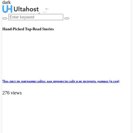
dark
Hand-Picked
Top-Read Stories
Чек-лист по миграции сайта: как перенести сайт и не потерять данные (и сон)
276 views