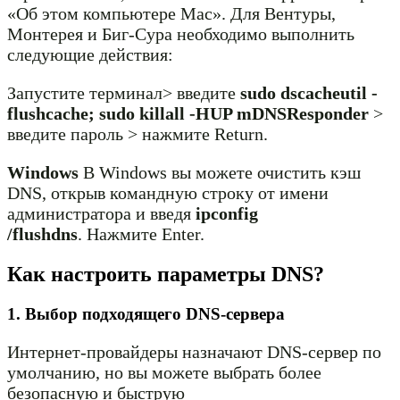
«Об этом компьютере Mac». Для Вентуры,
Монтерея и Биг-Сура необходимо выполнить
следующие действия:
Запустите терминал> введите
sudo dscacheutil -
flushcache; sudo killall -HUP mDNSResponder
>
введите пароль > нажмите Return.
Windows
В Windows вы можете очистить кэш
DNS, открыв командную строку от имени
администратора и введя
ipconfig
/flushdns
. Нажмите Enter.
Как настроить параметры DNS?
1. Выбор подходящего DNS-сервера
Интернет-провайдеры назначают DNS-сервер по
умолчанию, но вы можете выбрать более
безопасную и быструю