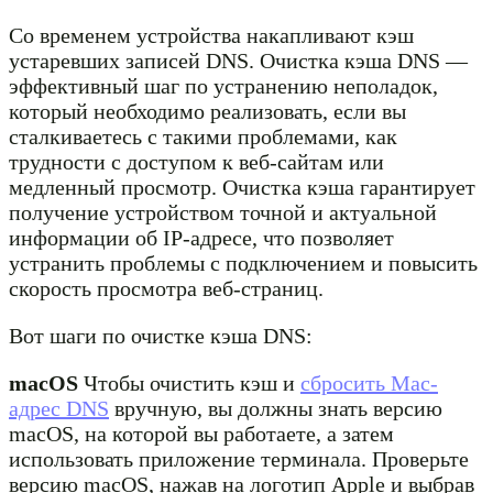
Со временем устройства накапливают кэш
устаревших записей DNS. Очистка кэша DNS —
эффективный шаг по устранению неполадок,
который необходимо реализовать, если вы
сталкиваетесь с такими проблемами, как
трудности с доступом к веб-сайтам или
медленный просмотр. Очистка кэша гарантирует
получение устройством точной и актуальной
информации об IP-адресе, что позволяет
устранить проблемы с подключением и повысить
скорость просмотра веб-страниц.
Вот шаги по очистке кэша DNS:
macOS
Чтобы очистить кэш и
сбросить Mac-
адрес DNS
вручную, вы должны знать версию
macOS, на которой вы работаете, а затем
использовать приложение терминала. Проверьте
версию macOS, нажав на логотип Apple и выбрав