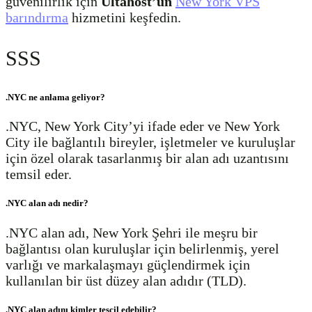
güvenilirlik için
Ultahost’un
New York VPS
barındırma
hizmetini keşfedin.
SSS
.NYC ne anlama geliyor?
.NYC, New York City’yi ifade eder ve New York
City ile bağlantılı bireyler, işletmeler ve kuruluşlar
için özel olarak tasarlanmış bir alan adı uzantısını
temsil eder.
.NYC alan adı nedir?
.NYC alan adı, New York Şehri ile meşru bir
bağlantısı olan kuruluşlar için belirlenmiş, yerel
varlığı ve markalaşmayı güçlendirmek için
kullanılan bir üst düzey alan adıdır (TLD).
.NYC alan adını kimler tescil edebilir?