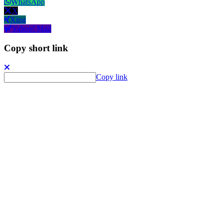
WhatsApp
X
Xing
Yahoo! Mail
Copy short link
Copy link