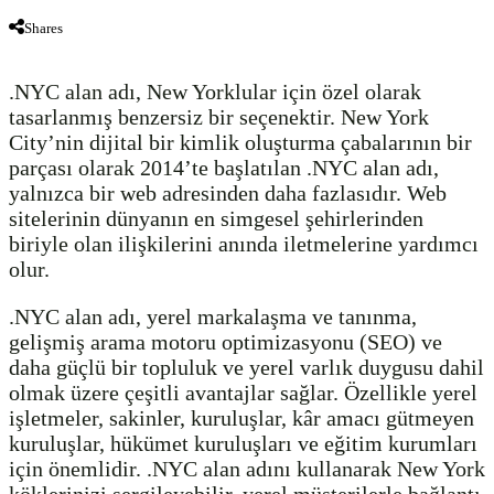
Shares
.NYC alan adı, New Yorklular için özel olarak
tasarlanmış benzersiz bir seçenektir. New York
City’nin dijital bir kimlik oluşturma çabalarının bir
parçası olarak 2014’te başlatılan .NYC alan adı,
yalnızca bir web adresinden daha fazlasıdır. Web
sitelerinin dünyanın en simgesel şehirlerinden
biriyle olan ilişkilerini anında iletmelerine yardımcı
olur.
.NYC alan adı, yerel markalaşma ve tanınma,
gelişmiş arama motoru optimizasyonu (SEO) ve
daha güçlü bir topluluk ve yerel varlık duygusu dahil
olmak üzere çeşitli avantajlar sağlar. Özellikle yerel
işletmeler, sakinler, kuruluşlar, kâr amacı gütmeyen
kuruluşlar, hükümet kuruluşları ve eğitim kurumları
için önemlidir. .NYC alan adını kullanarak New York