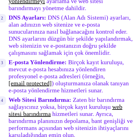
yönlendirmeyi
ayarlama ve web sitesi
barındırmayı yönetme dahildir.
DNS Ayarları:
DNS (Alan Adı Sistemi) ayarları,
alan adınızın web sitenize ve e-posta
sunucularınıza nasıl bağlanacağını kontrol eder.
DNS ayarlarını düzgün bir şekilde yapılandırmak,
web sitenizin ve e-postanızın doğru şekilde
çalışmasını sağlamak için çok önemlidir.
E-posta Yönlendirme:
Birçok kayıt kuruluşu,
mevcut e-posta hesabınıza yönlendiren
profesyonel e-posta adresleri (örneğin,
[email protected]
) oluşturmanıza olanak tanıyan
e-posta yönlendirme hizmetleri sunar.
Web Sitesi Barındırma:
Zaten bir barındırma
sağlayıcınız yoksa, birçok kayıt kuruluşu
web
sitesi barındırma
hizmetleri sunar. Ayrıca,
barındırma planınızın depolama, bant genişliği ve
performans açısından web sitenizin ihtiyaçlarını
karşıladığından emin olun.