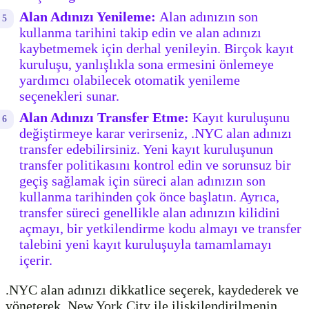
Alan Adınızı Yenileme:
Alan adınızın son
kullanma tarihini takip edin ve alan adınızı
kaybetmemek için derhal yenileyin. Birçok kayıt
kuruluşu, yanlışlıkla sona ermesini önlemeye
yardımcı olabilecek otomatik yenileme
seçenekleri sunar.
Alan Adınızı Transfer Etme:
Kayıt kuruluşunu
değiştirmeye karar verirseniz, .NYC alan adınızı
transfer edebilirsiniz. Yeni kayıt kuruluşunun
transfer politikasını kontrol edin ve sorunsuz bir
geçiş sağlamak için süreci alan adınızın son
kullanma tarihinden çok önce başlatın. Ayrıca,
transfer süreci genellikle alan adınızın kilidini
açmayı, bir yetkilendirme kodu almayı ve transfer
talebini yeni kayıt kuruluşuyla tamamlamayı
içerir.
.NYC alan adınızı dikkatlice seçerek, kaydederek ve
yöneterek, New York City ile ilişkilendirilmenin