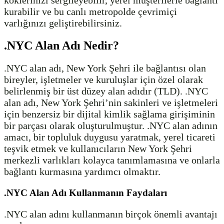
köklerinizi sergileyebilir, yerel müşterilerle bağlantı
kurabilir ve bu canlı metropolde çevrimiçi
varlığınızı geliştirebilirsiniz.
.NYC Alan Adı Nedir?
.NYC alan adı, New York Şehri ile bağlantısı olan
bireyler, işletmeler ve kuruluşlar için özel olarak
belirlenmiş bir üst düzey alan adıdır (TLD). .NYC
alan adı, New York Şehri’nin sakinleri ve işletmeleri
için benzersiz bir dijital kimlik sağlama girişiminin
bir parçası olarak oluşturulmuştur. .NYC alan adının
amacı, bir topluluk duygusu yaratmak, yerel ticareti
teşvik etmek ve kullanıcıların New York Şehri
merkezli varlıkları kolayca tanımlamasına ve onlarla
bağlantı kurmasına yardımcı olmaktır.
.NYC Alan Adı Kullanmanın Faydaları
.NYC alan adını kullanmanın birçok önemli avantajı