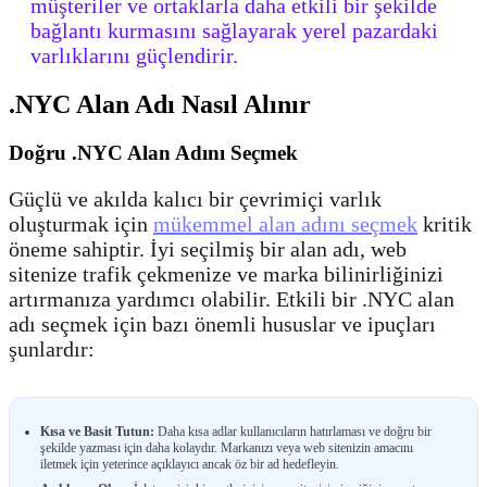
müşteriler ve ortaklarla daha etkili bir şekilde
bağlantı kurmasını sağlayarak yerel pazardaki
varlıklarını güçlendirir.
.NYC Alan Adı Nasıl Alınır
Doğru .NYC Alan Adını Seçmek
Güçlü ve akılda kalıcı bir çevrimiçi varlık
oluşturmak için
mükemmel alan adını seçmek
kritik
öneme sahiptir. İyi seçilmiş bir alan adı, web
sitenize trafik çekmenize ve marka bilinirliğinizi
artırmanıza yardımcı olabilir. Etkili bir .NYC alan
adı seçmek için bazı önemli hususlar ve ipuçları
şunlardır:
Kısa ve Basit Tutun:
Daha kısa adlar kullanıcıların hatırlaması ve doğru bir
şekilde yazması için daha kolaydır. Markanızı veya web sitenizin amacını
iletmek için yeterince açıklayıcı ancak öz bir ad hedefleyin.