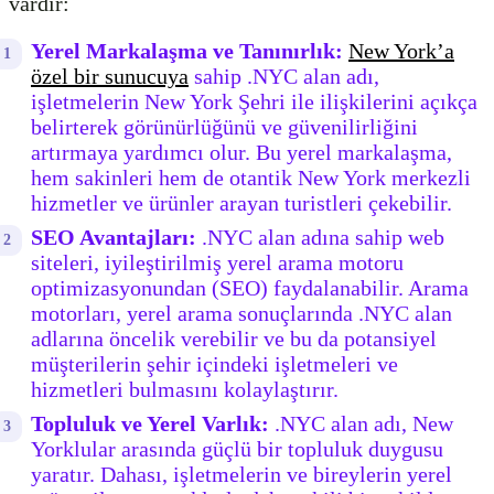
vardır:
Yerel Markalaşma ve Tanınırlık:
New York’a
özel bir sunucuya
sahip .NYC alan adı,
işletmelerin New York Şehri ile ilişkilerini açıkça
belirterek görünürlüğünü ve güvenilirliğini
artırmaya yardımcı olur. Bu yerel markalaşma,
hem sakinleri hem de otantik New York merkezli
hizmetler ve ürünler arayan turistleri çekebilir.
SEO Avantajları:
.NYC alan adına sahip web
siteleri, iyileştirilmiş yerel arama motoru
optimizasyonundan (SEO) faydalanabilir. Arama
motorları, yerel arama sonuçlarında .NYC alan
adlarına öncelik verebilir ve bu da potansiyel
müşterilerin şehir içindeki işletmeleri ve
hizmetleri bulmasını kolaylaştırır.
Topluluk ve Yerel Varlık:
.NYC alan adı, New
Yorklular arasında güçlü bir topluluk duygusu
yaratır. Dahası, işletmelerin ve bireylerin yerel