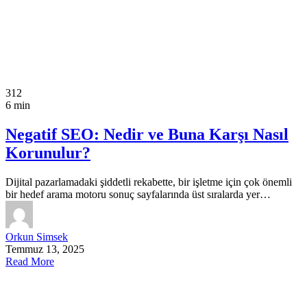
312
6 min
Negatif SEO: Nedir ve Buna Karşı Nasıl
Korunulur?
Dijital pazarlamadaki şiddetli rekabette, bir işletme için çok önemli
bir hedef arama motoru sonuç sayfalarında üst sıralarda yer…
Orkun Simsek
Temmuz 13, 2025
Read More