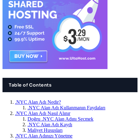
Table of Contents
.NYC Alan Adı Nedir?
.NYC Alan Adı Kullanmanın Faydaları
.NYC Alan Adı Nasıl Alınır
Doğru .NYC Alan Adını Seçmek
.NYC Alan Adı Kaydı
Maliyet Hususları
.NYC Alan Adınızı Yönetme