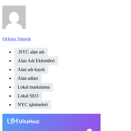
Orkun Simsek
.NYC alan adı
Alan Adı Eklentileri
Alan adı kaydı
Alan adları
Lokal markalama
Lokal SEO
NYC işletmeleri