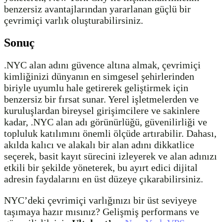
benzersiz avantajlarından yararlanan güçlü bir
çevrimiçi varlık oluşturabilirsiniz.
Sonuç
.NYC alan adını güvence altına almak, çevrimiçi
kimliğinizi dünyanın en simgesel şehirlerinden
biriyle uyumlu hale getirerek geliştirmek için
benzersiz bir fırsat sunar. Yerel işletmelerden ve
kuruluşlardan bireysel girişimcilere ve sakinlere
kadar, .NYC alan adı görünürlüğü, güvenilirliği ve
topluluk katılımını önemli ölçüde artırabilir. Dahası,
akılda kalıcı ve alakalı bir alan adını dikkatlice
seçerek, basit kayıt sürecini izleyerek ve alan adınızı
etkili bir şekilde yöneterek, bu ayırt edici dijital
adresin faydalarını en üst düzeye çıkarabilirsiniz.
NYC’deki çevrimiçi varlığınızı bir üst seviyeye
taşımaya hazır mısınız? Gelişmiş performans ve