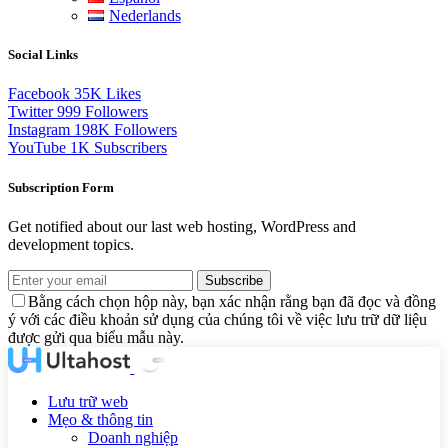
Nederlands
Social Links
Facebook
35K
Likes
Twitter
999
Followers
Instagram
198K
Followers
YouTube
1K
Subscribers
Subscription Form
Get notified about our last web hosting, WordPress and
development topics.
Subscribe
Bằng cách chọn hộp này, bạn xác nhận rằng bạn đã đọc và đồng
ý với các điều khoản sử dụng của chúng tôi về việc lưu trữ dữ liệu
được gửi qua biểu mẫu này.
Lưu trữ web
Mẹo & thông tin
Doanh nghiệp