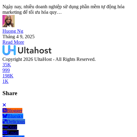
Ngày nay, nhiều doanh nghiệp sử dụng phần mềm tự động hóa
marketing để tối ưu hóa quy…
Huong Ng
Tháng 4 9, 2025
Read More
Copyright 2026 UltaHost - All Rights Reserved.
35K
999
198K
1K
Share
Blogger
Bluesky
Delicious
Digg
Email