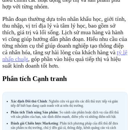
hợp với từng nhóm.
Phân đoạn thường dựa trên nhân khẩu học, giới tính,
thu nhập, vị trí địa lý và tâm lý học, bao gồm sở
thích, giá trị và lối sống. Lịch sử mua hàng và hành
vi cũng giúp hướng dẫn phân đoạn. Hiểu nhu cầu của
từng nhóm cụ thể giúp doanh nghiệp tạo thông điệp
cá nhân hóa, tăng sự hài lòng của khách hàng và
tỷ lệ
nhấp chuột
, góp phần vào hiệu quả tiếp thị và hiệu
suất kinh doanh tốt hơn.
Phân tích Cạnh tranh
Xác định Đối thủ Chính
: Nghiên cứu và gọi tên các đối thủ trực tiếp và gián
tiếp để biết bạn đang cạnh tranh với ai trên thị trường.
Phân tích Tính năng Sản phẩm
: So sánh sản phẩm hoặc dịch vụ của đối thủ
với sản phẩm của bạn, xác định điểm mạnh, điểm yếu và những điểm nổi bật.
Đánh giá Chiến lược Marketing
: Phân tích phương pháp của đối thủ để đưa
sản phẩm ra thị trường, chú ý đến giá cả, thông điệp, kênh quảng cáo và cách