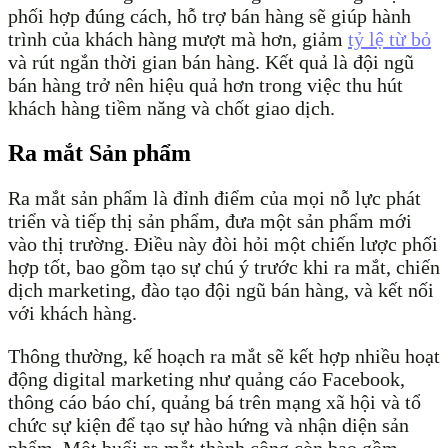
phối hợp đúng cách, hỗ trợ bán hàng sẽ giúp hành
trình của khách hàng mượt mà hơn, giảm
tỷ lệ từ bỏ
và rút ngắn thời gian bán hàng. Kết quả là đội ngũ
bán hàng trở nên hiệu quả hơn trong việc thu hút
khách hàng tiềm năng và chốt giao dịch.
Ra mắt Sản phẩm
Ra mắt sản phẩm là đỉnh điểm của mọi nỗ lực phát
triển và tiếp thị sản phẩm, đưa một sản phẩm mới
vào thị trường. Điều này đòi hỏi một chiến lược phối
hợp tốt, bao gồm tạo sự chú ý trước khi ra mắt, chiến
dịch marketing, đào tạo đội ngũ bán hàng, và kết nối
với khách hàng.
Thông thường, kế hoạch ra mắt sẽ kết hợp nhiều hoạt
động digital marketing như quảng cáo Facebook,
thông cáo báo chí, quảng bá trên mạng xã hội và tổ
chức sự kiện để tạo sự hào hứng và nhận diện sản
phẩm. Một buổi ra mắt thành công còn bao gồm