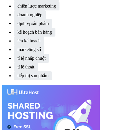
chiến lược marketing
doanh nghiệp
định vị sản phẩm
kế hoạch bán hàng
lên kế hoạch
marketing số
tỉ lệ nhấp chuột
tỉ lệ thoát
tiếp thị sản phẩm