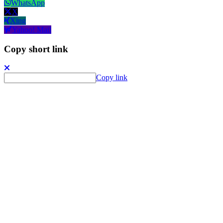
WhatsApp
X
Xing
Yahoo! Mail
Copy short link
Copy link