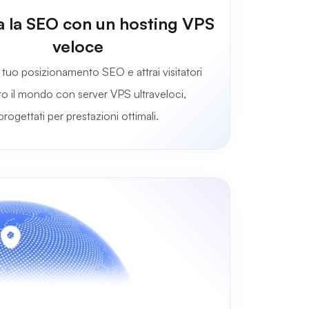
a la SEO con un hosting VPS
veloce
il tuo posizionamento SEO e attrai visitatori
to il mondo con server VPS ultraveloci,
progettati per prestazioni ottimali.