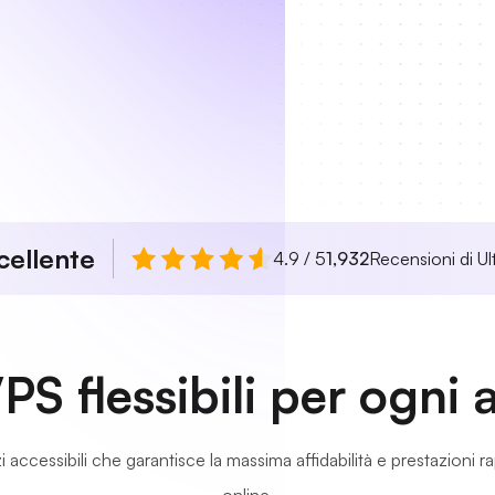
cellente
4.9 / 5
1,932
Recensioni di Ul
PS flessibili per ogni
accessibili che garantisce la massima affidabilità e prestazioni rapid