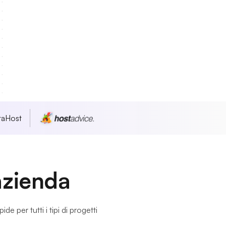
taHost
 azienda
e per tutti i tipi di progetti