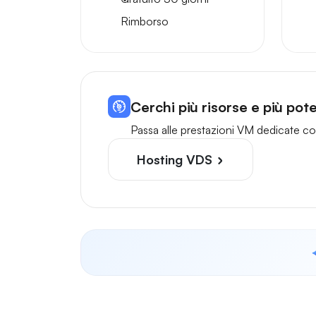
Rimborso
Cerchi più risorse e più po
Passa alle prestazioni VM dedicate con
Hosting VDS