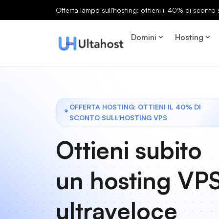
Offerta lampo sull'hosting: ottieni il 40% di sconto s
Domini
Hosting
OFFERTA HOSTING: OTTIENI IL 40% DI
SCONTO SULL'HOSTING VPS
Ottieni subito
un hosting VP
ultraveloce