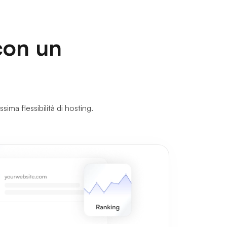
con un
sima flessibilità di hosting.