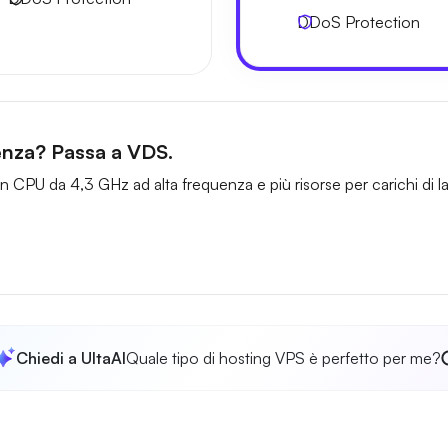
DDoS Protection
tenza? Passa a VDS.
 CPU da 4,3 GHz ad alta frequenza e più risorse per carichi di la
Chiedi a UltaAI
Quale tipo di hosting VPS è perfetto per me?