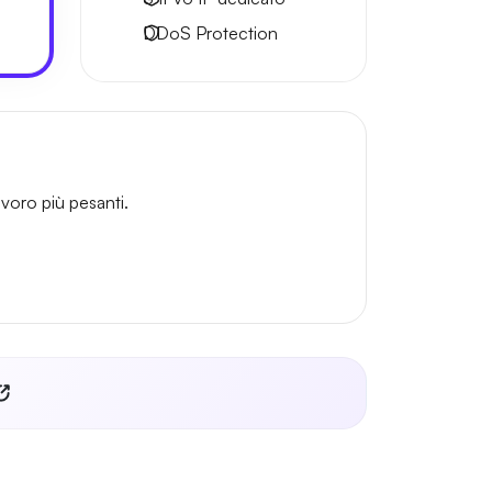
DDoS Protection
voro più pesanti.