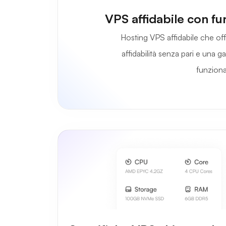
VPS affidabile con fu
Hosting VPS affidabile che offre
affidabilità senza pari e una
funzional