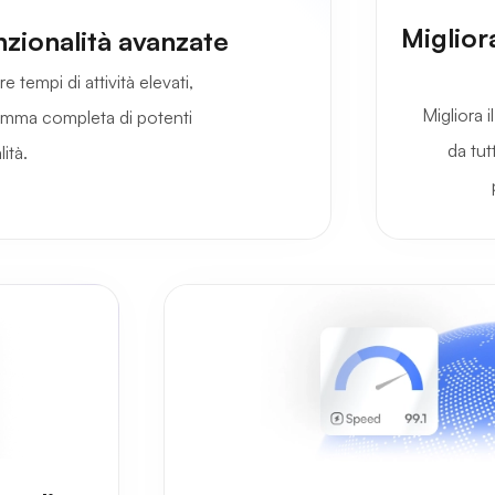
Miglior
nzionalità avanzate
 tempi di attività elevati,
Migliora 
 gamma completa di potenti
da tut
ità.