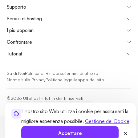
Supporto
Servizi di hosting
I più popolari
Confrontare
Tutorial
Su di Noi
Politica di Rimborso
Termini di utilizzo
Norme sulla Privacy
Politiche legali
Mappa del sito
©2026 UltaHost - Tutti i diritti riservati
Il nostro sito Web utilizza i cookie per assicurarti la
migliore esperienza possibile.
Gestione dei Cookie
Accettare