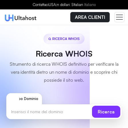
Contattaci
USA:n dollari
$
Italian
Italiano
AREA CLIENTI
RICERCA WHOIS
Ricerca WHOIS
Strumento di ricerca WHOIS definitivo per verificare la
vera identità dietro un nome di dominio e scoprire chi
possiede il sito web.
Tipo Dominio
Ricerca