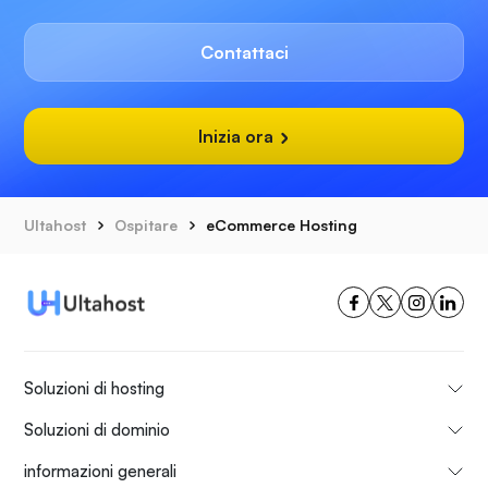
Contattaci
Inizia ora
Ultahost
Ospitare
eCommerce Hosting
Soluzioni di hosting
Soluzioni di dominio
informazioni generali