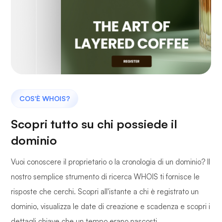
COS'È WHOIS?
Scopri tutto su chi possiede il
dominio
Vuoi conoscere il proprietario o la cronologia di un dominio? Il
nostro semplice strumento di ricerca WHOIS ti fornisce le
risposte che cerchi. Scopri all'istante a chi è registrato un
dominio, visualizza le date di creazione e scadenza e scopri i
dettagli chiave che un tempo erano nascosti.