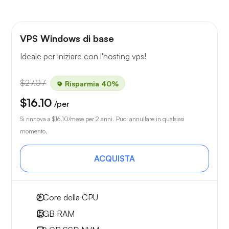
VPS Windows di base
Ideale per iniziare con l'hosting vps!
$27.07
Risparmia 40%
$16.10
/per
Si rinnova a
$16.10
/mese per 2 anni. Puoi annullare in qualsiasi
momento.
ACQUISTA
2
Core della CPU
2 GB
RAM