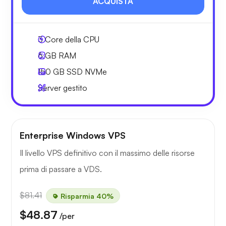
ACQUISTA
3
Core della CPU
6 GB
RAM
150 GB
SSD NVMe
Server gestito
Enterprise Windows VPS
Il livello VPS definitivo con il massimo delle risorse
prima di passare a VDS.
$81.41
Risparmia 40%
$48.87
/per