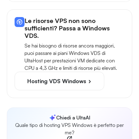
Le risorse VPS non sono
sufficienti? Passa a Windows
VDS.
Se hai bisogno di risorse ancora maggiori,
puoi passare ai piani Windows VDS di
UltaHost per prestazioni VM dedicate con
CPU a 4,3 GHz e limiti di risorse più elevati.
Hosting VDS Windows
Chiedi a UltaAI
Quale tipo di hosting VPS Windows è perfetto per
me?