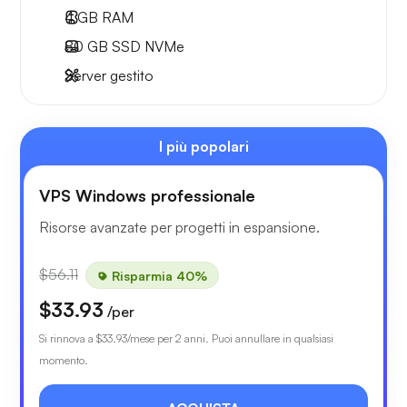
4 GB
RAM
80 GB
SSD NVMe
Server gestito
I più popolari
VPS Windows professionale
Risorse avanzate per progetti in espansione.
$56.11
Risparmia 40%
$33.93
/per
Si rinnova a
$33.93
/mese per 2 anni. Puoi annullare in qualsiasi
momento.