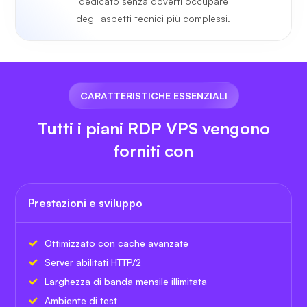
dedicato senza doverti occupare
degli aspetti tecnici più complessi.
CARATTERISTICHE ESSENZIALI
Tutti i piani RDP VPS vengono
forniti con
Prestazioni e sviluppo
Ottimizzato con cache avanzate
Server abilitati HTTP/2
Larghezza di banda mensile illimitata
Ambiente di test