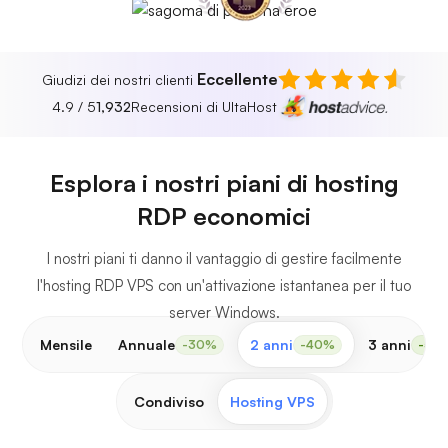
Eccellente
Giudizi dei nostri clienti
4.9 / 5
1,932
Recensioni di UltaHost
Windows
Esplora i nostri piani di hosting
RDP economici
I nostri piani ti danno il vantaggio di gestire facilmente
l'hosting RDP VPS con un'attivazione istantanea per il tuo
server Windows.
Mensile
Annuale
2 anni
3 anni
-30%
-40%
-50
Condiviso
Hosting VPS