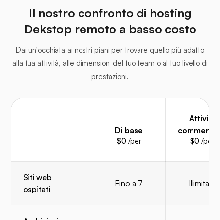
Il nostro confronto di hosting
Dekstop remoto a basso costo
Dai un'occhiata ai nostri piani per trovare quello più adatto
alla tua attività, alle dimensioni del tuo team o al tuo livello di
prestazioni.
Attività
Di base
commercia
$0
/per
$0
/per
Siti web
Fino a 7
Illimitato
ospitati