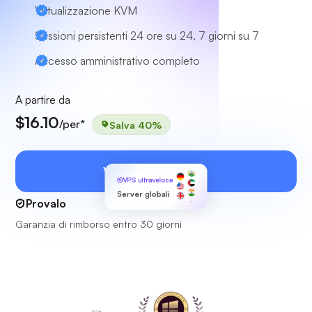
Virtualizzazione KVM
Sessioni persistenti 24 ore su 24, 7 giorni su 7
Accesso amministrativo completo
A partire da
$16.10
/per*
Salva 40%
Visualizza i piani
VPS ultraveloce
Server globali
Provalo
Garanzia di rimborso entro 30 giorni