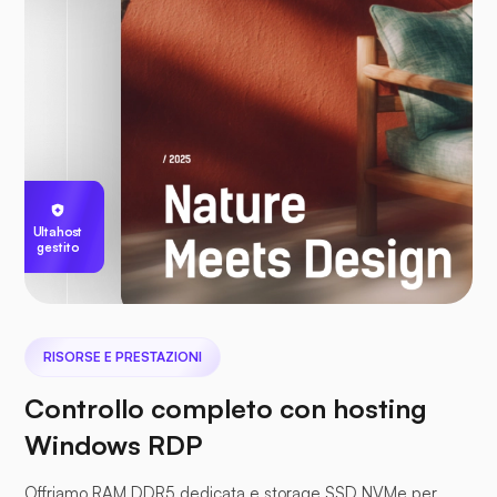
Ultahost
gestito
RISORSE E PRESTAZIONI
Controllo completo con hosting
Windows RDP
Offriamo RAM DDR5 dedicata e storage SSD NVMe per