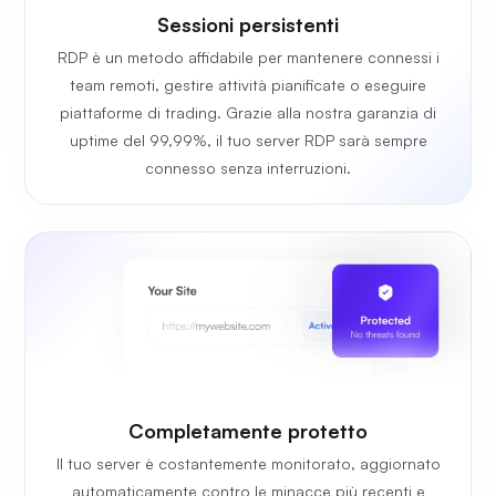
Sessioni persistenti
RDP è un metodo affidabile per mantenere connessi i
team remoti, gestire attività pianificate o eseguire
piattaforme di trading. Grazie alla nostra garanzia di
uptime del 99,99%, il tuo server RDP sarà sempre
connesso senza interruzioni.
Completamente protetto
Il tuo server è costantemente monitorato, aggiornato
automaticamente contro le minacce più recenti e