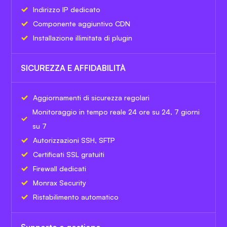
Indirizzo IP dedicato
Componente aggiuntivo CDN
Installazione illimitata di plugin
SICUREZZA E AFFIDABILITÀ
Aggiornamenti di sicurezza regolari
Monitoraggio in tempo reale 24 ore su 24, 7 giorni
su 7
Autorizzazioni SSH, SFTP
Certificati SSL gratuiti
Firewall dedicati
Monrax Security
Ristabilimento automatico