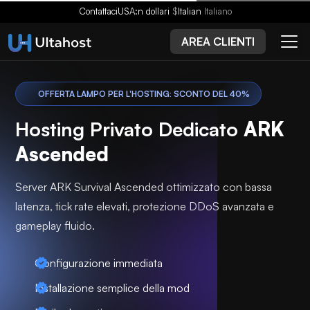
Contattaci
USA:n dollari
$
Italian
Italiano
AREA CLIENTI
OFFERTA LAMPO PER L'HOSTING: SCONTO DEL 40%
Hosting Privato Dedicato
ARK
Ascended
Server ARK Survival Ascended ottimizzato con bassa
latenza, tick rate elevati, protezione DDoS avanzata e
gameplay fluido.
Configurazione immediata
Installazione semplice della mod