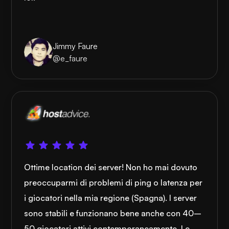
Jimmy Faure
@e_faure
Ottime location dei server! Non ho mai dovuto
preoccuparmi di problemi di ping o latenza per
i giocatori nella mia regione (Spagna). I server
sono stabili e funzionano bene anche con 40–
50 giocatori attivi contemporaneamente. Le