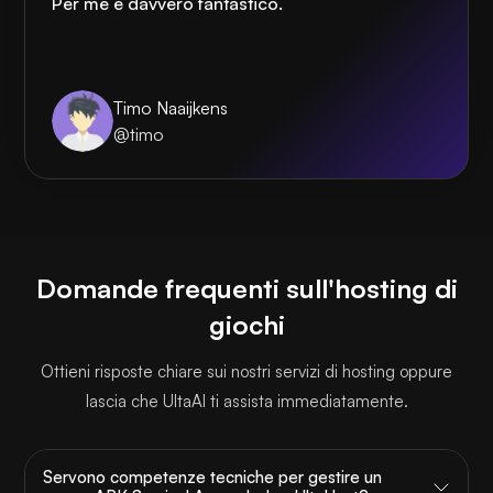
Per me è davvero fantastico.
Timo Naaijkens
@timo
Domande frequenti sull'hosting di
giochi
Ottieni risposte chiare sui nostri servizi di hosting oppure
lascia che UltaAI ti assista immediatamente.
Servono competenze tecniche per gestire un