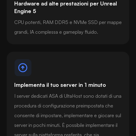
Hardware ad alte prestazioni per Unreal
Engine 5
CPU potenti, RAM DDR5 e NVMe SSD per mappe
grandi, IA complessa e gameplay fluido.
Implementa il tuo server in 1 minuto
I server dedicati ASA di UltaHost sono dotati di una
procedura di configurazione preimpostata che
consente di impostare, implementare e giocare sul
server in pochi minuti. È possibile implementare il
server sulla piattaforma preferita, che sia