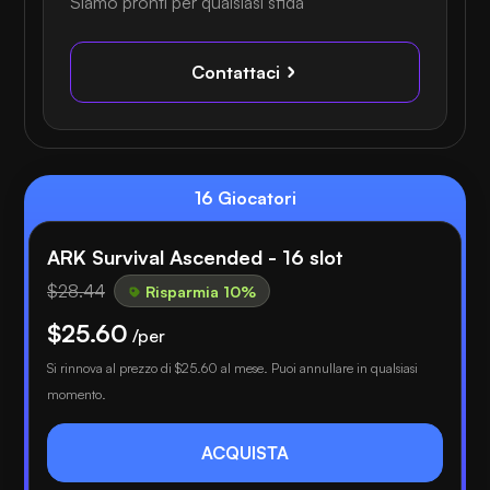
Siamo pronti per qualsiasi sfida
Contattaci
16 Giocatori
ARK Survival Ascended - 16 slot
$28.44
Risparmia 10%
$25.60
/per
Si rinnova al prezzo di
$25.60
al mese. Puoi annullare in qualsiasi
momento.
ACQUISTA