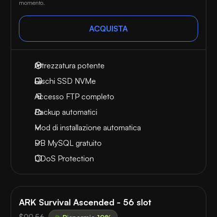
momento.
ACQUISTA
Attrezzatura potente
Dischi SSD NVMe
Accesso FTP completo
Backup automatici
Mod di installazione automatica
DB MySQL gratuito
DDoS Protection
ARK Survival Ascended - 56 slot
$99.56