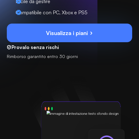
Facile da gestire
Compatibile con PC, Xbox e PS5
Visualizza i piani
Provalo senza rischi
Rimborso garantito entro 30 giorni