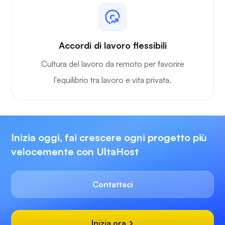
Accordi di lavoro flessibili
Cultura del lavoro da remoto per favorire
l'equilibrio tra lavoro e vita privata.
Inizia oggi, fai crescere ogni progetto più
velocemente con UltaHost
Contattaci
Inizia ora