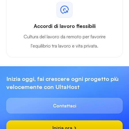
Accordi di lavoro flessibili
Cultura del lavoro da remoto per favorire
l'equilibrio tra lavoro e vita privata.
Inizia oggi, fai crescere ogni progetto più
velocemente con UltaHost
Contattaci
Inizia ora