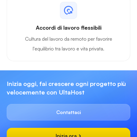
Accordi di lavoro flessibili
Cultura del lavoro da remoto per favorire
l'equilibrio tra lavoro e vita privata.
Inizia oggi, fai crescere ogni progetto più
velocemente con UltaHost
Contattaci
Inizia ora