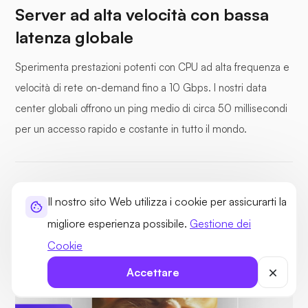
Server ad alta velocità con bassa
latenza globale
Sperimenta prestazioni potenti con CPU ad alta frequenza e
velocità di rete on-demand fino a 10 Gbps. I nostri data
center globali offrono un ping medio di circa 50 millisecondi
per un accesso rapido e costante in tutto il mondo.
CPU ad alto clock
Oltre 30 data center globali
Il nostro sito Web utilizza i cookie per assicurarti la
Canali I/O dedicati
Uplink di rete da 100 Gbps
migliore esperienza possibile.
Gestione dei
Cookie
Accettare