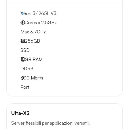
Xeon 3-1265L V3
4 Cores x 2.5GHz
Max 3.7GHz
1x
256GB
SSD
16GB
RAM
DDR3
300
Mbit/s
Port
Ulta-X2
Server flessibili per applicazioni versatili.