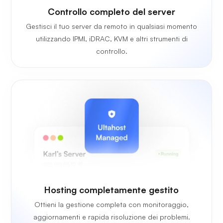
Controllo completo del server
Gestisci il tuo server da remoto in qualsiasi momento
utilizzando IPMI, iDRAC, KVM e altri strumenti di
controllo.
Hosting completamente gestito
Ottieni la gestione completa con monitoraggio,
aggiornamenti e rapida risoluzione dei problemi.