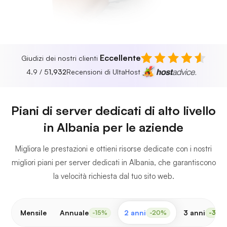
Eccellente
Giudizi dei nostri clienti
4.9 / 5
1,932
Recensioni di UltaHost
Piani di server dedicati di alto livello
in Albania per le aziende
Migliora le prestazioni e ottieni risorse dedicate con i nostri
migliori piani per server dedicati in Albania, che garantiscono
la velocità richiesta dal tuo sito web.
Mensile
Annuale
2 anni
3 anni
-15%
-20%
-30%