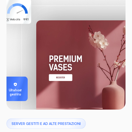
Velocità
99.1
Ultahost
gestito
SERVER GESTITI E AD ALTE PRESTAZIONI