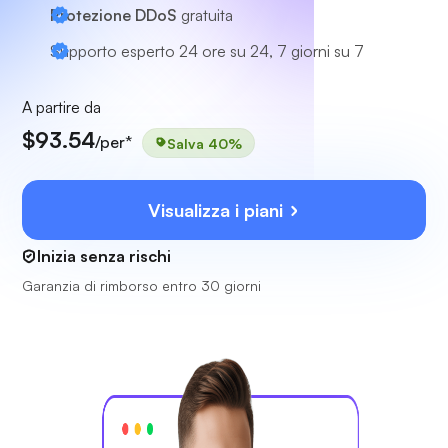
Protezione DDoS
gratuita
Supporto esperto
24 ore su 24, 7 giorni su 7
A partire da
$93.54
/per*
Salva 40%
Visualizza i piani
Inizia senza rischi
Garanzia di rimborso entro 30 giorni