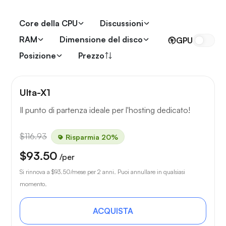
Core della CPU
Discussioni
RAM
Dimensione del disco
GPU
Posizione
Prezzo
Ulta-X1
Il punto di partenza ideale per l'hosting dedicato!
$116.93
Risparmia 20%
$93.50
/per
Si rinnova a
$93.50
/mese per 2 anni. Puoi annullare in qualsiasi
momento.
ACQUISTA