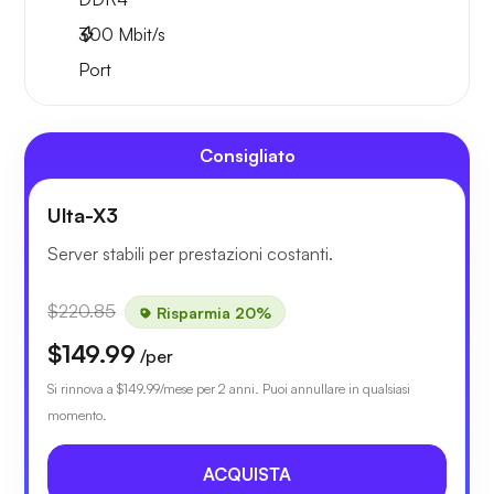
300
Mbit/s
Port
Consigliato
Ulta-X3
Server stabili per prestazioni costanti.
$220.85
Risparmia 20%
$149.99
/per
Si rinnova a
$149.99
/mese per 2 anni. Puoi annullare in qualsiasi
momento.
ACQUISTA