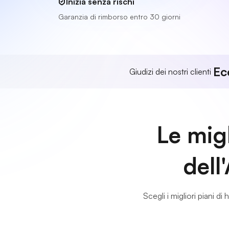
Inizia senza rischi
Garanzia di rimborso entro 30 giorni
Ec
Giudizi dei nostri clienti
Le migl
dell
Scegli i migliori piani di