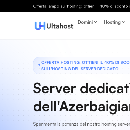
Offerta lampo sull'hosting: ottieni il 40% di sconto s
Domini
Hosting
OFFERTA HOSTING: OTTIENI IL 40% DI SC
SULL'HOSTING DEL SERVER DEDICATO
Server dedicat
dell'Azerbaigi
Sperimenta la potenza del nostro hosting serve