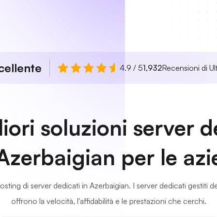
cellente
4.9 / 5
1,932
Recensioni di Ul
iori soluzioni server 
'Azerbaigian per le az
 hosting di server dedicati in Azerbaigian. I server dedicati gestiti d
offrono la velocità, l'affidabilità e le prestazioni che cerchi.