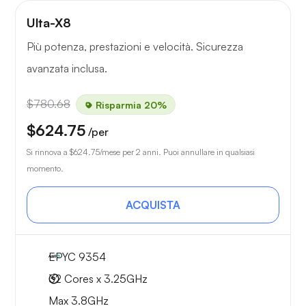
Ulta-X8
Più potenza, prestazioni e velocità. Sicurezza
avanzata inclusa.
$780.68
Risparmia 20%
$624.75
/per
Si rinnova a
$624.75
/mese per 2 anni. Puoi annullare in qualsiasi
momento.
ACQUISTA
EPYC 9354
32 Cores x 3.25GHz
Max 3.8GHz