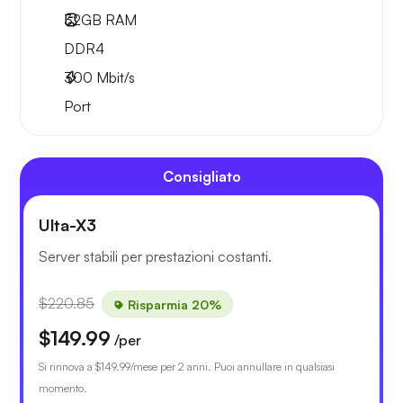
32GB
RAM
DDR4
300
Mbit/s
Port
Consigliato
Ulta-X3
Server stabili per prestazioni costanti.
$220.85
Risparmia 20%
$149.99
/per
Si rinnova a
$149.99
/mese per 2 anni. Puoi annullare in qualsiasi
momento.