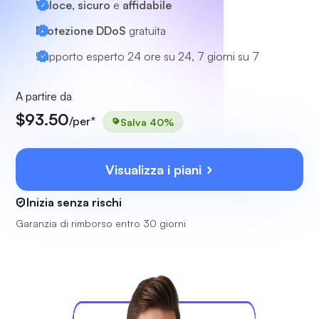
Veloce, sicuro
e
affidabile
Protezione DDoS
gratuita
Supporto esperto
24 ore su 24, 7 giorni su 7
A partire da
$93.50
/per*
Salva 40%
Visualizza i piani
Inizia senza rischi
Garanzia di rimborso entro 30 giorni