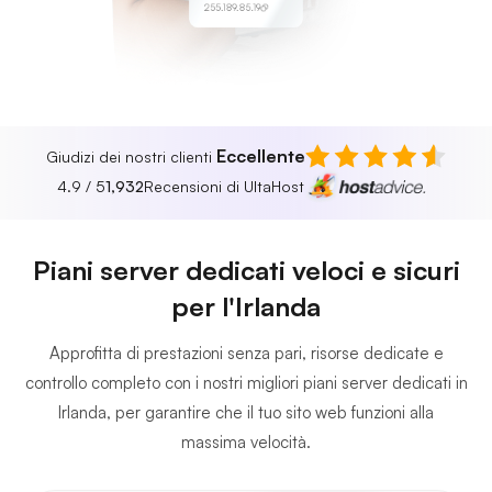
255.189.85.19
Eccellente
Giudizi dei nostri clienti
4.9 / 5
1,932
Recensioni di UltaHost
Piani server dedicati veloci e sicuri
per l'Irlanda
Approfitta di prestazioni senza pari, risorse dedicate e
controllo completo con i nostri migliori piani server dedicati in
Irlanda, per garantire che il tuo sito web funzioni alla
massima velocità.