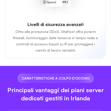
Livelli di sicurezza avanzati
Oltre alla protezione DDoS, UltaHost offre potenti
firewall, monitoraggio delle minacce in tempo reale e
controlli di accesso basati su IP per proteggere i
carichi di lavoro sensibili.
CARATTERISTICHE A COLPO D'OCCHIO
Principali vantaggi dei piani server
dedicati gestiti in Irlanda