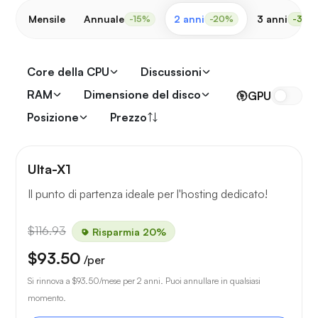
Mensile
Annuale
2 anni
3 anni
-15%
-20%
-30%
Core della CPU
Discussioni
RAM
Dimensione del disco
GPU
Posizione
Prezzo
Ulta-X1
Il punto di partenza ideale per l'hosting dedicato!
$116.93
Risparmia 20%
$93.50
/per
Si rinnova a
$93.50
/mese per 2 anni. Puoi annullare in qualsiasi
momento.