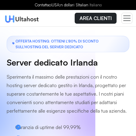
Scegli un piano
Contattaci
USA:n dollari
$
Italian
Italiano
AREA CLIENTI
OFFERTA HOSTING: OTTIENI L'80% DI SCONTO
SULL'HOSTING DEL SERVER DEDICATO
Server dedicato Irlanda
Sperimenta il massimo delle prestazioni con il nostro
hosting server dedicato gestito in Irlanda, progettato per
superare costantemente le tue aspettative. I nostri piani
convenienti sono attentamente studiati per adattarsi
perfettamente alle esigenze specifiche della tua azienda.
Garanzia di uptime del 99,99%