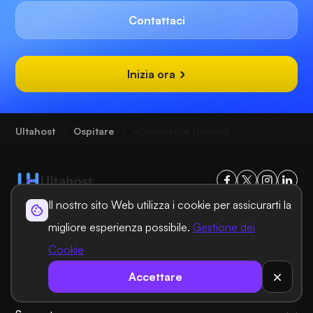
Contattaci
Inizia ora
Ultahost
Ospitare
eCommerce Hosting
Il nostro sito Web utilizza i cookie per assicurarti la
migliore esperienza possibile.
Gestione dei
Soluzioni di hosting
Cookie
Soluzioni di dominio
Accettare
informazioni generali