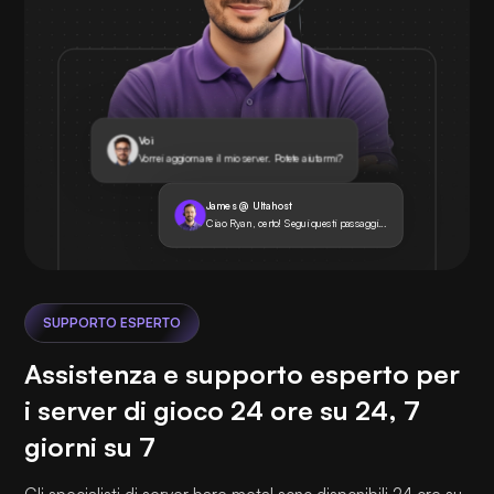
Voi
Vorrei aggiornare il mio server. Potete aiutarmi?
James @ Ultahost
Ciao Ryan, certo! Segui questi passaggi...
SUPPORTO ESPERTO
Assistenza e supporto esperto per
i server di gioco 24 ore su 24, 7
giorni su 7