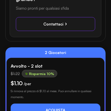
Siamo pronti per qualsiasi sfida
Contattaci
2 Giocatori
Avvolto - 2 slot
$1.22
Risparmia 10%
$1.10
/per
Si rinnova al prezzo di
$1.10
al mese. Puoi annullare in qualsiasi
momento.
ACQUISTA