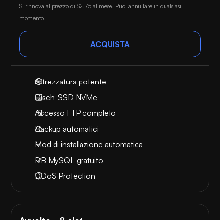
Si rinnova al prezzo di
$2.75
al mese. Puoi annullare in qualsiasi
momento.
ACQUISTA
Attrezzatura potente
Dischi SSD NVMe
Accesso FTP completo
Backup automatici
Mod di installazione automatica
DB MySQL gratuito
DDoS Protection
Avvolto - 8 slot