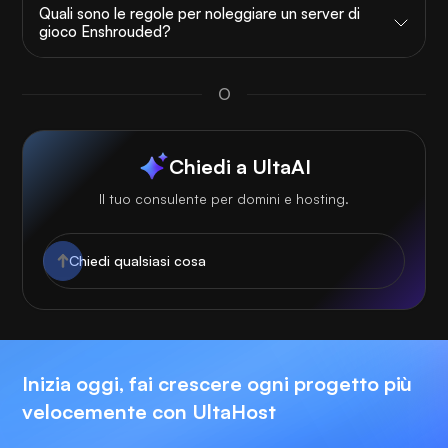
Quali sono le regole per noleggiare un server di
gioco Enshrouded?
O
Chiedi a UltaAI
Il tuo consulente per domini e hosting.
Inizia oggi, fai crescere ogni progetto più
velocemente con UltaHost