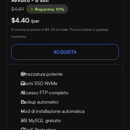
$4.89
Risparmia 10%
$4.40
/per
Si rinnova al prezzo di
$4.40
al mese. Puoi annullare in qualsiasi
momento.
ACQUISTA
Attrezzatura potente
Dischi SSD NVMe
Accesso FTP completo
Backup automatici
Mod di installazione automatica
DB MySQL gratuito
DDoS Protection