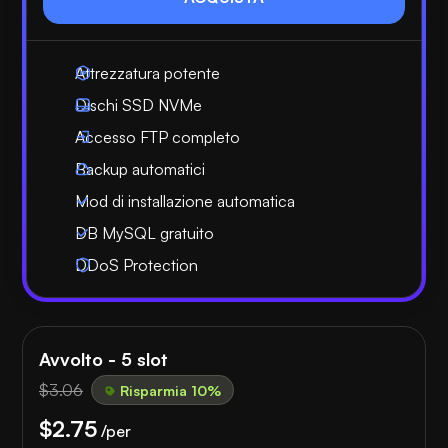
Attrezzatura potente
Dischi SSD NVMe
Accesso FTP completo
Backup automatici
Mod di installazione automatica
DB MySQL gratuito
DDoS Protection
Avvolto - 5 slot
$3.06
Risparmia 10%
$2.75
/per