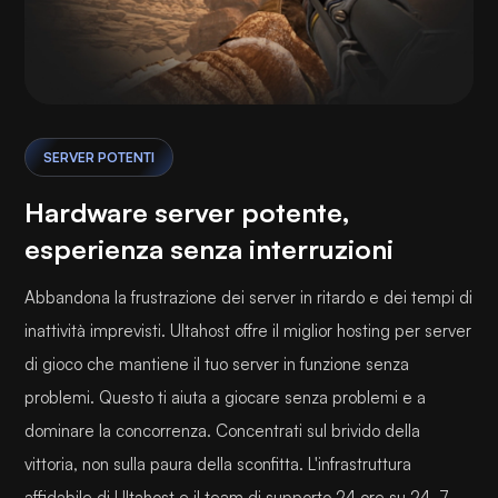
SERVER POTENTI
Hardware server potente,
esperienza senza interruzioni
Abbandona la frustrazione dei server in ritardo e dei tempi di
inattività imprevisti. Ultahost offre il miglior hosting per server
di gioco che mantiene il tuo server in funzione senza
problemi. Questo ti aiuta a giocare senza problemi e a
dominare la concorrenza. Concentrati sul brivido della
vittoria, non sulla paura della sconfitta. L'infrastruttura
affidabile di Ultahost e il team di supporto 24 ore su 24, 7