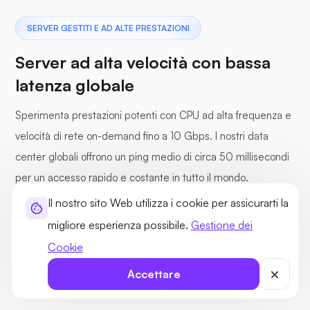
SERVER GESTITI E AD ALTE PRESTAZIONI
Server ad alta velocità con bassa
latenza globale
Sperimenta prestazioni potenti con CPU ad alta frequenza e
velocità di rete on-demand fino a 10 Gbps. I nostri data
center globali offrono un ping medio di circa 50 millisecondi
per un accesso rapido e costante in tutto il mondo.
Il nostro sito Web utilizza i cookie per assicurarti la
migliore esperienza possibile.
Gestione dei
CPU ad alto clock
Oltre 30 data center globali
Cookie
Canali I/O dedicati
Uplink di rete da 100 Gbps
Accettare