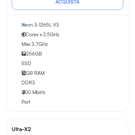
ACQUISTA
Xeon 3-1265L V3
4 Cores x 2.5GHz
Max 3.7GHz
1x
256GB
SSD
16GB
RAM
DDR3
300
Mbit/s
Port
Ulta-X2