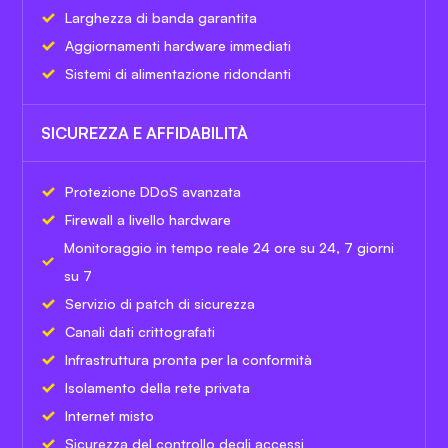
Larghezza di banda garantita
Aggiornamenti hardware immediati
Sistemi di alimentazione ridondanti
SICUREZZA E AFFIDABILITÀ
Protezione DDoS avanzata
Firewall a livello hardware
Monitoraggio in tempo reale 24 ore su 24, 7 giorni
su 7
Servizio di patch di sicurezza
Canali dati crittografati
Infrastruttura pronta per la conformità
Isolamento della rete privata
Internet misto
Sicurezza del controllo degli accessi