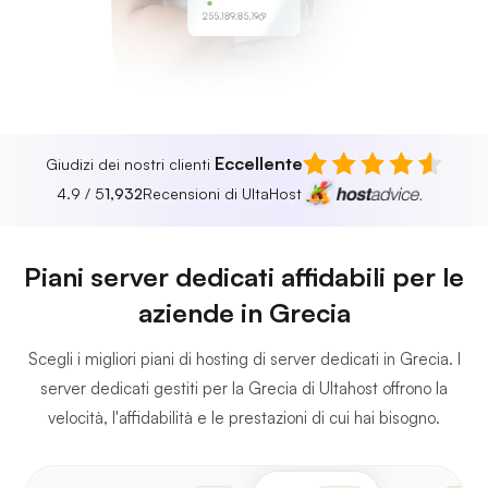
255.189.85.19
Eccellente
Giudizi dei nostri clienti
4.9 / 5
1,932
Recensioni di UltaHost
Piani server dedicati affidabili per le
aziende in Grecia
Scegli i migliori piani di hosting di server dedicati in Grecia. I
server dedicati gestiti per la Grecia di Ultahost offrono la
velocità, l'affidabilità e le prestazioni di cui hai bisogno.