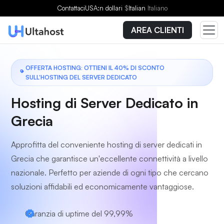
Scegli un piano
Contattaci
USA:n dollari
$
Italian
Italiano
AREA CLIENTI
OFFERTA HOSTING: OTTIENI IL 40% DI SCONTO
SULL'HOSTING DEL SERVER DEDICATO
Hosting di Server Dedicato in
Grecia
Approfitta del conveniente hosting di server dedicati in
Grecia che garantisce un'eccellente connettività a livello
nazionale. Perfetto per aziende di ogni tipo che cercano
soluzioni affidabili ed economicamente vantaggiose.
Garanzia di uptime del 99,99%