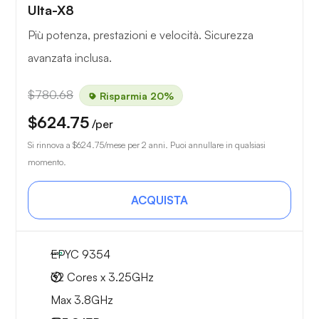
Ulta-X8
Più potenza, prestazioni e velocità. Sicurezza
avanzata inclusa.
$780.68
Risparmia 20%
$624.75
/per
Si rinnova a
$624.75
/mese per 2 anni. Puoi annullare in qualsiasi
momento.
ACQUISTA
EPYC 9354
32 Cores x 3.25GHz
Max 3.8GHz