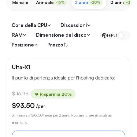
Mensile
Annuale
2 anni
3 anni
-15%
-20%
-30%
Core della CPU
Discussioni
RAM
Dimensione del disco
GPU
Posizione
Prezzo
Ulta-X1
Il punto di partenza ideale per l'hosting dedicato!
$116.93
Risparmia 20%
$93.50
/per
Si rinnova a
$93.50
/mese per 2 anni. Puoi annullare in qualsiasi
momento.