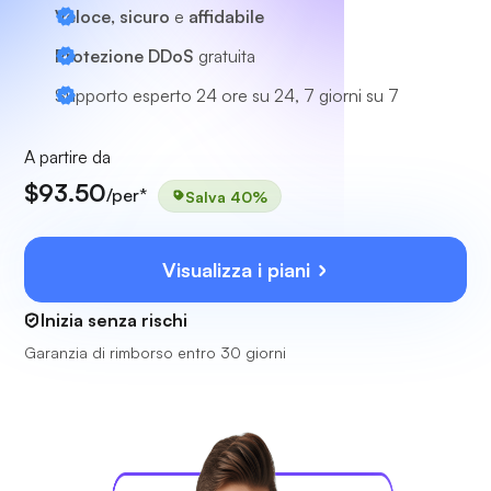
Veloce, sicuro
e
affidabile
Protezione DDoS
gratuita
Supporto esperto
24 ore su 24, 7 giorni su 7
A partire da
$93.50
/per*
Salva 40%
Visualizza i piani
Inizia senza rischi
Garanzia di rimborso entro 30 giorni