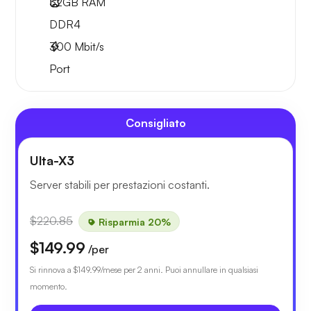
32GB
RAM
DDR4
300
Mbit/s
Port
Consigliato
Ulta-X3
Server stabili per prestazioni costanti.
$220.85
Risparmia 20%
$149.99
/per
Si rinnova a
$149.99
/mese per 2 anni. Puoi annullare in qualsiasi
momento.