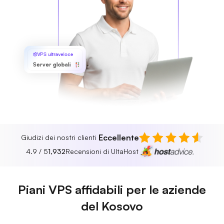
VPS ultraveloce
Server globali
Eccellente
Giudizi dei nostri clienti
4.9 / 5
1,932
Recensioni di UltaHost
Piani VPS affidabili per le aziende
del Kosovo