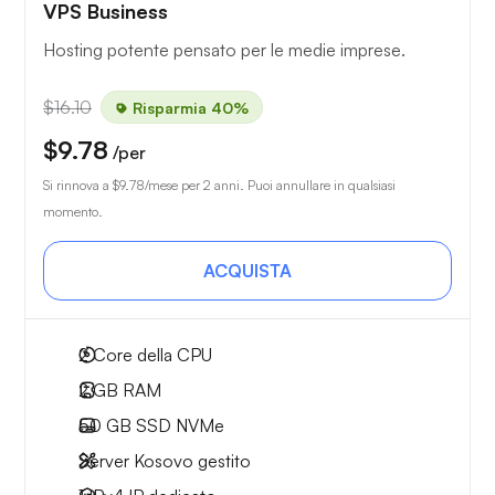
VPS Business
Hosting potente pensato per le medie imprese.
$16.10
Risparmia 40%
$9.78
/per
Si rinnova a
$9.78
/mese per 2 anni. Puoi annullare in qualsiasi
momento.
ACQUISTA
2
Core della CPU
2 GB
RAM
50 GB
SSD NVMe
Server Kosovo gestito