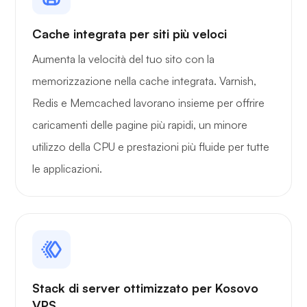
Meraviglia
Cache integrata per siti più veloci
Aumenta la velocità del tuo sito con la
memorizzazione nella cache integrata. Varnish,
Redis e Memcached lavorano insieme per offrire
Playtube
caricamenti delle pagine più rapidi, un minore
utilizzo della CPU e prestazioni più fluide per tutte
le applicazioni.
Portainer
Stack di server ottimizzato per Kosovo
VPS