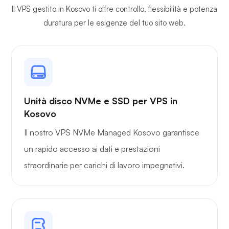
Il VPS gestito in Kosovo ti offre controllo, flessibilità e potenza
duratura per le esigenze del tuo sito web.
Proprio cast
Unità disco NVMe e SSD per VPS in
Wireguard
Kosovo
Il nostro VPS NVMe Managed Kosovo garantisce
un rapido accesso ai dati e prestazioni
straordinarie per carichi di lavoro impegnativi.
Raggi X