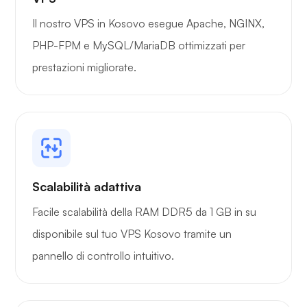
Grafana
Il nostro VPS in Kosovo esegue Apache, NGINX,
PHP-FPM e MySQL/MariaDB ottimizzati per
prestazioni migliorate.
Scalabilità adattiva
Facile scalabilità della RAM DDR5 da 1 GB in su
disponibile sul tuo VPS Kosovo tramite un
pannello di controllo intuitivo.