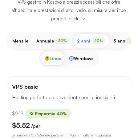
VPS gestito in Kosovo a prezzi accessibili che offre
affidabilità e prestazioni di alto livello, su misura per i tuoi
progetti esclusivi.
Mensile
Annuale
2 anni
3 anni
-30%
-40%
-50
Linux
Windows
VPS basic
Hosting perfetto e conveniente per i principianti.
$9.19
Risparmia 40%
$5.52
/per
Si rinnova a
$5.52
/mese per 2 anni. Puoi annullare in qualsiasi