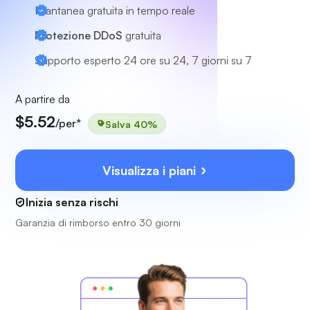
Istantanea gratuita in tempo reale
Protezione DDoS
gratuita
Supporto esperto
24 ore su 24, 7 giorni su 7
A partire da
$5.52
/per*
Salva 40%
Visualizza i piani
Inizia senza rischi
Garanzia di rimborso entro 30 giorni