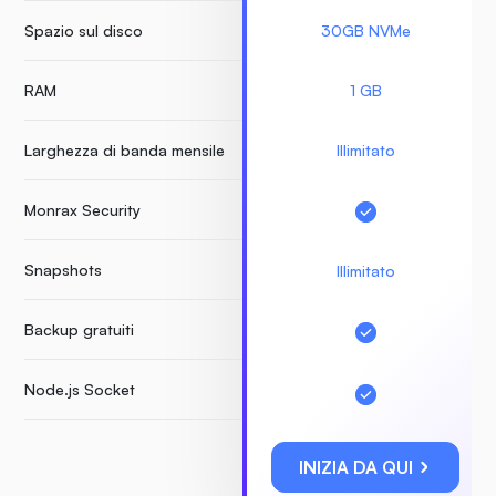
Spazio sul disco
30GB NVMe
RAM
1 GB
Larghezza di banda mensile
Illimitato
Monrax Security
Snapshots
Illimitato
Backup gratuiti
Node.js Socket
INIZIA DA QUI