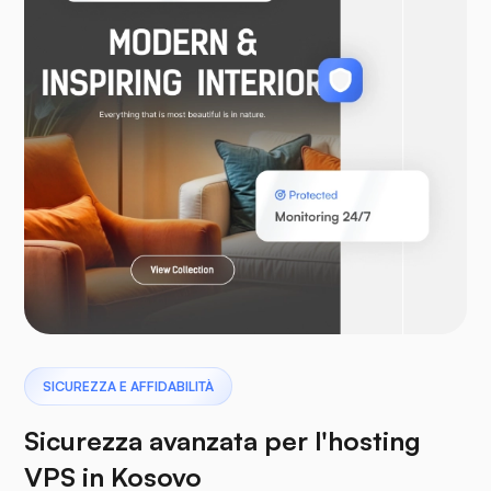
WooCommerce
Laravel
Pterodattilo
SICUREZZA E AFFIDABILITÀ
Sicurezza avanzata per l'hosting
VPS in Kosovo