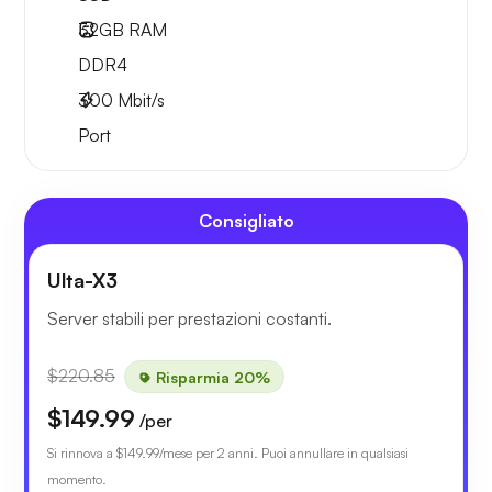
32GB
RAM
DDR4
300
Mbit/s
Port
Consigliato
Ulta-X3
Server stabili per prestazioni costanti.
$220.85
Risparmia 20%
$149.99
/per
Si rinnova a
$149.99
/mese per 2 anni. Puoi annullare in qualsiasi
momento.