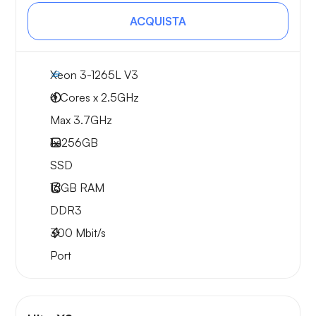
ACQUISTA
Xeon 3-1265L V3
4 Cores x 2.5GHz
Max 3.7GHz
1x
256GB
SSD
16GB
RAM
DDR3
300
Mbit/s
Port