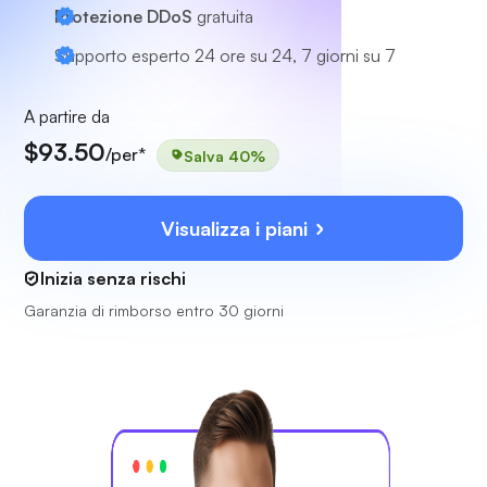
Protezione DDoS
gratuita
Supporto esperto
24 ore su 24, 7 giorni su 7
A partire da
$93.50
/per*
Salva 40%
Visualizza i piani
Inizia senza rischi
Garanzia di rimborso entro 30 giorni