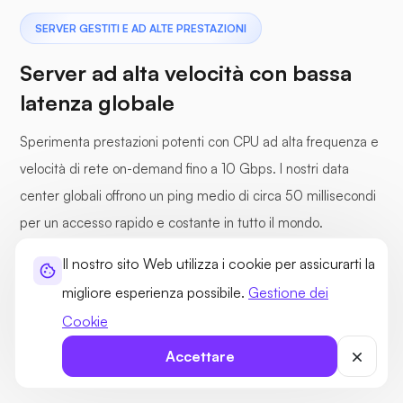
SERVER GESTITI E AD ALTE PRESTAZIONI
Server ad alta velocità con bassa
latenza globale
Sperimenta prestazioni potenti con CPU ad alta frequenza e
velocità di rete on-demand fino a 10 Gbps. I nostri data
center globali offrono un ping medio di circa 50 millisecondi
per un accesso rapido e costante in tutto il mondo.
Il nostro sito Web utilizza i cookie per assicurarti la
migliore esperienza possibile.
Gestione dei
CPU ad alto clock
Oltre 30 data center globali
Cookie
Canali I/O dedicati
Uplink di rete da 100 Gbps
Accettare