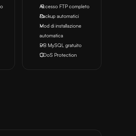
to
Accesso FTP completo
Backup automatici
Mod di installazione
automatica
DB MySQL gratuito
DDoS Protection