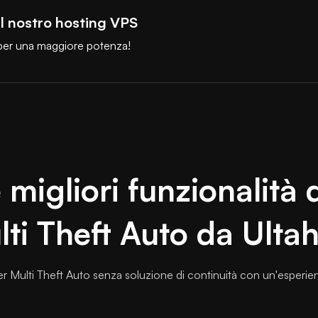
il nostro hosting VPS
, per una maggiore potenza!
e migliori funzionalità 
ti Theft Auto da Ulta
ver Multi Theft Auto senza soluzione di continuità con un'esperien