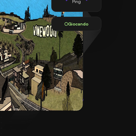
Ping
Giocando