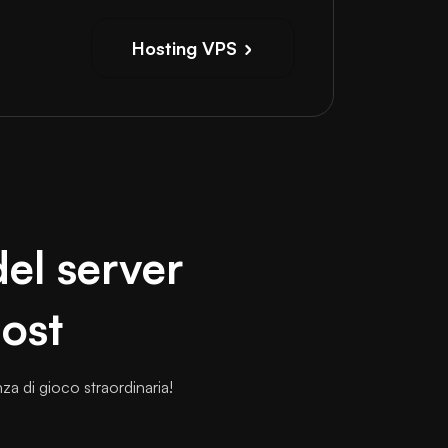
Hosting VPS
del server
host
za di gioco straordinaria!