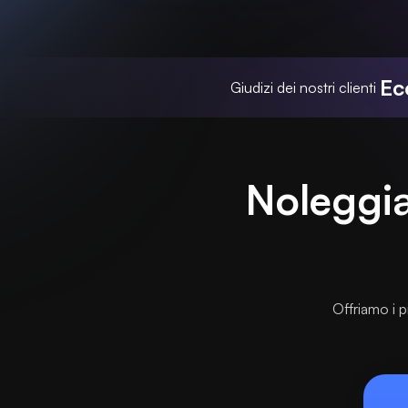
Ec
Giudizi dei nostri clienti
Noleggia 
Offriamo i pi