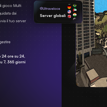
di gioco Multi
Ultraveloce
uidata dai
Server globali
via il tuo server
gestire
 24 ore su 24,
su 7, 365 giorni