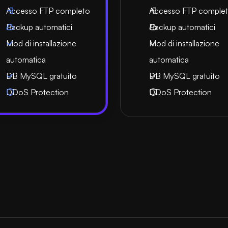
Accesso FTP completo
Accesso FTP comple
Backup automatici
Backup automatici
Mod di installazione
Mod di installazione
automatica
automatica
DB MySQL gratuito
DB MySQL gratuito
DDoS Protection
DDoS Protection