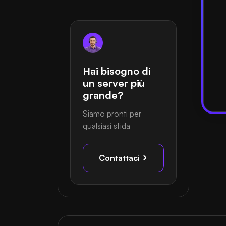
Hai bisogno di
un server più
grande?
Siamo pronti per
qualsiasi sfida
Contattaci