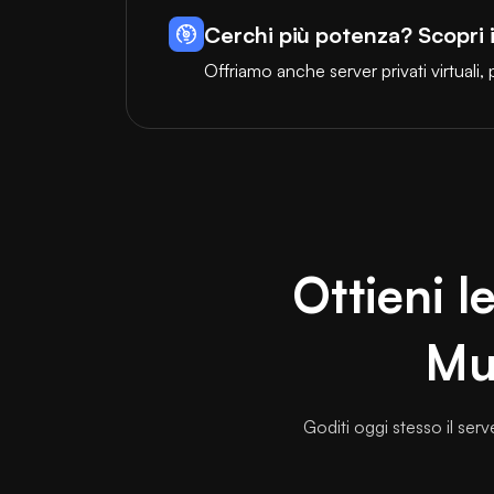
Cerchi più potenza? Scopri 
Offriamo anche server privati virtuali
Ottieni l
Mul
Goditi oggi stesso il ser