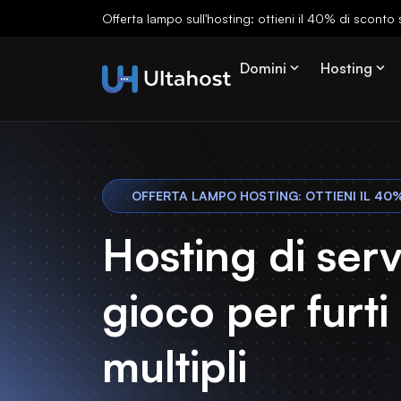
Offerta lampo sull'hosting: ottieni il 40% di sconto s
Domini
Hosting
OFFERTA LAMPO HOSTING: OTTIENI IL 40
Hosting di serv
gioco per furti
multipli