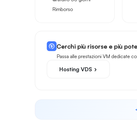
Rimborso
Cerchi più risorse e più po
Passa alle prestazioni VM dedicate con
Hosting VDS