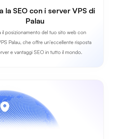
a la SEO con i server VPS di
Palau
a il posizionamento del tuo sito web con
VPS Palau, che offre un'eccellente risposta
erver e vantaggi SEO in tutto il mondo.