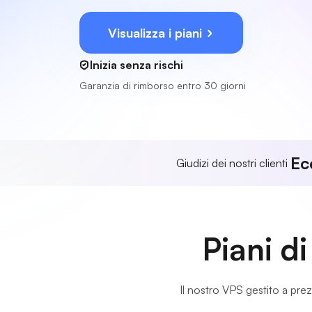
Visualizza i piani
Inizia senza rischi
Garanzia di rimborso entro 30 giorni
Ec
Giudizi dei nostri clienti
Piani di
Il nostro VPS gestito a prezzi