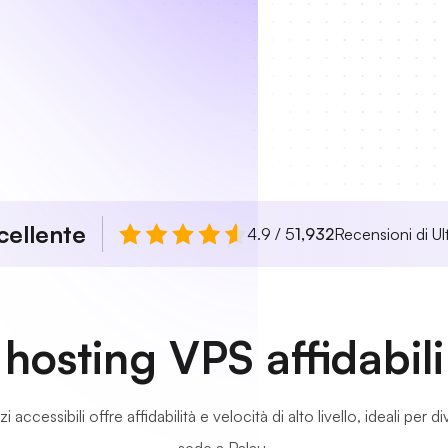
cellente
4.9 / 5
1,932
Recensioni di Ul
 hosting VPS affidabil
 accessibili offre affidabilità e velocità di alto livello, ideali per