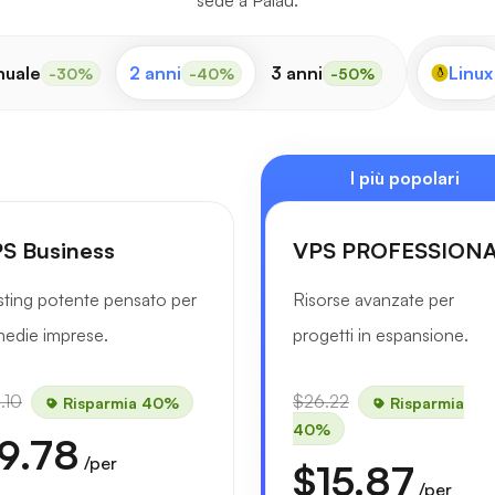
sede a Palau.
nuale
2 anni
3 anni
Linux
-30%
-40%
-50%
I più popolari
S Business
VPS PROFESSION
ting potente pensato per
Risorse avanzate per
medie imprese.
progetti in espansione.
.10
$26.22
Risparmia 40%
Risparmia
40%
9.78
/per
$15.87
/per