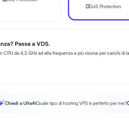
DDoS Protection
tenza? Passa a VDS.
 CPU da 4,3 GHz ad alta frequenza e più risorse per carichi di la
Chiedi a UltaAI
Quale tipo di hosting VPS è perfetto per me?