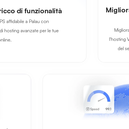
Miglior
icco di funzionalità
PS affidabile a Palau con
Miglior
 di hosting avanzate per le tue
l'hosting 
nline.
del s