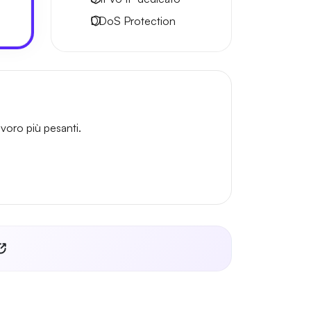
DDoS Protection
voro più pesanti.