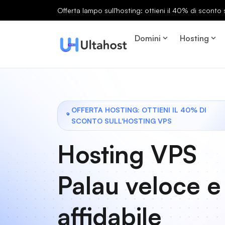
Offerta lampo sull'hosting: ottieni il 40% di sconto s
Domini
Hosting
OFFERTA HOSTING: OTTIENI IL 40% DI
SCONTO SULL'HOSTING VPS
Hosting VPS
Palau veloce e
affidabile