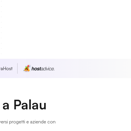
taHost
i a Palau
 diversi progetti e aziende con