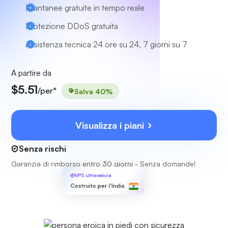
Istantanee gratuite in tempo reale
Protezione DDoS gratuita
Assistenza tecnica 24 ore su 24, 7 giorni su 7
A partire da
$5.51
/per*
Salva 40%
Visualizza i piani
Senza rischi
Garanzia di rimborso entro 30 giorni - Senza domande!
VPS ultraveloce
Costruito per l'India