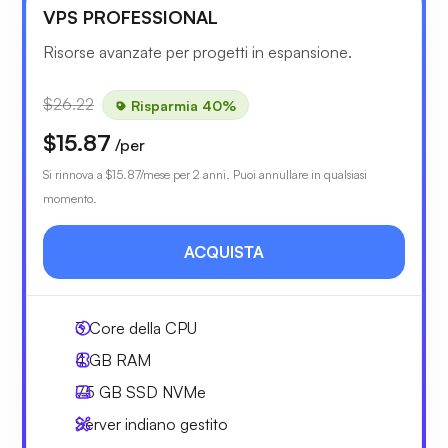
VPS PROFESSIONAL
Risorse avanzate per progetti in espansione.
$26.22
Risparmia 40%
$15.87
/per
Si rinnova a
$15.87
/mese per 2 anni. Puoi annullare in qualsiasi
momento.
ACQUISTA
3
Core della CPU
4 GB
RAM
75 GB
SSD NVMe
Server indiano gestito