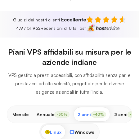
Eccellente
Giudizi dei nostri clienti
4.9 / 5
1,932
Recensioni di UltaHost
Piani VPS affidabili su misura per le
aziende indiane
VPS gestito a prezzi accessibili, con affidabilità senza pari e
prestazioni ad alta velocità, progettato per le diverse
esigenze aziendali in tutta l'India.
Mensile
Annuale
2 anni
3 anni
-30%
-40%
-50
Linux
Windows