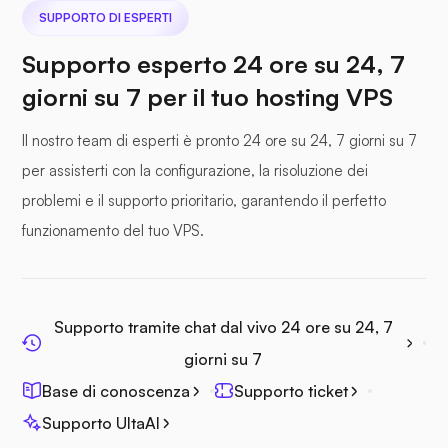
SUPPORTO DI ESPERTI
Supporto esperto 24 ore su 24, 7
File marino
giorni su 7 per il tuo hosting VPS
Il nostro team di esperti è pronto 24 ore su 24, 7 giorni su 7
per assisterti con la configurazione, la risoluzione dei
problemi e il supporto prioritario, garantendo il perfetto
Fotoprisma
funzionamento del tuo VPS.
Supporto tramite chat dal vivo 24 ore su 24, 7
Jitsi
giorni su 7
Base di conoscenza
Supporto ticket
Supporto UltaAI