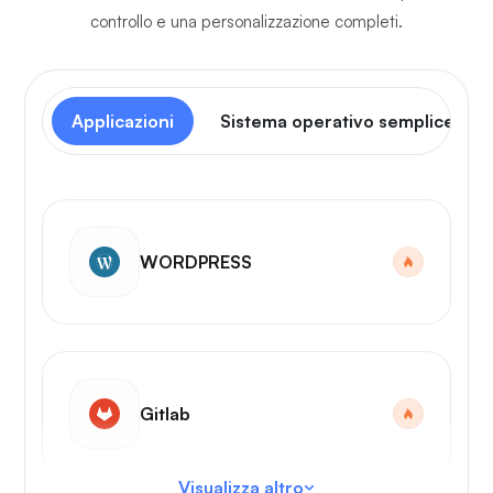
controllo e una personalizzazione completi.
Applicazioni
Sistema operativo semplice
WORDPRESS
Gitlab
Visualizza altro