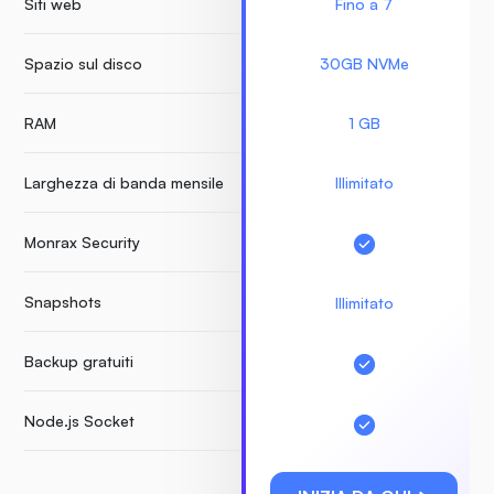
Siti web
Fino a 7
Spazio sul disco
30GB NVMe
RAM
1 GB
Larghezza di banda mensile
Illimitato
Monrax Security
Snapshots
Illimitato
Backup gratuiti
Node.js Socket