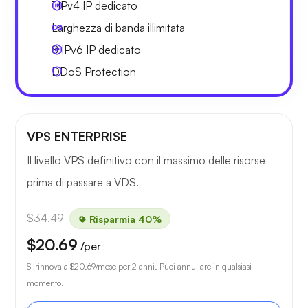
1 IPv4
IP dedicato
Larghezza di
banda illimitata
8 IPv6
IP dedicato
DDoS Protection
VPS ENTERPRISE
Il livello VPS definitivo con il massimo delle risorse
prima di passare a VDS.
$34.49
Risparmia 40%
$20.69
/per
Si rinnova a
$20.69
/mese per 2 anni. Puoi annullare in qualsiasi
momento.