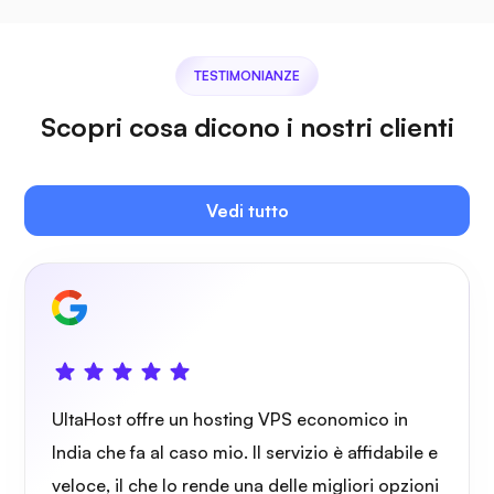
Plex
TESTIMONIANZE
Scopri cosa dicono i nostri clienti
Proprio cast
Vedi tutto
Wireguard
UltaHost offre un hosting VPS economico in
India che fa al caso mio. Il servizio è affidabile e
veloce, il che lo rende una delle migliori opzioni
Raggi X