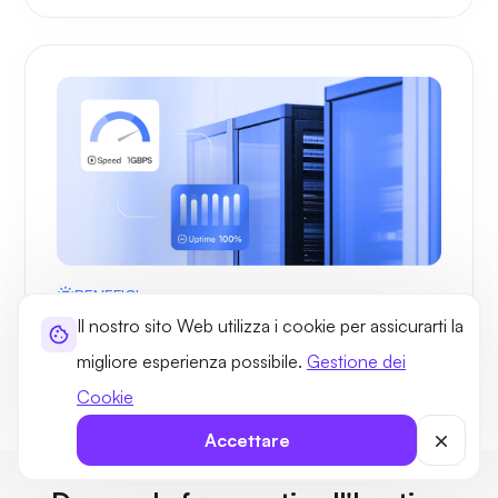
BENEFICI
I vantaggi dell'hosting VPS UltaHost in
Il nostro sito Web utilizza i cookie per assicurarti la
Thailandia
migliore esperienza possibile.
Gestione dei
Cookie
Accettare