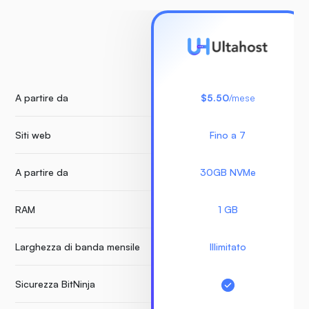
A partire da
$5.50
/mese
Siti web
Fino a 7
A partire da
30GB NVMe
RAM
1 GB
Larghezza di banda mensile
Illimitato
Sicurezza BitNinja