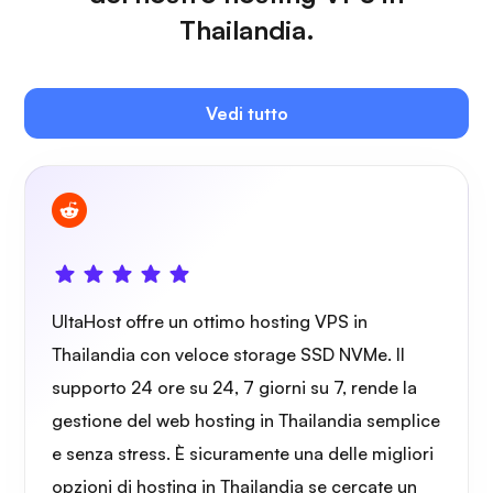
Thailandia.
Plex
Vedi tutto
Proprio cast
UltaHost offre un ottimo hosting VPS in
Thailandia con veloce storage SSD NVMe. Il
supporto 24 ore su 24, 7 giorni su 7, rende la
Wireguard
gestione del web hosting in Thailandia semplice
e senza stress. È sicuramente una delle migliori
opzioni di hosting in Thailandia se cercate un