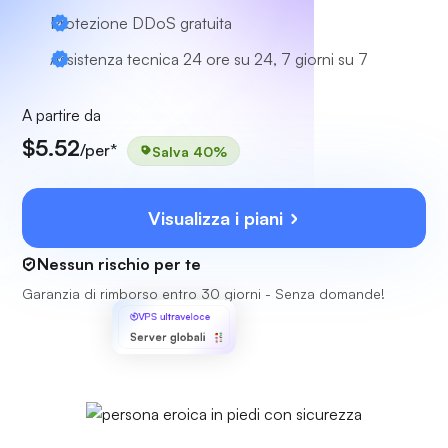
Protezione DDoS gratuita
Assistenza tecnica 24 ore su 24, 7 giorni su 7
A partire da
$5.52
/per*
Salva 40%
Visualizza i piani
Nessun rischio per te
Garanzia di rimborso entro 30 giorni - Senza domande!
VPS ultraveloce
Server globali