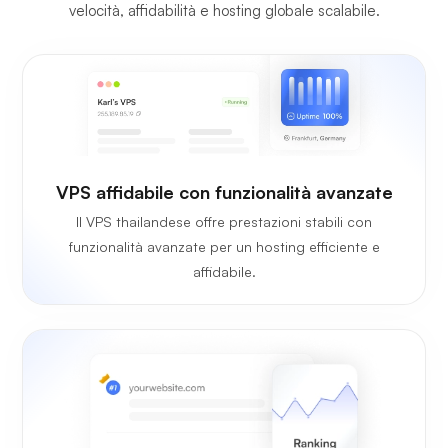
velocità, affidabilità e hosting globale scalabile.
VPS affidabile con funzionalità avanzate
Il VPS thailandese offre prestazioni stabili con
funzionalità avanzate per un hosting efficiente e
affidabile.