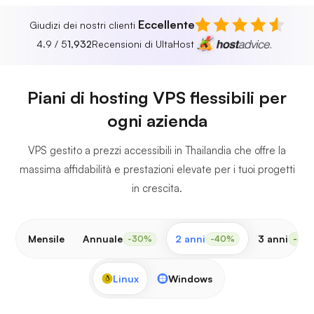
Eccellente
Giudizi dei nostri clienti
4.9 / 5
1,932
Recensioni di UltaHost
Piani di hosting VPS flessibili per
ogni azienda
VPS gestito a prezzi accessibili in Thailandia che offre la
massima affidabilità e prestazioni elevate per i tuoi progetti
in crescita.
Mensile
Annuale
2 anni
3 anni
-30%
-40%
-50
Linux
Windows