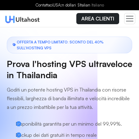
Scegli un piano
Contattaci
USA:n dollari
$
Italian
Italiano
AREA CLIENTI
OFFERTA A TEMPO LIMITATO: SCONTO DEL 40%
SULL'HOSTING VPS
Prova l'hosting VPS ultraveloce
in Thailandia
Goditi un potente hosting VPS in Thailandia con risorse
flessibili, larghezza di banda illimitata e velocità incredibile
a un prezzo imbattibile per la tua attività.
Disponibilità garantita per un minimo del 99,99%.
Backup dei dati gratuiti in tempo reale