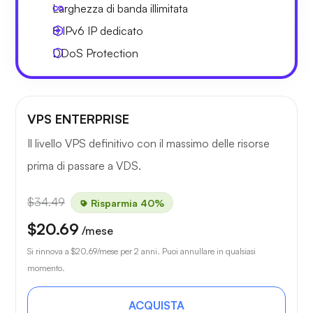
Larghezza di
banda illimitata
8 IPv6
IP dedicato
DDoS Protection
VPS ENTERPRISE
Il livello VPS definitivo con il massimo delle risorse
prima di passare a VDS.
$34.49
Risparmia 40%
$20.69
/mese
Si rinnova a
$20.69
/mese per 2 anni. Puoi annullare in qualsiasi
momento.
ACQUISTA