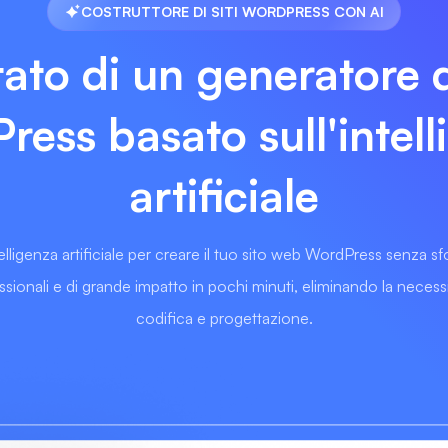
COSTRUTTORE DI SITI WORDPRESS CON AI
ato di un generatore d
ess basato sull'intel
artificiale
telligenza artificiale per creare il tuo sito web WordPress senza s
fessionali e di grande impatto in pochi minuti, eliminando la necessi
codifica e progettazione.