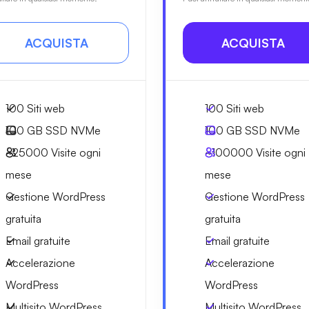
ACQUISTA
ACQUISTA
100 Siti web
100 Siti web
100 GB
SSD NVMe
100 GB
SSD NVMe
~25000
Visite ogni
~100000
Visite ogni
mese
mese
Gestione WordPress
Gestione WordPress
gratuita
gratuita
Email gratuite
Email gratuite
Accelerazione
Accelerazione
WordPress
WordPress
Multisito WordPress
Multisito WordPress