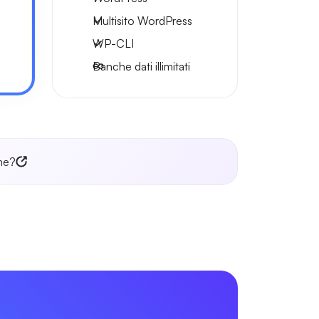
Multisito WordPress
WP-CLI
Banche dati illimitati
me?