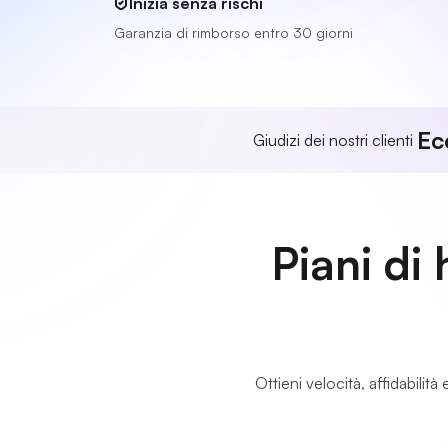
Inizia senza rischi
Garanzia di rimborso entro 30 giorni
Ec
Giudizi dei nostri clienti
Piani di
Ottieni velocità, affidabili