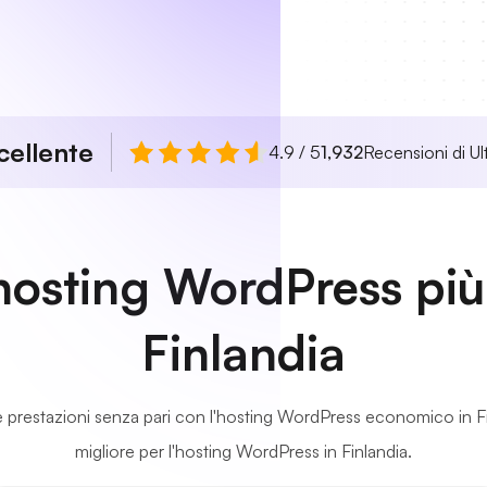
cellente
4.9 / 5
1,932
Recensioni di Ul
 hosting WordPress più 
Finlandia
tà e prestazioni senza pari con l'hosting WordPress economico in Fin
migliore per l'hosting WordPress in Finlandia.