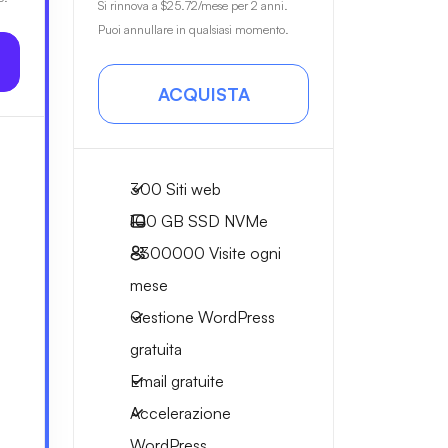
Si rinnova a
$25.72
/mese per 2 anni.
Puoi annullare in qualsiasi momento.
ACQUISTA
300 Siti web
100 GB
SSD NVMe
~300000
Visite ogni
mese
Gestione WordPress
gratuita
Email gratuite
Accelerazione
WordPress