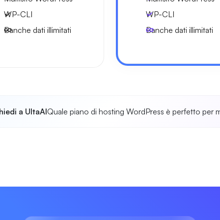
WP-CLI
WP-CLI
Banche dati illimitati
Banche dati illimitati
hiedi a UltaAI
Quale piano di hosting WordPress è perfetto per 