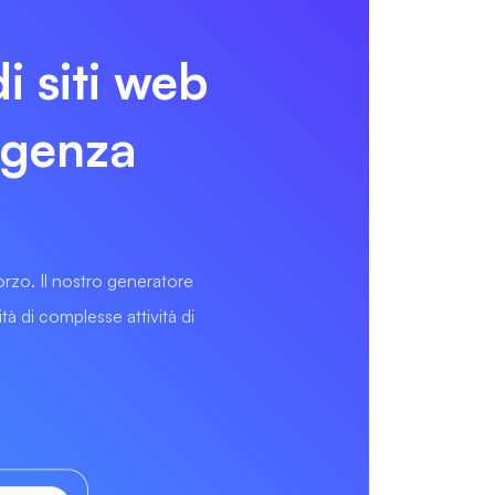
i siti web
ligenza
forzo. Il nostro generatore
tà di complesse attività di