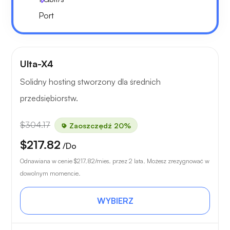
Port
Ulta-X4
Solidny hosting stworzony dla średnich
przedsiębiorstw.
$304.17
Zaoszczędź 20%
$217.82
/Do
Odnawiana w cenie
$217.82
/mies. przez 2 lata. Możesz zrezygnować w
dowolnym momencie.
WYBIERZ