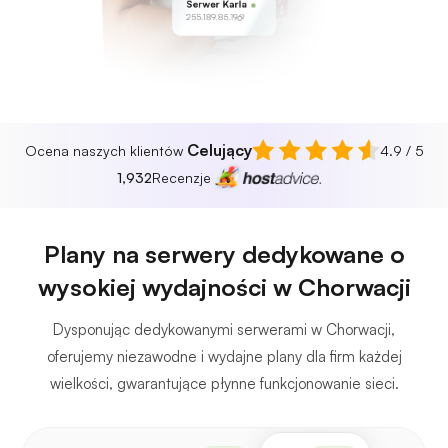
Serwer Karla
255.189.85.19
Celujący
Ocena naszych klientów
4.9 / 5
1,932
Recenzje
Plany na serwery dedykowane o
wysokiej wydajności w Chorwacji
Dysponując dedykowanymi serwerami w Chorwacji,
oferujemy niezawodne i wydajne plany dla firm każdej
wielkości, gwarantujące płynne funkcjonowanie sieci.