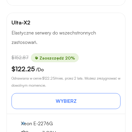
Ulta-X2
Elastyczne serwery do wszechstronnych
zastosowań.
$152.87
Zaoszczędź 20%
$122.25
/Do
Odnawiana w cenie
$122.25
/mies. przez 2 lata. Możesz zrezygnować w
dowolnym momencie.
WYBIERZ
Xeon E-2276G