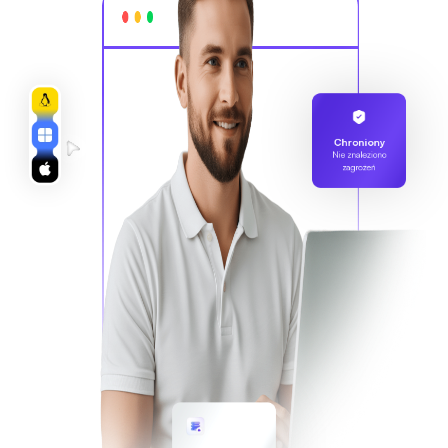
Chroniony
Nie znaleziono
zagrożeń