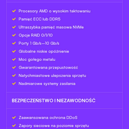
Procesory AMD o wysokim taktowaniu
Pamięć ECC lub DDR5
Ultraszybka pamięć masowa NVMe
Opcje RAID 0/1/10
Porty 1 Gb/s–10 Gb/s
Globalne niskie opóźnienie
Moc gołego metalu
Gwarantowana przepustowość
Natychmiastowe ulepszenia sprzętu
Nadmiarowe systemy zasilania
BEZPIECZEŃSTWO I NIEZAWODNOŚĆ
Zaawansowana ochrona DDoS
Zapory sieciowe na poziomie sprzętu