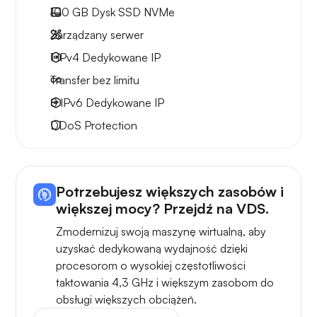
100 GB
Dysk SSD NVMe
Zarządzany serwer
1 IPv4
Dedykowane IP
Transfer bez limitu
8 IPv6
Dedykowane IP
DDoS Protection
Potrzebujesz większych zasobów i
większej mocy? Przejdź na VDS.
Zmodernizuj swoją maszynę wirtualną, aby
uzyskać dedykowaną wydajność dzięki
procesorom o wysokiej częstotliwości
taktowania 4,3 GHz i większym zasobom do
obsługi większych obciążeń.