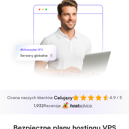
Ultraszybki VPS
Serwery globalne
Celujący
Ocena naszych klientów
4.9 / 5
1,932
Recenzje
Bezpieczne plany hostingu VPS