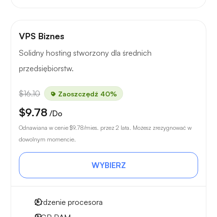
VPS Biznes
Solidny hosting stworzony dla średnich
przedsiębiorstw.
$16.10
Zaoszczędź 40%
$9.78
/Do
Odnawiana w cenie
$9.78
/mies. przez 2 lata. Możesz zrezygnować w
dowolnym momencie.
WYBIERZ
2
rdzenie procesora