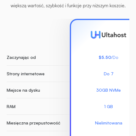
większą wartość, szybkość i funkcje przy niższym koszcie.
Zaczynając od
$5.50
/Do
Strony internetowe
Do 7
Miejsce na dysku
30GB NVMe
RAM
1 GB
Miesięczna przepustowość
Nielimitowana