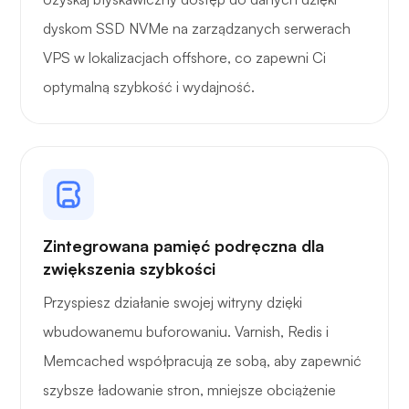
dyskom SSD NVMe na zarządzanych serwerach
VPS w lokalizacjach offshore, co zapewni Ci
optymalną szybkość i wydajność.
Rentgen
Zastanawiać się
Zintegrowana pamięć podręczna dla
zwiększenia szybkości
Przyspiesz działanie swojej witryny dzięki
wbudowanemu buforowaniu. Varnish, Redis i
Playtube
Memcached współpracują ze sobą, aby zapewnić
szybsze ładowanie stron, mniejsze obciążenie