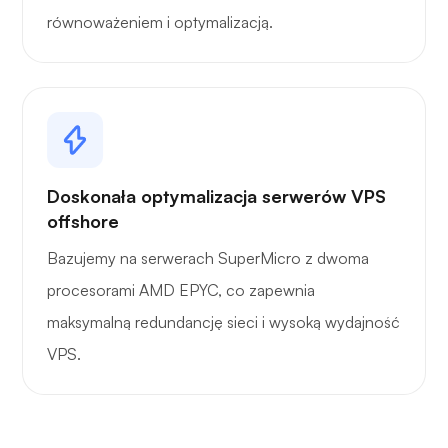
równoważeniem i optymalizacją.
Doskonała optymalizacja serwerów VPS
offshore
Bazujemy na serwerach SuperMicro z dwoma
procesorami AMD EPYC, co zapewnia
maksymalną redundancję sieci i wysoką wydajność
VPS.