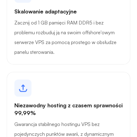
Skalowanie adaptacyjne
Zacznij od 1 GB pamięci RAM DDR5 i bez
problemu rozbuduj ją na swoim offshore'owym
serwerze VPS za pomocą prostego w obsłudze
panelu sterowania.
Niezawodny hosting z czasem sprawności
99,99%
Gwarancja stabilnego hostingu VPS bez
pojedynczych punktów awarii, z dynamicznym