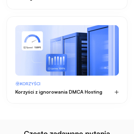
KORZYŚCI
Korzyści z ignorowania DMCA Hosting
Często zadawane pytania