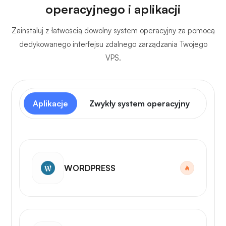
operacyjnego i aplikacji
Zainstaluj z łatwością dowolny system operacyjny za pomocą
dedykowanego interfejsu zdalnego zarządzania Twojego
VPS.
Aplikacje
Zwykły system operacyjny
Pan
WORDPRESS