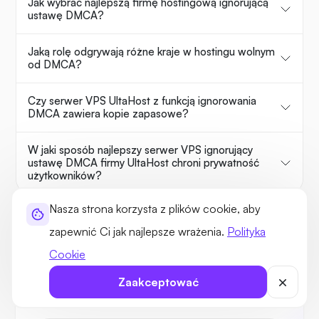
Jak wybrać najlepszą firmę hostingową ignorującą
ustawę DMCA?
Jaką rolę odgrywają różne kraje w hostingu wolnym
od DMCA?
Czy serwer VPS UltaHost z funkcją ignorowania
DMCA zawiera kopie zapasowe?
W jaki sposób najlepszy serwer VPS ignorujący
ustawę DMCA firmy UltaHost chroni prywatność
użytkowników?
Nasza strona korzysta z plików cookie, aby
LUB
zapewnić Ci jak najlepsze wrażenia.
Polityka
Cookie
Zapytaj UltaAI
Zaakceptować
Twój doradca do spraw domen i hostingu.