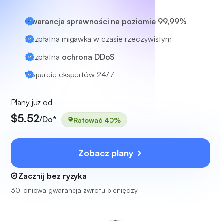
Gwarancja sprawności na poziomie 99,99%
Bezpłatna migawka w czasie rzeczywistym
Bezpłatna
ochrona DDoS
Wsparcie ekspertów
24/7
Plany już od
$5.52
/Do*
Ratować 40%
Zobacz plany
Zacznij bez ryzyka
30-dniowa gwarancja zwrotu pieniędzy