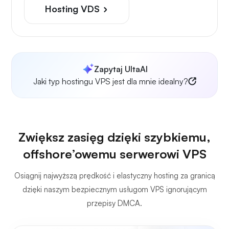
Hosting VDS
Zapytaj UltaAI
Jaki typ hostingu VPS jest dla mnie idealny?
Zwiększ zasięg dzięki szybkiemu,
offshore’owemu serwerowi VPS
Osiągnij najwyższą prędkość i elastyczny hosting za granicą
dzięki naszym bezpiecznym usługom VPS ignorującym
przepisy DMCA.