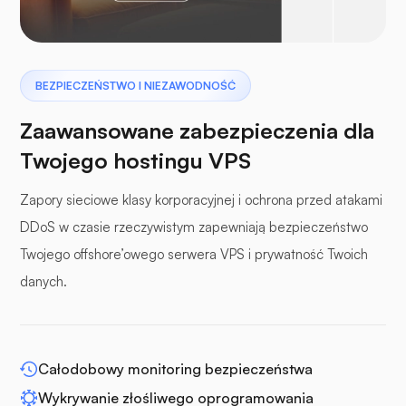
Pterodaktyl
BEZPIECZEŃSTWO I NIEZAWODNOŚĆ
Zaawansowane zabezpieczenia dla
Twojego hostingu VPS
Zapory sieciowe klasy korporacyjnej i ochrona przed atakami
panele buforowe
DDoS w czasie rzeczywistym zapewniają bezpieczeństwo
Twojego offshore’owego serwera VPS i prywatność Twoich
danych.
WP-rozszerz
Całodobowy monitoring bezpieczeństwa
Wykrywanie złośliwego oprogramowania