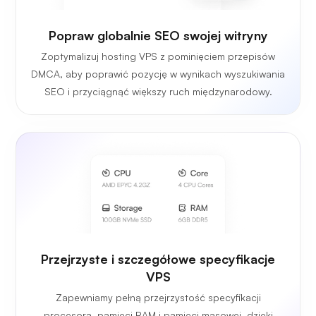
Popraw globalnie SEO swojej witryny
Zoptymalizuj hosting VPS z pominięciem przepisów
DMCA, aby poprawić pozycję w wynikach wyszukiwania
SEO i przyciągnąć większy ruch międzynarodowy.
Przejrzyste i szczegółowe specyfikacje
VPS
Zapewniamy pełną przejrzystość specyfikacji
procesora, pamięci RAM i pamięci masowej, dzięki