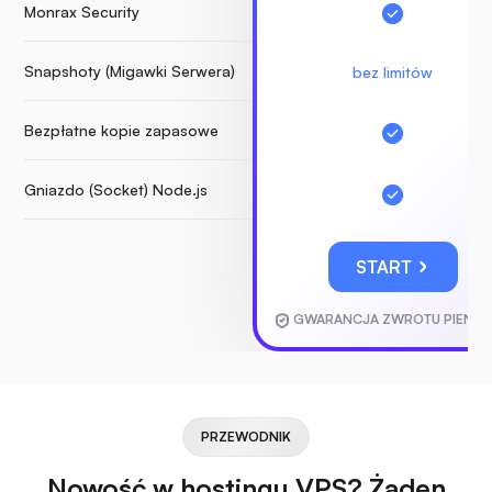
Monrax Security
Snapshoty (Migawki Serwera)
bez limitów
Bezpłatne kopie zapasowe
Gniazdo (Socket) Node.js
START
GWARANCJA ZWROTU PIENIĘ
PRZEWODNIK
Nowość w hostingu VPS? Żaden