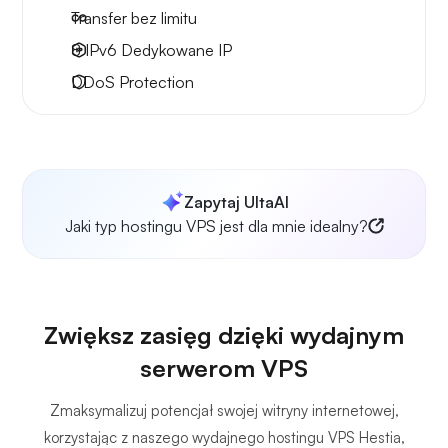
Transfer bez limitu
8 IPv6
Dedykowane IP
DDoS Protection
Zapytaj UltaAI
Jaki typ hostingu VPS jest dla mnie idealny?
Zwiększ zasięg dzięki wydajnym
serwerom VPS
Zmaksymalizuj potencjał swojej witryny internetowej,
korzystając z naszego wydajnego hostingu VPS Hestia,