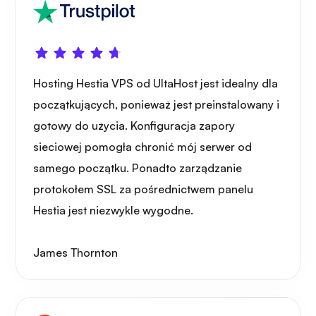
Playtube
Hosting Hestia VPS od UltaHost jest idealny dla
początkujących, ponieważ jest preinstalowany i
Portażysta
gotowy do użycia. Konfiguracja zapory
sieciowej pomogła chronić mój serwer od
samego początku. Ponadto zarządzanie
protokołem SSL za pośrednictwem panelu
Grafana
Hestia jest niezwykle wygodne.
James Thornton