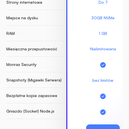
Strony internetowe
Do 7
Miejsce na dysku
30GB NVMe
RAM
1 GB
Miesięczna przepustowość
Nielimitowana
Monrax Security
Snapshoty (Migawki Serwera)
bez limitów
Bezpłatne kopie zapasowe
Gniazdo (Socket) Node.js