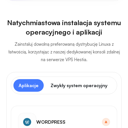
Natychmiastowa instalacja systemu
operacyjnego i aplikacji
Zainstaluj dowolną preferowaną dystrybucję Linuxa z
łatwością, korzystając z naszej dedykowanej konsoli zdalnej
na serwerze VPS Hestia.
Aplikacje
Zwykły system operacyjny
Pan
WORDPRESS