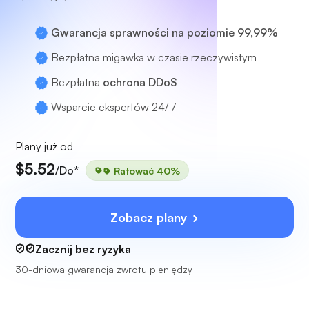
Gwarancja sprawności na poziomie 99,99%
Bezpłatna migawka w czasie rzeczywistym
Bezpłatna
ochrona DDoS
Wsparcie ekspertów
24/7
Plany już od
$5.52
/Do*
Ratować 40%
Zobacz plany
Zacznij bez ryzyka
30-dniowa gwarancja zwrotu pieniędzy