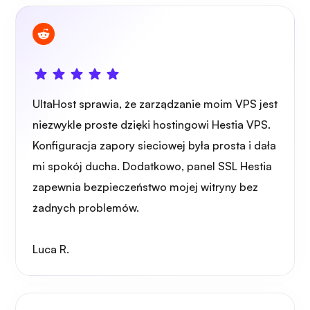
Strażnik drutu
UltaHost sprawia, że zarządzanie moim VPS jest
niezwykle proste dzięki hostingowi Hestia VPS.
Rentgen
Konfiguracja zapory sieciowej była prosta i dała
mi spokój ducha. Dodatkowo, panel SSL Hestia
zapewnia bezpieczeństwo mojej witryny bez
żadnych problemów.
Zastanawiać się
Luca R.