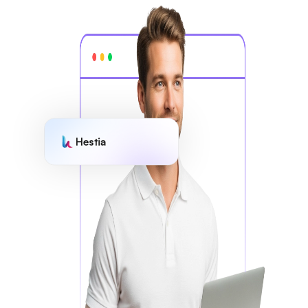
Hestia