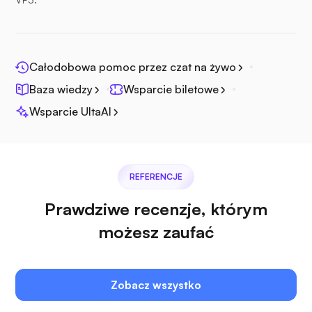
Jitsi
Całodobowa pomoc przez czat na żywo
Baza wiedzy
Wsparcie biletowe
Wsparcie UltaAI
Pleksa
REFERENCJE
Prawdziwe recenzje, którym
możesz zaufać
Własna transmisja
Zobacz wszystko