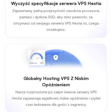
Wyczyść specyfikacje serwera VPS Hestia
Zapewniamy pełną przejrzystość zasobów procesora,
pamięci i dysków SSD, aby mieć pewność, że
otrzymasz od swojego serwera VPS Hestia to, czego
oczekujesz.
Globalny Hosting VPS Z Niskim
Opóźnieniem
Nasze rozproszone po całym świecie serwery VPS
Hestia zapewniają wyjątkowo niskie opóźnienia i szybki
czas ładowania dla gości z zagranicy.