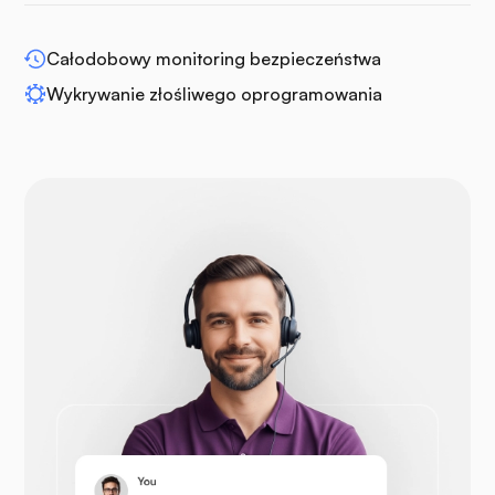
WP-rozszerz
Całodobowy monitoring bezpieczeństwa
Wykrywanie złośliwego oprogramowania
Drupal
Otwórz koszyk
Prestashop