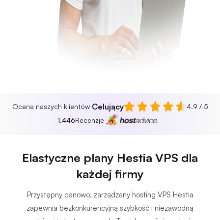
Celujący
Ocena naszych klientów
4.9 / 5
1,446
Recenzje
Elastyczne plany Hestia VPS dla
każdej firmy
Przystępny cenowo, zarządzany hosting VPS Hestia
zapewnia bezkonkurencyjną szybkość i niezawodną