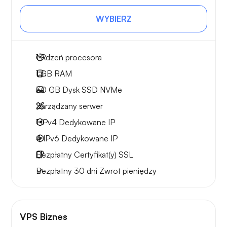
WYBIERZ
1
Rdzeń procesora
1 GB
RAM
30 GB
Dysk SSD NVMe
Zarządzany serwer
1 IPv4
Dedykowane IP
4 IPv6
Dedykowane IP
Bezpłatny
Certyfikat(y) SSL
Bezpłatny
30 dni
Zwrot pieniędzy
VPS Biznes