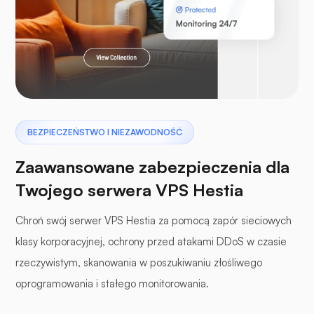
Laravel
Pterodaktyl
BEZPIECZEŃSTWO I NIEZAWODNOŚĆ
Zaawansowane zabezpieczenia dla
Twojego serwera VPS Hestia
Chroń swój serwer VPS Hestia za pomocą zapór sieciowych
panele buforowe
klasy korporacyjnej, ochrony przed atakami DDoS w czasie
rzeczywistym, skanowania w poszukiwaniu złośliwego
oprogramowania i stałego monitorowania.