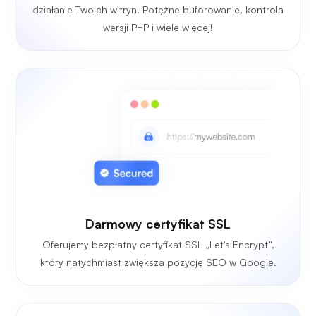
działanie Twoich witryn. Potężne buforowanie, kontrola
wersji PHP i wiele więcej!
Darmowy certyfikat SSL
Oferujemy bezpłatny certyfikat SSL „Let's Encrypt”,
który natychmiast zwiększa pozycję SEO w Google.