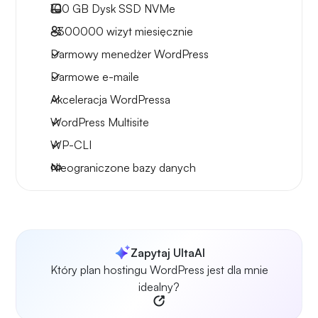
100 GB
Dysk SSD NVMe
~300000
wizyt miesięcznie
Darmowy menedżer WordPress
Darmowe e-maile
Akceleracja WordPressa
WordPress Multisite
WP-CLI
Nieograniczone bazy danych
Zapytaj UltaAI
Który plan hostingu WordPress jest dla mnie
idealny?