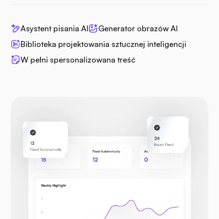
Asystent pisania AI
Generator obrazów AI
Biblioteka projektowania sztucznej inteligencji
W pełni spersonalizowana treść