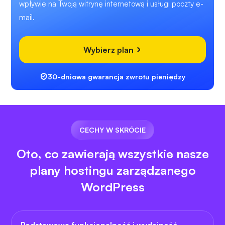
wpływie na Twoją witrynę internetową i usługi poczty e-
mail.
Wybierz plan
30-dniowa gwarancja zwrotu pieniędzy
CECHY W SKRÓCIE
Oto, co zawierają wszystkie nasze
plany hostingu zarządzanego
WordPress
Podstawowa funkcjonalność i wydajność