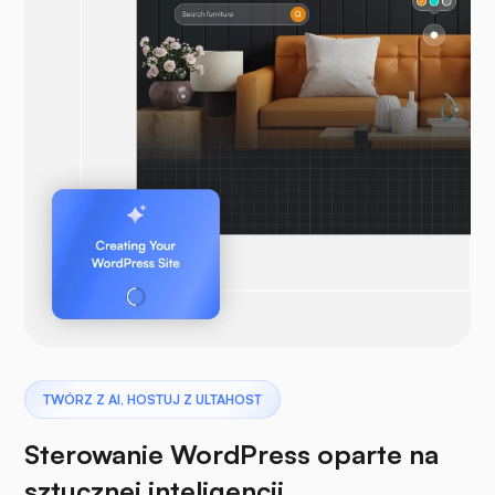
TWÓRZ Z AI, HOSTUJ Z ULTAHOST
Sterowanie WordPress oparte na
sztucznej inteligencji,