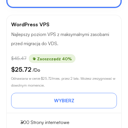
WordPress VPS
Najlepszy poziom VPS z maksymalnymi zasobami
przed migracją do VDS.
$45.47
Zaoszczędź 40%
$25.72
/Do
Odnawiana w cenie
$25.72
/mies. przez 2 lata. Możesz zrezygnować w
dowolnym momencie.
WYBIERZ
300 Strony internetowe