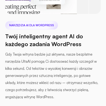
NARZĘDZIA AI DLA WORDPRESS
Twój inteligentny agent AI do
każdego zadania WordPress
Gdy Twoja witryna będzie już aktywna, nasze bezpłatne
narzędzia UltaAI pomogą Ci dostosować każdy szczegół w
kilka sekund. Od tekstów o wysokiej konwersji i obrazów
generowanych przez sztuczną inteligencję, po gotowe
układy, które możesz wkleić od razu – otrzymasz wszystko,
czego potrzebujesz, aby z łatwością stworzyć piękną,
angażującą witrynę WordPress.