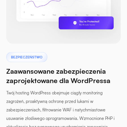
BEZPIECZEŃSTWO
Zaawansowane zabezpieczenia
zaprojektowane dla WordPressa
Twój hosting WordPress obejmuje ciągły monitoring
zagrożeń, proaktywną ochronę przed lukami w
zabezpieczeniach, filtrowanie WAF i natychmiastowe
usuwanie złośliwego oprogramowania. Wzmocnione PHP i
aktualizacje bez ponownego uruchamiania zapewniają