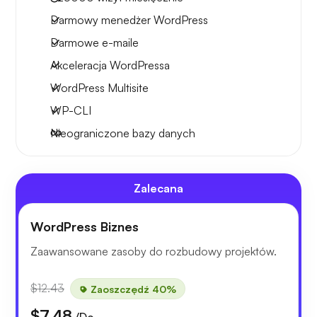
Darmowy menedżer WordPress
Darmowe e-maile
Akceleracja WordPressa
WordPress Multisite
WP-CLI
Nieograniczone bazy danych
Zalecana
WordPress Biznes
Zaawansowane zasoby do rozbudowy projektów.
$12.43
Zaoszczędź 40%
$7.48