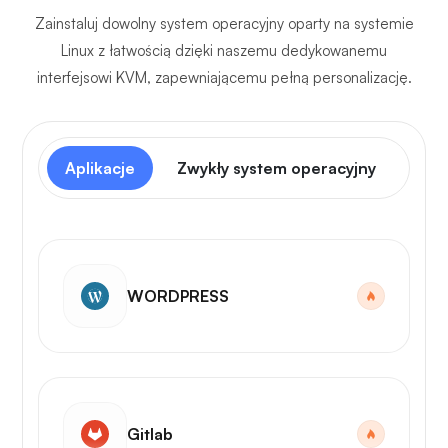
Zainstaluj dowolny system operacyjny oparty na systemie
Linux z łatwością dzięki naszemu dedykowanemu
interfejsowi KVM, zapewniającemu pełną personalizację.
Aplikacje
Zwykły system operacyjny
Pan
WORDPRESS
Gitlab