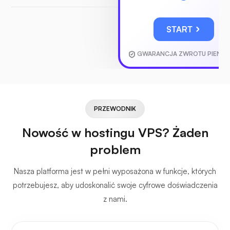
START
GWARANCJA ZWROTU PIENIĘ
PRZEWODNIK
Nowość w hostingu VPS? Żaden
problem
Nasza platforma jest w pełni wyposażona w funkcje, których
potrzebujesz, aby udoskonalić swoje cyfrowe doświadczenia
z nami.