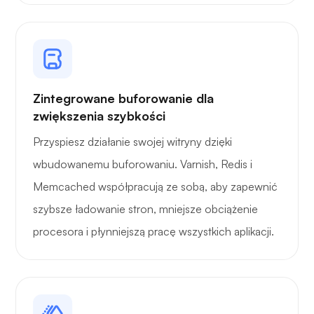
Rentgen
Zintegrowane buforowanie dla
zwiększenia szybkości
Zastanawiać się
Przyspiesz działanie swojej witryny dzięki
wbudowanemu buforowaniu. Varnish, Redis i
Memcached współpracują ze sobą, aby zapewnić
szybsze ładowanie stron, mniejsze obciążenie
procesora i płynniejszą pracę wszystkich aplikacji.
Playtube