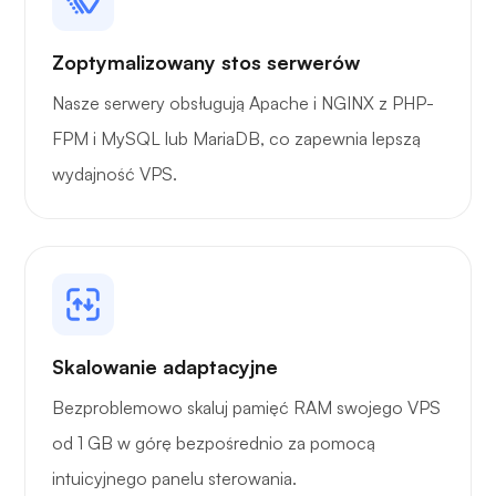
Portażysta
Zoptymalizowany stos serwerów
Nasze serwery obsługują Apache i NGINX z PHP-
FPM i MySQL lub MariaDB, co zapewnia lepszą
wydajność VPS.
Grafana
Skalowanie adaptacyjne
Bezproblemowo skaluj pamięć RAM swojego VPS
od 1 GB w górę bezpośrednio za pomocą
intuicyjnego panelu sterowania.