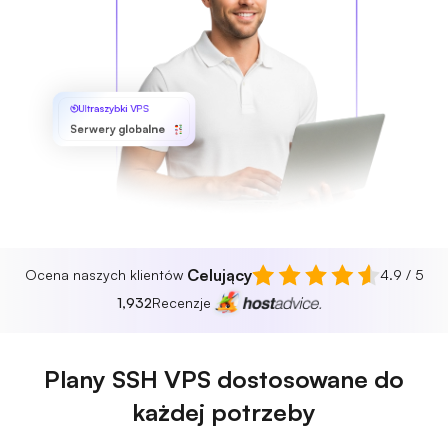
Ultraszybki VPS
Serwery globalne
Celujący
Ocena naszych klientów
4.9 / 5
1,932
Recenzje
Plany SSH VPS dostosowane do
każdej potrzeby