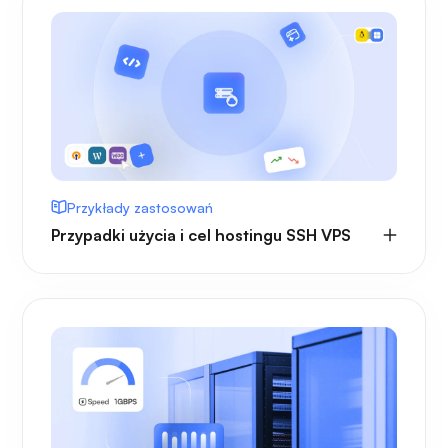
Przykłady zastosowań
Przypadki użycia i cel hostingu SSH VPS