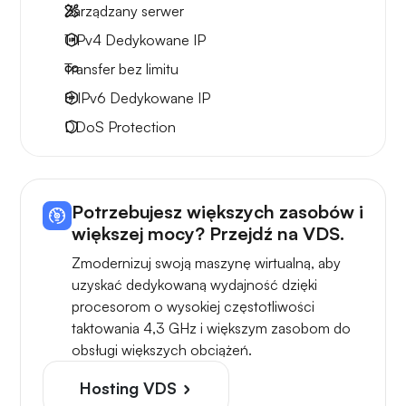
Zarządzany serwer
1 IPv4
Dedykowane IP
Transfer bez limitu
8 IPv6
Dedykowane IP
DDoS Protection
Potrzebujesz większych zasobów i
większej mocy? Przejdź na VDS.
Zmodernizuj swoją maszynę wirtualną, aby
uzyskać dedykowaną wydajność dzięki
procesorom o wysokiej częstotliwości
taktowania 4,3 GHz i większym zasobom do
obsługi większych obciążeń.
Hosting VDS