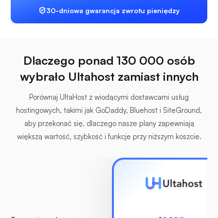
30-dniowa gwarancja zwrotu pieniędzy
Dlaczego ponad 130 000 osób
wybrało Ultahost zamiast innych
Porównaj UltaHost z wiodącymi dostawcami usług
hostingowych, takimi jak GoDaddy, Bluehost i SiteGround,
aby przekonać się, dlaczego nasze plany zapewniają
większą wartość, szybkość i funkcje przy niższym koszcie.