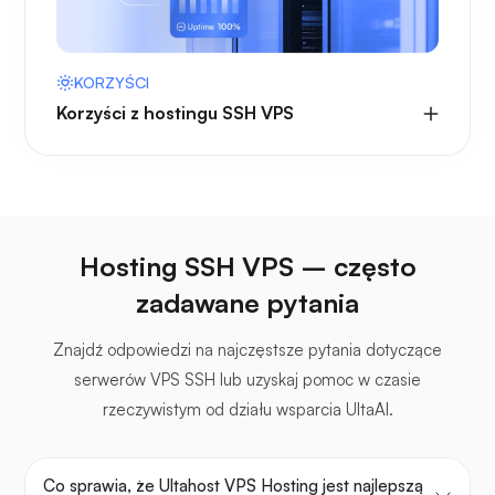
KORZYŚCI
Korzyści z hostingu SSH VPS
Hosting SSH VPS – często
zadawane pytania
Znajdź odpowiedzi na najczęstsze pytania dotyczące
serwerów VPS SSH lub uzyskaj pomoc w czasie
rzeczywistym od działu wsparcia UltaAI.
Co sprawia, że Ultahost VPS Hosting jest najlepszą