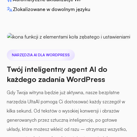
Zlokalizowane w dowolnym języku
NARZĘDZIA AI DLA WORDPRESS
Twój inteligentny agent AI do
każdego zadania WordPress
Gdy Twoja witryna będzie już aktywna, nasze bezpłatne
narzędzia UltaAI pomogą Ci dostosować każdy szczegół w
kilka sekund. Od tekstów o wysokiej konwersji i obrazów
generowanych przez sztuczną inteligencję, po gotowe
układy, które możesz wkleić od razu – otrzymasz wszystko,