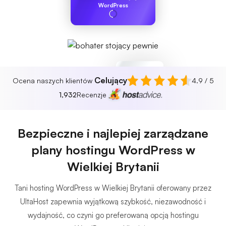
WordPress
Celujący
Ocena naszych klientów
4.9 / 5
Chroniony
Nie znaleziono
1,932
Recenzje
zagrożeń
Bezpieczne i najlepiej zarządzane
plany hostingu WordPress w
Wielkiej Brytanii
Tani hosting WordPress w Wielkiej Brytanii oferowany przez
UltaHost zapewnia wyjątkową szybkość, niezawodność i
wydajność, co czyni go preferowaną opcją hostingu