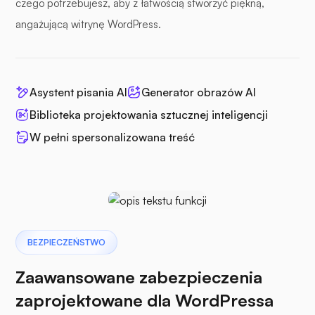
czego potrzebujesz, aby z łatwością stworzyć piękną,
angażującą witrynę WordPress.
Asystent pisania AI
Generator obrazów AI
Biblioteka projektowania sztucznej inteligencji
W pełni spersonalizowana treść
BEZPIECZEŃSTWO
Zaawansowane zabezpieczenia
zaprojektowane dla WordPressa