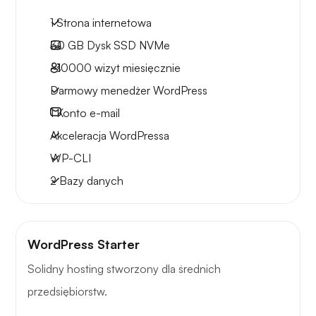
1 Strona internetowa
30 GB
Dysk SSD NVMe
~10000
wizyt miesięcznie
Darmowy menedżer WordPress
1
Konto e-mail
Akceleracja WordPressa
WP-CLI
2 Bazy danych
WordPress Starter
Solidny hosting stworzony dla średnich
przedsiębiorstw.