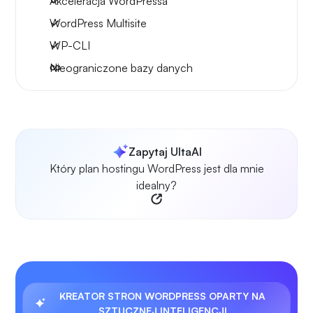
Akceleracja WordPressa
WordPress Multisite
WP-CLI
Nieograniczone bazy danych
Zapytaj UltaAI
Który plan hostingu WordPress jest dla mnie
idealny?
KREATOR STRON WORDPRESS OPARTY NA
SZTUCZNEJ INTELIGENCJI