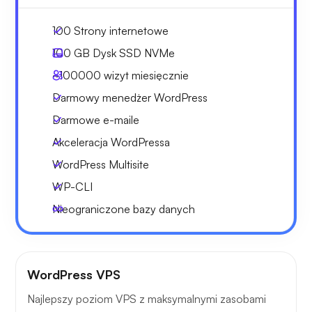
100 Strony internetowe
100 GB
Dysk SSD NVMe
~100000
wizyt miesięcznie
Darmowy menedżer WordPress
Darmowe e-maile
Akceleracja WordPressa
WordPress Multisite
WP-CLI
Nieograniczone bazy danych
WordPress VPS
Najlepszy poziom VPS z maksymalnymi zasobami