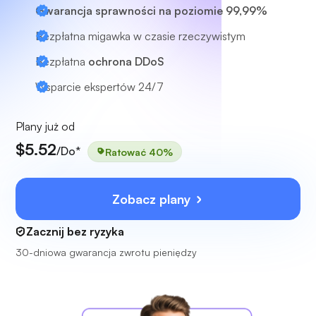
Gwarancja sprawności na poziomie 99,99%
Bezpłatna migawka w czasie rzeczywistym
Bezpłatna
ochrona DDoS
Wsparcie ekspertów
24/7
Plany już od
$5.52
/Do*
Ratować 40%
Zobacz plany
Zacznij bez ryzyka
30-dniowa gwarancja zwrotu pieniędzy