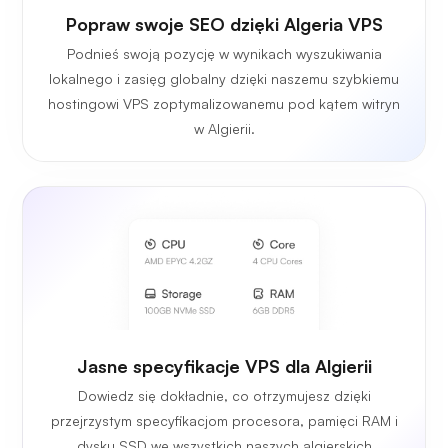
Popraw swoje SEO dzięki Algeria VPS
Podnieś swoją pozycję w wynikach wyszukiwania
lokalnego i zasięg globalny dzięki naszemu szybkiemu
hostingowi VPS zoptymalizowanemu pod kątem witryn
w Algierii.
Jasne specyfikacje VPS dla Algierii
Dowiedz się dokładnie, co otrzymujesz dzięki
przejrzystym specyfikacjom procesora, pamięci RAM i
dysku SSD we wszystkich naszych algierskich