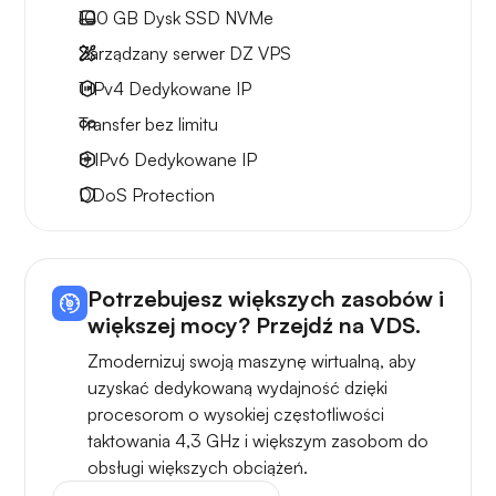
100 GB
Dysk SSD NVMe
Zarządzany serwer DZ VPS
1 IPv4
Dedykowane IP
Transfer bez limitu
8 IPv6
Dedykowane IP
DDoS Protection
Potrzebujesz większych zasobów i
większej mocy? Przejdź na VDS.
Zmodernizuj swoją maszynę wirtualną, aby
uzyskać dedykowaną wydajność dzięki
procesorom o wysokiej częstotliwości
taktowania 4,3 GHz i większym zasobom do
obsługi większych obciążeń.