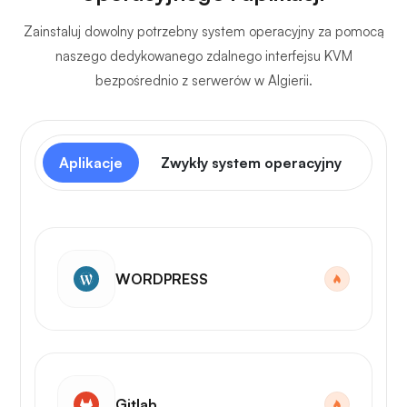
Zainstaluj dowolny potrzebny system operacyjny za pomocą
naszego dedykowanego zdalnego interfejsu KVM
bezpośrednio z serwerów w Algierii.
Aplikacje
Zwykły system operacyjny
Pan
WORDPRESS
Gitlab