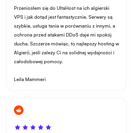
Przeniosłem się do UltaHost na ich algierski
Portażysta
VPS i jak dotąd jest fantastycznie. Serwery są
szybkie, usługa tania w porównaniu z innymi, a
ochrona przed atakami DDoS daje mi spokój
ducha. Szczerze mówiąc, to najlepszy hosting w
Grafana
Algierii, jeśli zależy Ci na solidnej wydajności i
całodobowej pomocy.
Leila Mammeri