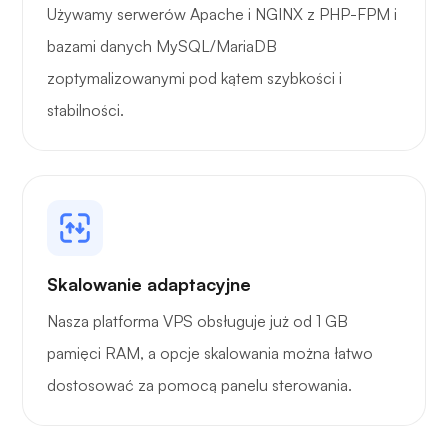
Używamy serwerów Apache i NGINX z PHP-FPM i
bazami danych MySQL/MariaDB
zoptymalizowanymi pod kątem szybkości i
stabilności.
Skalowanie adaptacyjne
Nasza platforma VPS obsługuje już od 1 GB
pamięci RAM, a opcje skalowania można łatwo
dostosować za pomocą panelu sterowania.