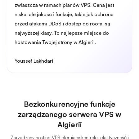
zwłaszcza w ramach planów VPS. Cena jest
niska, ale jakość i funkcje, takie jak ochrona
przed atakami DDoS i dostęp do roota, są
najwyższej klasy. To najlepsze miejsce do
hostowania Twojej strony w Algierii.
Youssef Lakhdari
Bezkonkurencyjne funkcje
zarządzanego serwera VPS w
Algierii
Zarządzany hosting VPS oferujący kontrolę, elastyczność i