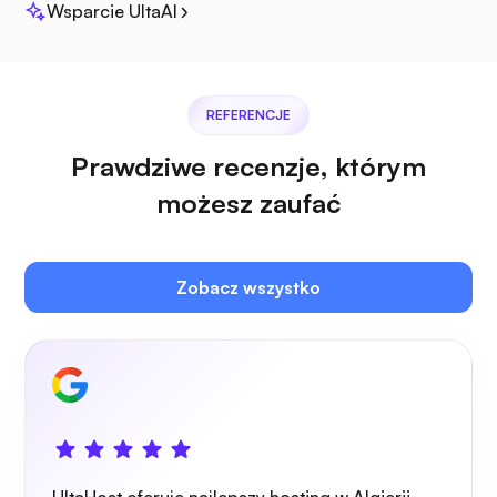
Wsparcie UltaAI
Pleksa
REFERENCJE
Prawdziwe recenzje, którym
możesz zaufać
Własna transmisja
Zobacz wszystko
Strażnik drutu