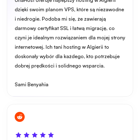
UltaHost oferuje najlepszy hosting w Algierii
dzięki swoim planom VPS, które są niezawodne
i niedrogie. Podoba mi się, że zawierają
Rentgen
darmowy certyfikat SSL i łatwą migrację, co
czyni je idealnym rozwiązaniem dla mojej strony
internetowej. Ich tani hosting w Algierii to
doskonały wybór dla każdego, kto potrzebuje
Zastanawiać się
dobrej prędkości i solidnego wsparcia.
Sami Benyahia
Playtube