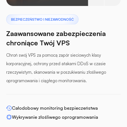
Pterodaktyl
BEZPIECZEŃSTWO I NIEZAWODNOŚĆ
Zaawansowane zabezpieczenia
chroniące Twój VPS
Chroń swój VPS za pomocą zapór sieciowych klasy
panele buforowe
korporacyjnej, ochrony przed atakami DDoS w czasie
rzeczywistym, skanowania w poszukiwaniu złośliwego
oprogramowania i ciągłego monitorowania.
WP-rozszerz
Całodobowy monitoring bezpieczeństwa
Wykrywanie złośliwego oprogramowania