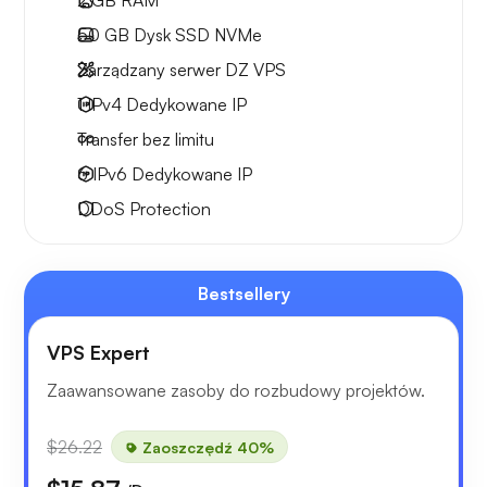
50 GB
Dysk SSD NVMe
Zarządzany serwer DZ VPS
1 IPv4
Dedykowane IP
Transfer bez limitu
6 IPv6
Dedykowane IP
DDoS Protection
Bestsellery
VPS Expert
Zaawansowane zasoby do rozbudowy projektów.
$26.22
Zaoszczędź 40%