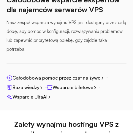
dla najemców serwerów VPS
Nasz zespół wsparcia wynajmu VPS jest dostępny przez całą
dobę, aby pomóc w konfiguracji, rozwiązywaniu problemów
Fotopryzmat
lub zapewnić priorytetową opiekę, gdy zajdzie taka
potrzeba.
Jitsi
Całodobowa pomoc przez czat na żywo
Baza wiedzy
Wsparcie biletowe
Wsparcie UltaAI
Pleksa
Zalety wynajmu hostingu VPS z