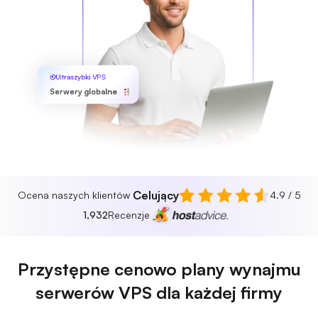
Ultraszybki VPS
Serwery globalne
Celujący
Ocena naszych klientów
4.9 / 5
1,932
Recenzje
Przystępne cenowo plany wynajmu
serwerów VPS dla każdej firmy