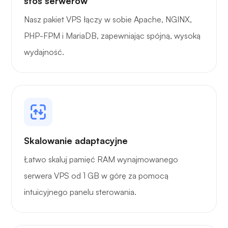
stos serwerów
Grafana
Nasz pakiet VPS łączy w sobie Apache, NGINX,
PHP-FPM i MariaDB, zapewniając spójną, wysoką
wydajność.
Skalowanie adaptacyjne
Łatwo skaluj pamięć RAM wynajmowanego
serwera VPS od 1 GB w górę za pomocą
intuicyjnego panelu sterowania.