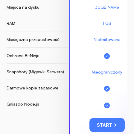
Miejsca na dysku
30GB NVMe
RAM
1 GB
Miesięczna przepustowość
Nielimitowana
Ochrona BitNinja
Snapshoty (Migawki Serwera)
Nieograniczony
Darmowe kopie zapasowe
Gniazdo Node.js
START