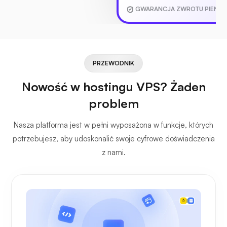
GWARANCJA ZWROTU PIENIĘ
PRZEWODNIK
Nowość w hostingu VPS? Żaden
problem
Nasza platforma jest w pełni wyposażona w funkcje, których
potrzebujesz, aby udoskonalić swoje cyfrowe doświadczenia
z nami.