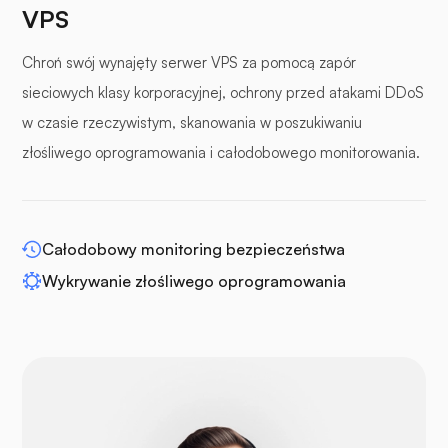
VPS
panele buforowe
Chroń swój wynajęty serwer VPS za pomocą zapór
sieciowych klasy korporacyjnej, ochrony przed atakami DDoS
w czasie rzeczywistym, skanowania w poszukiwaniu
złośliwego oprogramowania i całodobowego monitorowania.
WP-rozszerz
Całodobowy monitoring bezpieczeństwa
Wykrywanie złośliwego oprogramowania
Drupal