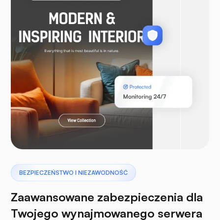
WooCommerce
Laravel
Pterodaktyl
BEZPIECZEŃSTWO I NIEZAWODNOŚĆ
Zaawansowane zabezpieczenia dla
Twojego wynajmowanego serwera