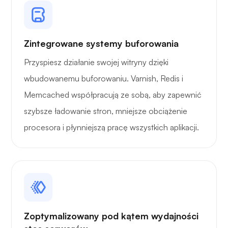
Zastanawiać się
Zintegrowane systemy buforowania
Przyspiesz działanie swojej witryny dzięki
wbudowanemu buforowaniu. Varnish, Redis i
Playtube
Memcached współpracują ze sobą, aby zapewnić
szybsze ładowanie stron, mniejsze obciążenie
procesora i płynniejszą pracę wszystkich aplikacji.
Portażysta
Zoptymalizowany pod kątem wydajności