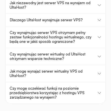
Jak niezawodny jest serwer VPS na wynajem od
UltaHost?
Dlaczego UltaHost wynajmuje serwer VPS?
Czy wynajmując serwer VPS otrzymam pełny
zestaw funkcjonalności hostingu wirtualnego, czy
będą one w jakiś sposób ograniczone?
Czy wynajmując serwer wirtualny od UltaHost
otrzymam wsparcie techniczne?
Jak mogę wynająć serwer wirtualny VPS od
UltaHost?
Czy mogę oczekiwać funkcji na poziomie
przedsiębiorstwa korzystając z hostingu VPS
zarządzanego na wynajem?