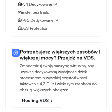
1 IPv4
Dedykowane IP
Transfer bez limitu
8 IPv6
Dedykowane IP
DDoS Protection
Potrzebujesz większych zasobów i
większej mocy? Przejdź na VDS.
Zmodernizuj swoją maszynę wirtualną, aby
uzyskać dedykowaną wydajność dzięki
procesorom o wysokiej częstotliwości
taktowania 4,3 GHz i większym zasobom do
obsługi większych obciążeń.
Hosting VDS