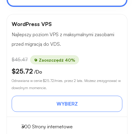
WordPress VPS
Najlepszy poziom VPS z maksymalnymi zasobami
przed migracją do VDS.
$45.47
Zaoszczędź 40%
$25.72
/Do
Odnawiana w cenie
$25.72
/mies. przez 2 lata. Możesz zrezygnować w
dowolnym momencie.
WYBIERZ
300 Strony internetowe