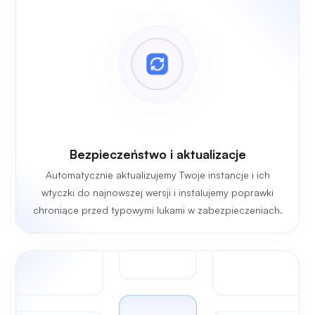
Bezpieczeństwo i aktualizacje
Automatycznie aktualizujemy Twoje instancje i ich
wtyczki do najnowszej wersji i instalujemy poprawki
chroniące przed typowymi lukami w zabezpieczeniach.