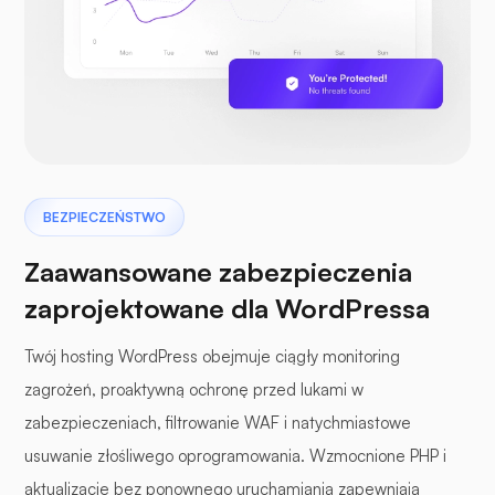
BEZPIECZEŃSTWO
Zaawansowane zabezpieczenia
zaprojektowane dla WordPressa
Twój hosting WordPress obejmuje ciągły monitoring
zagrożeń, proaktywną ochronę przed lukami w
zabezpieczeniach, filtrowanie WAF i natychmiastowe
usuwanie złośliwego oprogramowania. Wzmocnione PHP i
aktualizacje bez ponownego uruchamiania zapewniają