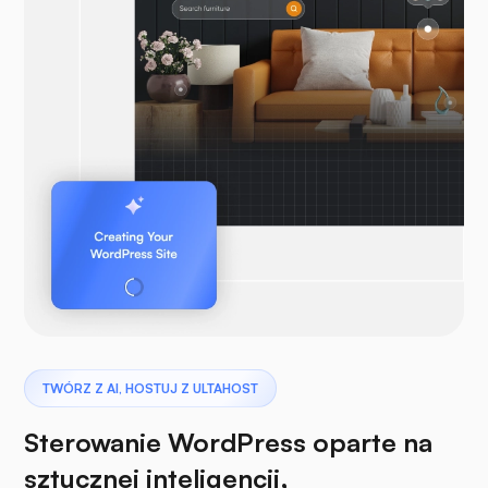
TWÓRZ Z AI, HOSTUJ Z ULTAHOST
Sterowanie WordPress oparte na
sztucznej inteligencji,