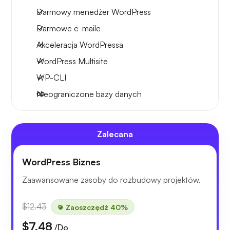
Darmowy menedżer WordPress
Darmowe e-maile
Akceleracja WordPressa
WordPress Multisite
WP-CLI
Nieograniczone bazy danych
Zalecana
WordPress Biznes
Zaawansowane zasoby do rozbudowy projektów.
$12.43
Zaoszczędź 40%
$7.48
/Do