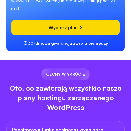
wpływie na Twoją witrynę internetową i usługi poczty e-
mail.
Wybierz plan
30-dniowa gwarancja zwrotu pieniędzy
CECHY W SKRÓCIE
Oto, co zawierają wszystkie nasze
plany hostingu zarządzanego
WordPress
Podstawowa funkcjonalność i wydajność