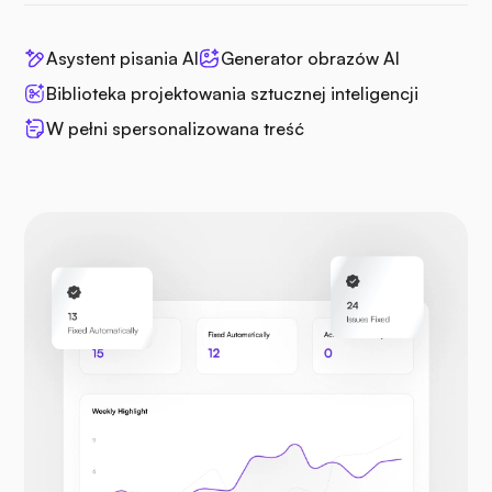
Asystent pisania AI
Generator obrazów AI
Biblioteka projektowania sztucznej inteligencji
W pełni spersonalizowana treść