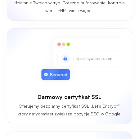
działanie Twoich witryn. Potężne buforowanie, kontrola
wersji PHP i wiele więcej!
Darmowy certyfikat SSL
Oferujemy bezpłatny certyfikat SSL „Let's Encrypt”,
który natychmiast zwiększa pozycję SEO w Google.