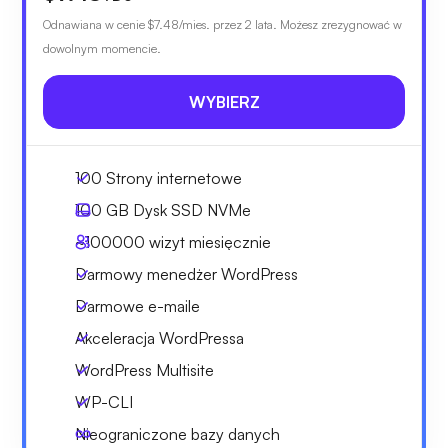
Odnawiana w cenie
$7.48
/mies. przez 2 lata. Możesz zrezygnować w
dowolnym momencie.
WYBIERZ
100 Strony internetowe
100 GB
Dysk SSD NVMe
~100000
wizyt miesięcznie
Darmowy menedżer WordPress
Darmowe e-maile
Akceleracja WordPressa
WordPress Multisite
WP-CLI
Nieograniczone bazy danych