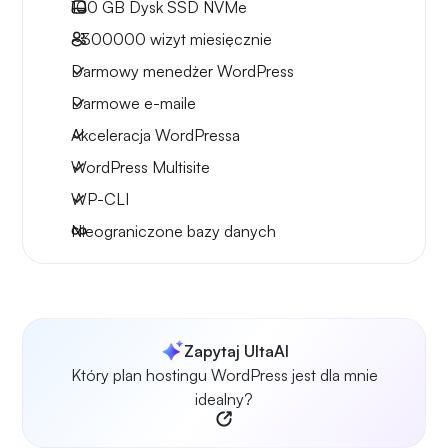
100 GB
Dysk SSD NVMe
~300000
wizyt miesięcznie
Darmowy menedżer WordPress
Darmowe e-maile
Akceleracja WordPressa
WordPress Multisite
WP-CLI
Nieograniczone bazy danych
Zapytaj UltaAI
Który plan hostingu WordPress jest dla mnie
idealny?