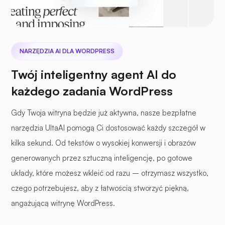
NARZĘDZIA AI DLA WORDPRESS
Twój inteligentny agent AI do
każdego zadania WordPress
Gdy Twoja witryna będzie już aktywna, nasze bezpłatne
narzędzia UltaAI pomogą Ci dostosować każdy szczegół w
kilka sekund. Od tekstów o wysokiej konwersji i obrazów
generowanych przez sztuczną inteligencję, po gotowe
układy, które możesz wkleić od razu – otrzymasz wszystko,
czego potrzebujesz, aby z łatwością stworzyć piękną,
angażującą witrynę WordPress.