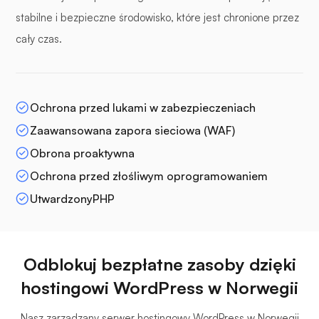
stabilne i bezpieczne środowisko, które jest chronione przez
cały czas.
Ochrona przed lukami w zabezpieczeniach
Zaawansowana zapora sieciowa (WAF)
Obrona proaktywna
Ochrona przed złośliwym oprogramowaniem
UtwardzonyPHP
Odblokuj bezpłatne zasoby dzięki
hostingowi WordPress w Norwegii
Nasz zarządzany serwer hostingowy WordPress w Norwegii