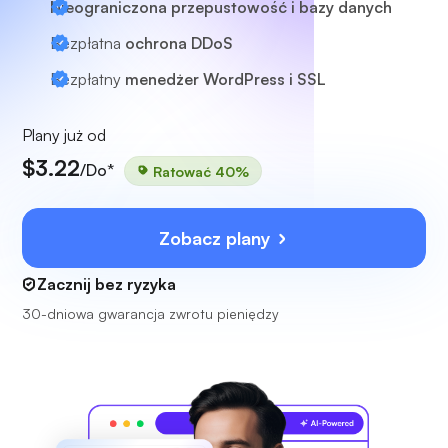
Nieograniczona przepustowość i bazy danych
Bezpłatna
ochrona DDoS
Bezpłatny
menedżer WordPress i SSL
Plany już od
$3.22
/Do*
Ratować 40%
Zobacz plany
Zacznij bez ryzyka
30-dniowa gwarancja zwrotu pieniędzy