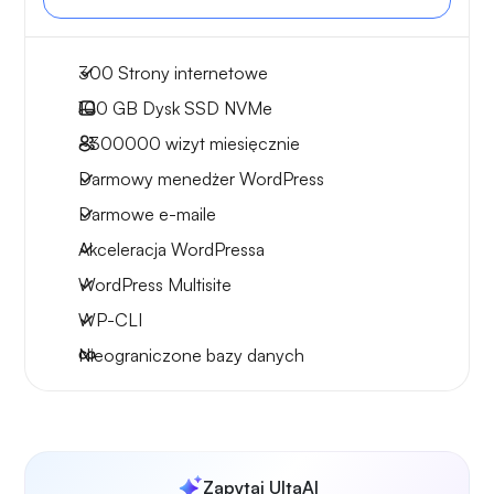
300 Strony internetowe
100 GB
Dysk SSD NVMe
~300000
wizyt miesięcznie
Darmowy menedżer WordPress
Darmowe e-maile
Akceleracja WordPressa
WordPress Multisite
WP-CLI
Nieograniczone bazy danych
Zapytaj UltaAI