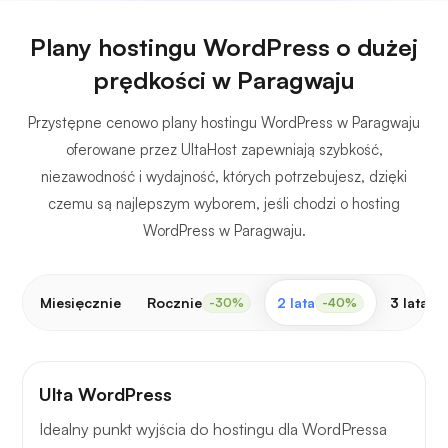
Plany hostingu WordPress o dużej
prędkości w Paragwaju
Przystępne cenowo plany hostingu WordPress w Paragwaju
oferowane przez UltaHost zapewniają szybkość,
niezawodność i wydajność, których potrzebujesz, dzięki
czemu są najlepszym wyborem, jeśli chodzi o hosting
WordPress w Paragwaju.
Miesięcznie
Rocznie
2 lata
3 lata
-30%
-40%
-
Ulta WordPress
Idealny punkt wyjścia do hostingu dla WordPressa