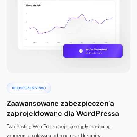
BEZPIECZEŃSTWO
Zaawansowane zabezpieczenia
zaprojektowane dla WordPressa
Twój hosting WordPress obejmuje ciągły monitoring
zagrożeń, proaktywną ochronę przed lukami w