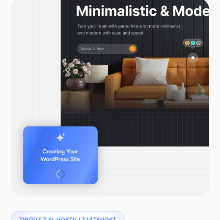
TWÓRZ Z AI, HOSTUJ Z ULTAHOST