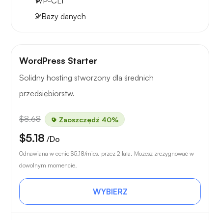
WP-CLI
2 Bazy danych
WordPress Starter
Solidny hosting stworzony dla średnich
przedsiębiorstw.
$8.68
Zaoszczędź 40%
$5.18
/Do
Odnawiana w cenie
$5.18
/mies. przez 2 lata. Możesz zrezygnować w
dowolnym momencie.
WYBIERZ