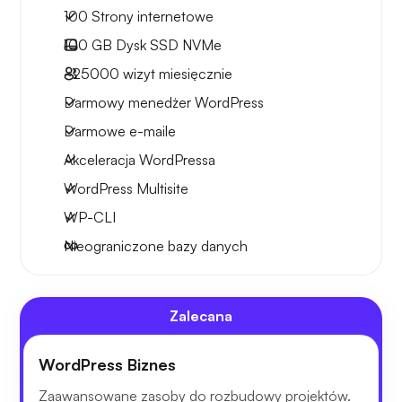
100 Strony internetowe
100 GB
Dysk SSD NVMe
~25000
wizyt miesięcznie
Darmowy menedżer WordPress
Darmowe e-maile
Akceleracja WordPressa
WordPress Multisite
WP-CLI
Nieograniczone bazy danych
Zalecana
WordPress Biznes
Zaawansowane zasoby do rozbudowy projektów.