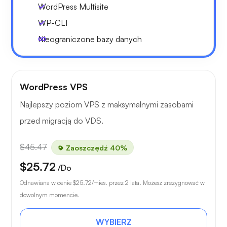
WordPress Multisite
WP-CLI
Nieograniczone bazy danych
WordPress VPS
Najlepszy poziom VPS z maksymalnymi zasobami
przed migracją do VDS.
$45.47
Zaoszczędź 40%
$25.72
/Do
Odnawiana w cenie
$25.72
/mies. przez 2 lata. Możesz zrezygnować w
dowolnym momencie.
WYBIERZ