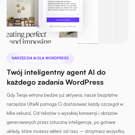
NARZĘDZIA AI DLA WORDPRESS
Twój inteligentny agent AI do
każdego zadania WordPress
Gdy Twoja witryna będzie już aktywna, nasze bezpłatne
narzędzia UltaAI pomogą Ci dostosować każdy szczegół w
kilka sekund. Od tekstów o wysokiej konwersji i obrazów
generowanych przez sztuczną inteligencję, po gotowe
układy, które możesz wkleić od razu – otrzymasz wszystko,