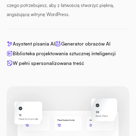
czego potrzebujesz, aby z łatwością stworzyć piękną,
angażującą witrynę WordPress.
Asystent pisania AI
Generator obrazów AI
Biblioteka projektowania sztucznej inteligencji
W pełni spersonalizowana treść