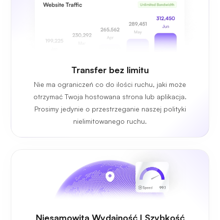
Transfer bez limitu
Nie ma ograniczeń co do ilości ruchu, jaki może
otrzymać Twoja hostowana strona lub aplikacja.
Prosimy jedynie o przestrzeganie naszej polityki
nielimitowanego ruchu.
Niesamowita Wydajność I Szybkość