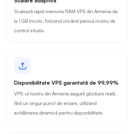
Scalare adaptivă
Scalează rapid memoria RAM VPS din Armenia de
la 1 GB încolo, folosind oricând panoul nostru de
control intuitiv.
Disponibilitate VPS garantată de 99,99%
VPS-ul nostru din Armenia asigură găzduire reală,
fără un singur punct de eroare, utilizând
echilibrarea dinamică pentru disponibilitate.