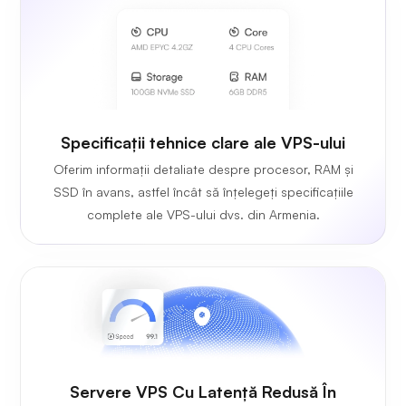
Specificații tehnice clare ale VPS-ului
Oferim informații detaliate despre procesor, RAM și
SSD în avans, astfel încât să înțelegeți specificațiile
complete ale VPS-ului dvs. din Armenia.
Servere VPS Cu Latență Redusă În