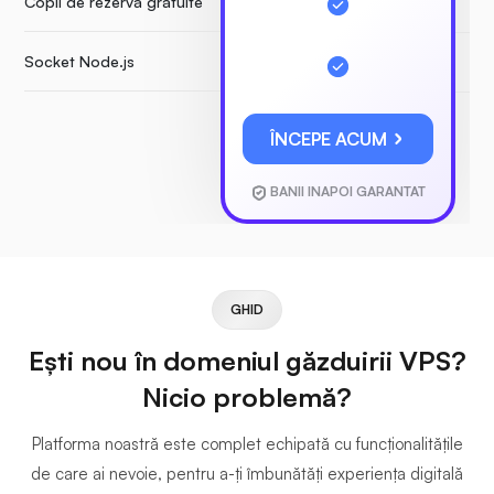
Copii de rezervă gratuite
Socket Node.js
ÎNCEPE ACUM
BANII INAPOI GARANTAT
GHID
Ești nou în domeniul găzduirii VPS?
Nicio problemă?
Platforma noastră este complet echipată cu funcționalitățile
de care ai nevoie, pentru a-ți îmbunătăți experiența digitală