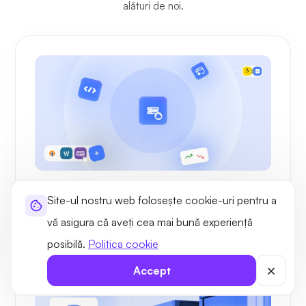
alături de noi.
Cazuri de utilizare
Site-ul nostru web folosește cookie-uri pentru a
VPS gestionat în Armenia. Cazuri de
utilizare și scop
vă asigura că aveți cea mai bună experiență
posibilă.
Politica cookie
Accept