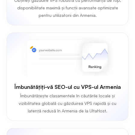
Obțineți găzduire VPS robustă cu performanță de top,
disponibilitate maximă și funcții avansate optimizate
pentru utilizatorii din Armenia.
Îmbunătățiți-vă SEO-ul cu VPS-ul Armenia
Îmbunătățește clasamentele în căutările locale și
vizibilitatea globală cu găzduirea VPS rapidă și cu
latență redusă în Armenia de la UltaHost.