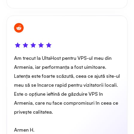
Am trecut la UltaHost pentru VPS-ul meu din
Armenia, iar performanța a fost uimitoare.
Latența este foarte scăzută, ceea ce ajută site-ul
meu să se încarce rapid pentru vizitatorii locali.
Este o opțiune ieftină de găzduire VPS în
Armenia, care nu face compromisuri în ceea ce
privește calitatea.
Armen H.