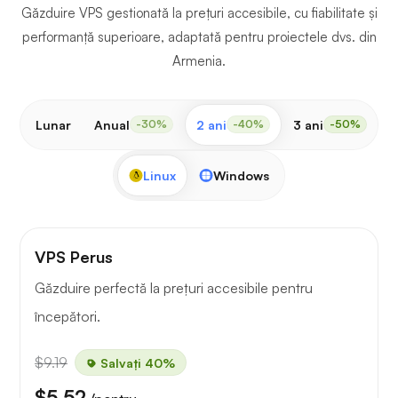
Găzduire VPS gestionată la prețuri accesibile, cu fiabilitate și
performanță superioare, adaptată pentru proiectele dvs. din
Armenia.
Lunar
Anual
2 ani
3 ani
-30%
-40%
-50%
Linux
Windows
VPS Perus
Găzduire perfectă la prețuri accesibile pentru
începători.
$9.19
Salvați 40%
$5.52