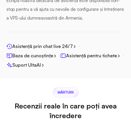
Echipa noastră dedicată de asistență este disponibilă non-
stop pentru a vă ajuta cu nevoile de configurare și întreținere
a VPS-ului dumneavoastră din Armenia.
Fotoprismă
Asistență prin chat live 24/7
Baza de cunoștințe
Asistență pentru tichete
Jitsi
Suport UltaAI
MĂRTURII
Plex
Recenzii reale în care poți avea
încredere