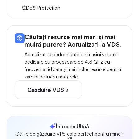
DDoS Protection
Căutați resurse mai mari și mai
multă putere? Actualizați la VDS.
Actualizați la performanțe de mașini virtuale
dedicate cu procesoare de 4,3 GHz cu
frecvență ridicată și mai multe resurse pentru
sarcini de lucru mai grele.
Gazduire VDS
Întreabă UltaAI
Ce tip de găzduire VPS este perfect pentru mine?