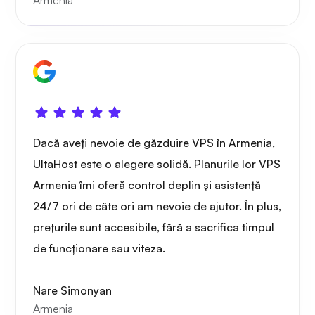
Armenia
Playtube
Dacă aveți nevoie de găzduire VPS în Armenia,
UltaHost este o alegere solidă. Planurile lor VPS
Armenia îmi oferă control deplin și asistență
Portainer
24/7 ori de câte ori am nevoie de ajutor. În plus,
prețurile sunt accesibile, fără a sacrifica timpul
de funcționare sau viteza.
Grafana
Nare Simonyan
Armenia