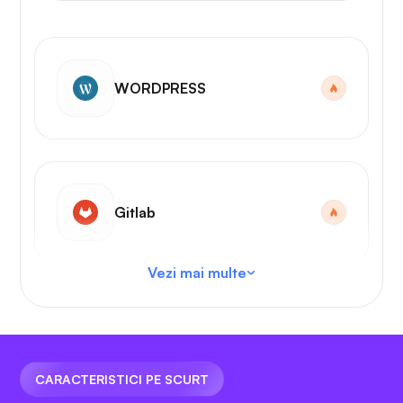
WORDPRESS
Gitlab
Vezi mai multe
Cod VS
CARACTERISTICI PE SCURT