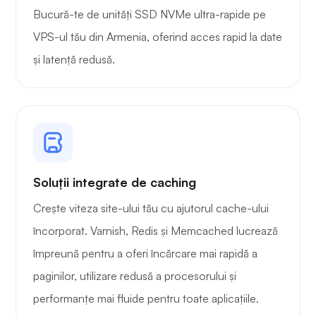
Bucură-te de unități SSD NVMe ultra-rapide pe
VPS-ul tău din Armenia, oferind acces rapid la date
și latență redusă.
Soluții integrate de caching
Crește viteza site-ului tău cu ajutorul cache-ului
încorporat. Varnish, Redis și Memcached lucrează
împreună pentru a oferi încărcare mai rapidă a
paginilor, utilizare redusă a procesorului și
performanțe mai fluide pentru toate aplicațiile.