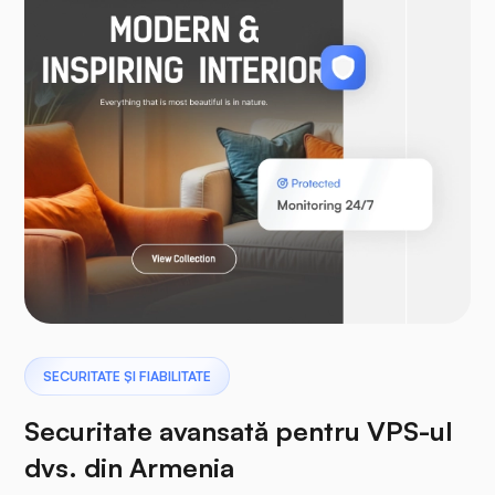
WooCommerce
Laravel
Pterodactil
SECURITATE ȘI FIABILITATE
Securitate avansată pentru VPS-ul
dvs. din Armenia
Panou tampon