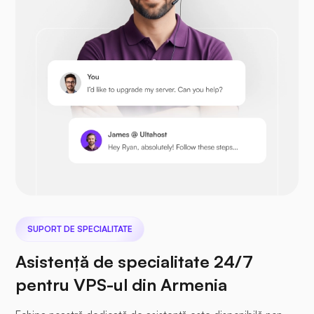
Prestashop
Nextcloud
SUPORT DE SPECIALITATE
Asistență de specialitate 24/7
Seafile
pentru VPS-ul din Armenia