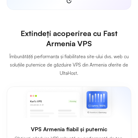
Extindeți acoperirea cu Fast
Armenia VPS
Îmbunătățiți performanța și fiabilitatea site-ului dvs. web cu
soluțiile puternice de găzduire VPS din Armenia oferite de
UltaHost.
VPS Armenia fiabil și puternic