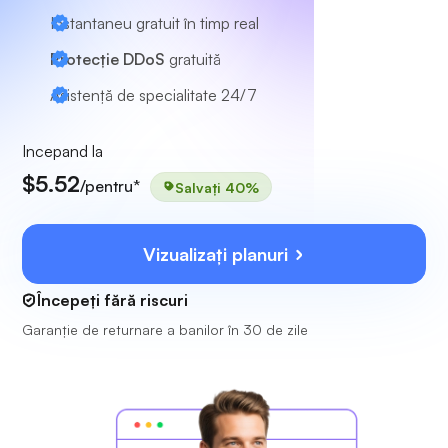
Instantaneu gratuit în timp real
Protecție DDoS
gratuită
Asistență de specialitate
24/7
Incepand la
$5.52
/pentru*
Salvați 40%
Vizualizați planuri
Începeți fără riscuri
Garanție de returnare a banilor în 30 de zile