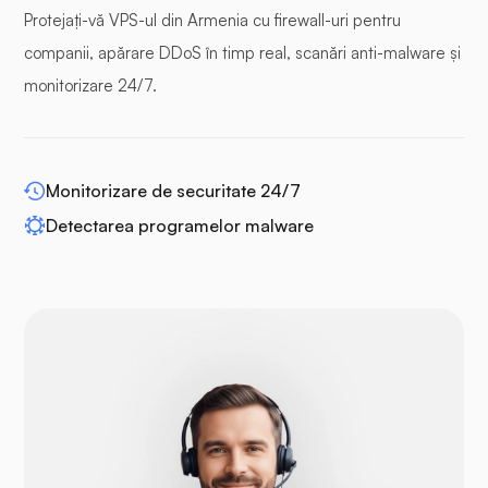
Protejați-vă VPS-ul din Armenia cu firewall-uri pentru
companii, apărare DDoS în timp real, scanări anti-malware și
monitorizare 24/7.
WP-extendify
Monitorizare de securitate 24/7
Detectarea programelor malware
Drupal
Opencart