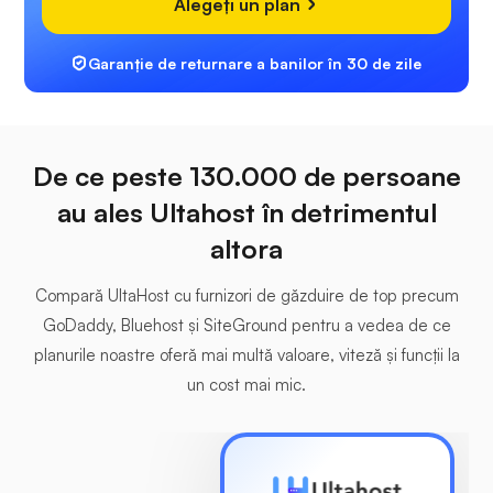
Alegeți un plan
Garanție de returnare a banilor în 30 de zile
De ce peste 130.000 de persoane
au ales Ultahost în detrimentul
altora
Compară UltaHost cu furnizori de găzduire de top precum
GoDaddy, Bluehost și SiteGround pentru a vedea de ce
planurile noastre oferă mai multă valoare, viteză și funcții la
un cost mai mic.