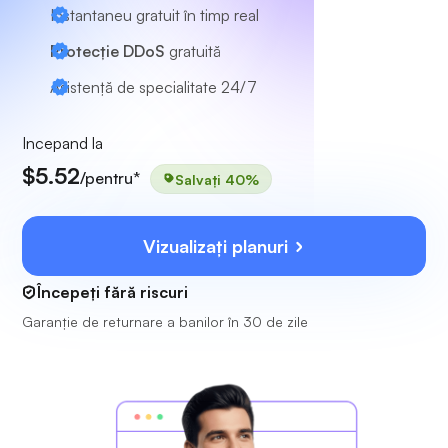
Instantaneu gratuit în timp real
Protecție DDoS
gratuită
Asistență de specialitate
24/7
Incepand la
$5.52
/pentru*
Salvați 40%
Vizualizați planuri
Începeți fără riscuri
Garanție de returnare a banilor în 30 de zile