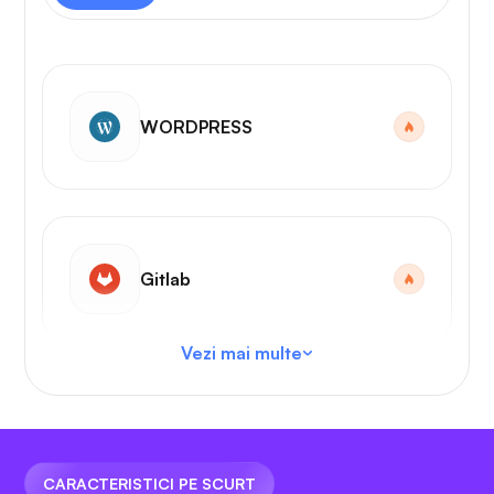
WORDPRESS
Gitlab
Vezi mai multe
Cod VS
CARACTERISTICI PE SCURT