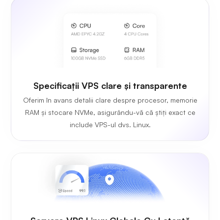
Specificații VPS clare și transparente
Oferim în avans detalii clare despre procesor, memorie
RAM și stocare NVMe, asigurându-vă că știți exact ce
include VPS-ul dvs. Linux.