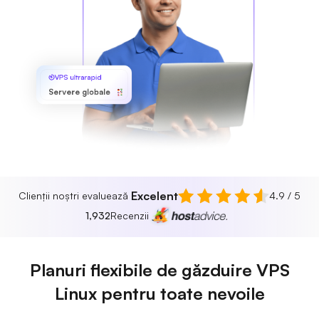
VPS ultrarapid
Servere globale
Excelent
Clienții noștri evaluează
4.9 / 5
1,932
Recenzii
Planuri flexibile de găzduire VPS
Linux pentru toate nevoile