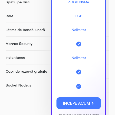
Spatiu pe disc
30GB NVMe
RAM
1 GB
Lățime de bandă lunară
Nelimitat
Monrax Security
Instantanee
Nelimitat
Copii de rezervă gratuite
Socket Node.js
ÎNCEPE ACUM