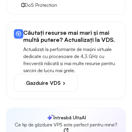
DDoS Protection
Căutați resurse mai mari și mai
multă putere? Actualizați la VDS.
Actualizați la performanțe de mașini virtuale
dedicate cu procesoare de 4,3 GHz cu
frecvență ridicată și mai multe resurse pentru
sarcini de lucru mai grele.
Gazduire VDS
Întreabă UltaAI
Ce tip de găzduire VPS este perfect pentru mine?