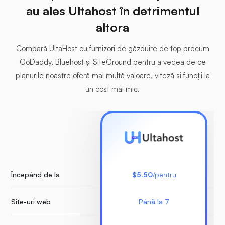
au ales Ultahost în detrimentul
altora
Compară UltaHost cu furnizori de găzduire de top precum
GoDaddy, Bluehost și SiteGround pentru a vedea de ce
planurile noastre oferă mai multă valoare, viteză și funcții la
un cost mai mic.
Începând de la
$5.50
/pentru
Site-uri web
Până la 7
Nu