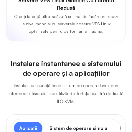
Servere VPS Linux Globale Cu Latență
Redusă
Oferiți latență ultra-scăzută și timpi de încărcare rapizi
la nivel mondial cu serverele noastre VPS Linux
optimizate pentru performanță maximă.
Instalare instantanee a sistemului
de operare și a aplicațiilor
Instalați cu ușurință orice sistem de operare Linux prin
intermediul fișierului .iso utilizând interfața noastră dedicată
ILO KVM.
Aplicații
Sistem de operare simplu
Panou