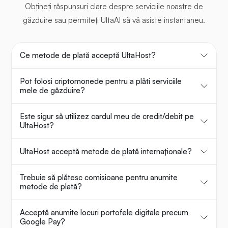
Obțineți răspunsuri clare despre serviciile noastre de
găzduire sau permiteți UltaAI să vă asiste instantaneu.
Ce metode de plată acceptă UltaHost?
Pot folosi criptomonede pentru a plăti serviciile
mele de găzduire?
Este sigur să utilizez cardul meu de credit/debit pe
UltaHost?
UltaHost acceptă metode de plată internaționale?
Trebuie să plătesc comisioane pentru anumite
metode de plată?
Acceptă anumite locuri portofele digitale precum
Google Pay?