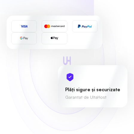
Plăți sigure și securizate
Garantat de UltaHost