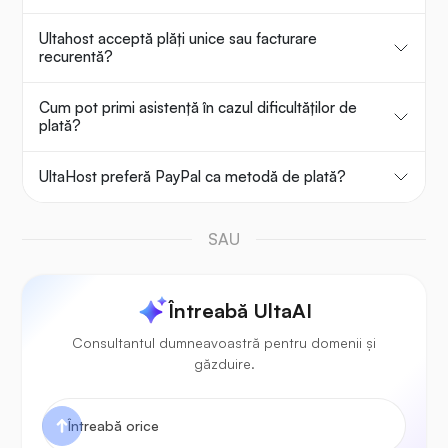
Ultahost acceptă plăți unice sau facturare
recurentă?
Cum pot primi asistență în cazul dificultăților de
plată?
UltaHost preferă PayPal ca metodă de plată?
SAU
Întreabă UltaAI
Consultantul dumneavoastră pentru domenii și
găzduire.