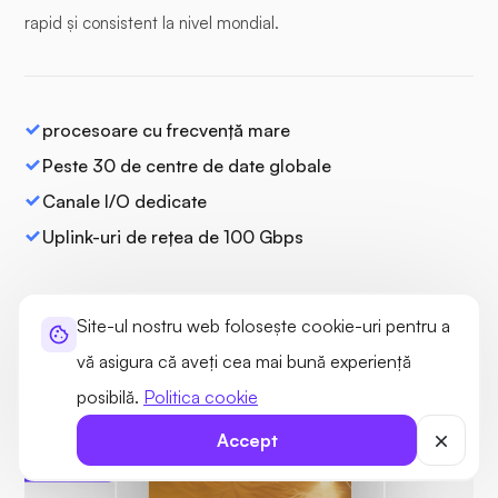
rapid și consistent la nivel mondial.
procesoare cu frecvență mare
Peste 30 de centre de date globale
Canale I/O dedicate
Uplink-uri de rețea de 100 Gbps
Site-ul nostru web folosește cookie-uri pentru a
vă asigura că aveți cea mai bună experiență
posibilă.
Politica cookie
Protejat
Accept
Nu au fost găsite
amenințări