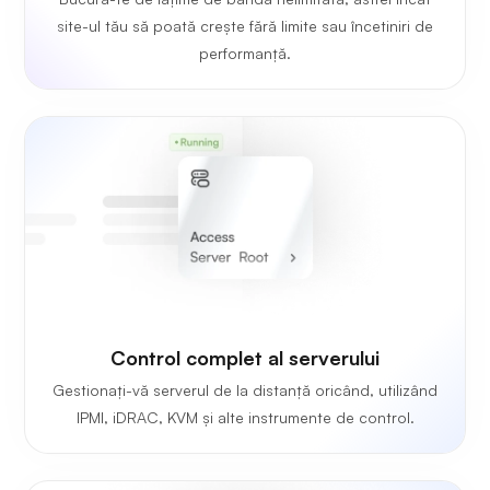
site-ul tău să poată crește fără limite sau încetiniri de
performanță.
Control complet al serverului
Gestionați-vă serverul de la distanță oricând, utilizând
IPMI, iDRAC, KVM și alte instrumente de control.