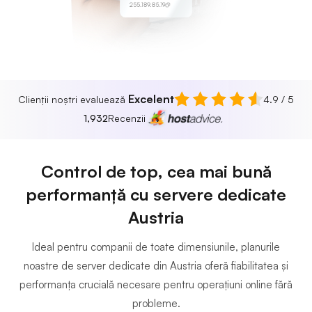
255.189.85.19
Excelent
Clienții noștri evaluează
4.9 / 5
1,932
Recenzii
Control de top, cea mai bună
performanță cu servere dedicate
Austria
Ideal pentru companii de toate dimensiunile, planurile
noastre de server dedicate din Austria oferă fiabilitatea și
performanța crucială necesare pentru operațiuni online fără
probleme.