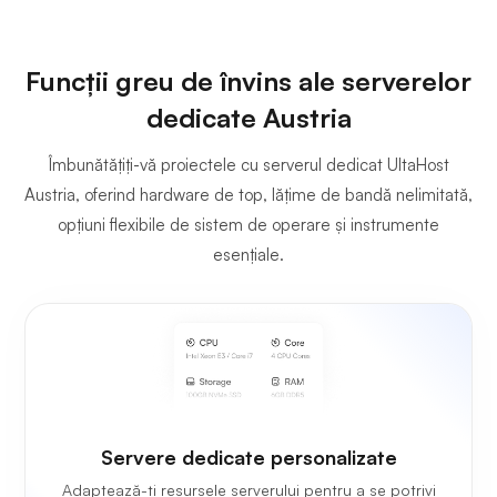
Funcții greu de învins ale serverelor
dedicate Austria
Îmbunătățiți-vă proiectele cu serverul dedicat UltaHost
Austria, oferind hardware de top, lățime de bandă nelimitată,
opțiuni flexibile de sistem de operare și instrumente
esențiale.
Servere dedicate personalizate
Adaptează-ți resursele serverului pentru a se potrivi