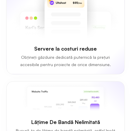
Servere la costuri reduse
Obțineți găzduire dedicată puternică la prețuri
accesibile pentru proiecte de orice dimensiune.
Lățime De Bandă Nelimitată
Bucură-te de lățime de bandă nelimitată, astfel încât