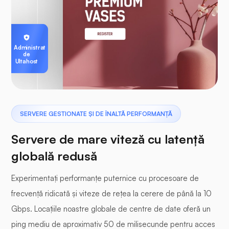
Administrat
de
Ultahost
SERVERE GESTIONATE ȘI DE ÎNALTĂ PERFORMANȚĂ
Servere de mare viteză cu latență
globală redusă
Experimentați performanțe puternice cu procesoare de
frecvență ridicată și viteze de rețea la cerere de până la 10
Gbps. Locațiile noastre globale de centre de date oferă un
ping mediu de aproximativ 50 de milisecunde pentru acces