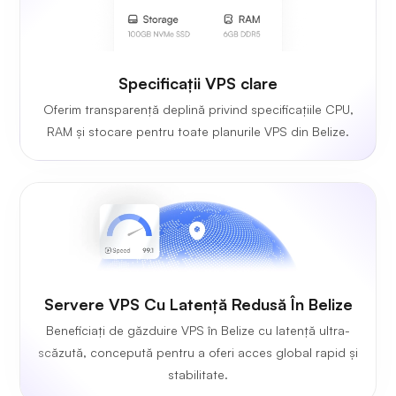
Specificații VPS clare
Oferim transparență deplină privind specificațiile CPU,
RAM și stocare pentru toate planurile VPS din Belize.
Servere VPS Cu Latență Redusă În Belize
Beneficiați de găzduire VPS în Belize cu latență ultra-
scăzută, concepută pentru a oferi acces global rapid și
stabilitate.