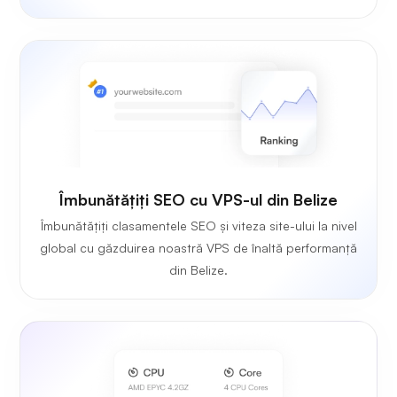
Îmbunătățiți SEO cu VPS-ul din Belize
Îmbunătățiți clasamentele SEO și viteza site-ului la nivel
global cu găzduirea noastră VPS de înaltă performanță
din Belize.