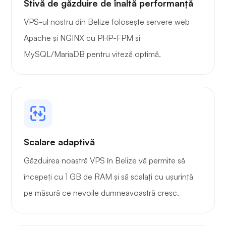
Stivă de găzduire de înaltă performanță
VPS-ul nostru din Belize folosește servere web
Apache și NGINX cu PHP-FPM și
MySQL/MariaDB pentru viteză optimă.
Scalare adaptivă
Găzduirea noastră VPS în Belize vă permite să
începeți cu 1 GB de RAM și să scalați cu ușurință
pe măsură ce nevoile dumneavoastră cresc.