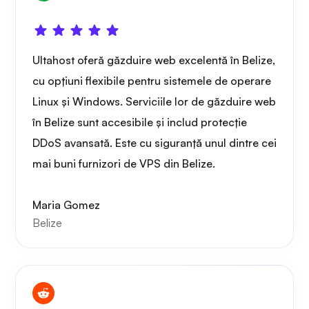
Playtube
Ultahost oferă găzduire web excelentă în Belize,
cu opțiuni flexibile pentru sistemele de operare
Linux și Windows. Serviciile lor de găzduire web
Portainer
în Belize sunt accesibile și includ protecție
DDoS avansată. Este cu siguranță unul dintre cei
mai buni furnizori de VPS din Belize.
Maria Gomez
Grafana
Belize