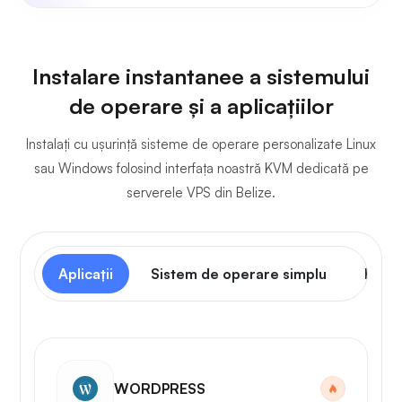
Instalare instantanee a sistemului
de operare și a aplicațiilor
Instalați cu ușurință sisteme de operare personalizate Linux
sau Windows folosind interfața noastră KVM dedicată pe
serverele VPS din Belize.
Aplicații
Sistem de operare simplu
Panou
WORDPRESS