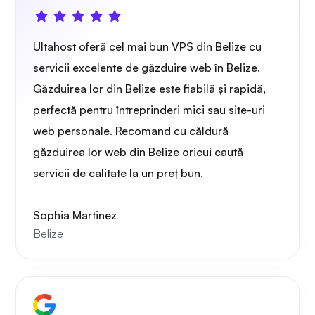
Gardă de sârmă
Ultahost oferă cel mai bun VPS din Belize cu
servicii excelente de găzduire web în Belize.
Găzduirea lor din Belize este fiabilă și rapidă,
perfectă pentru întreprinderi mici sau site-uri
web personale. Recomand cu căldură
Radiografie
găzduirea lor web din Belize oricui caută
servicii de calitate la un preț bun.
Sophia Martinez
Belize
Mirare