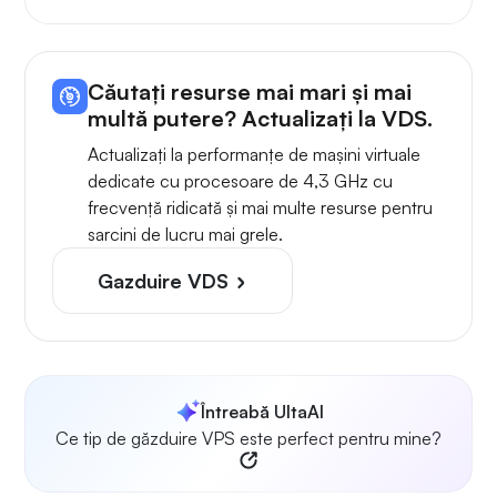
Căutați resurse mai mari și mai
multă putere? Actualizați la VDS.
Actualizați la performanțe de mașini virtuale
dedicate cu procesoare de 4,3 GHz cu
frecvență ridicată și mai multe resurse pentru
sarcini de lucru mai grele.
Gazduire VDS
Întreabă UltaAI
Ce tip de găzduire VPS este perfect pentru mine?