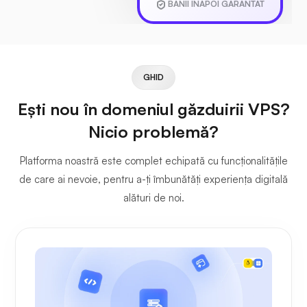
BANII INAPOI GARANTAT
GHID
Ești nou în domeniul găzduirii VPS?
Nicio problemă?
Platforma noastră este complet echipată cu funcționalitățile
de care ai nevoie, pentru a-ți îmbunătăți experiența digitală
alături de noi.