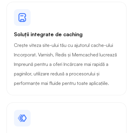
Soluții integrate de caching
Crește viteza site-ului tău cu ajutorul cache-ului
încorporat. Varnish, Redis și Memcached lucrează
împreună pentru a oferi încărcare mai rapidă a
paginilor, utilizare redusă a procesorului și
performanțe mai fluide pentru toate aplicațiile.