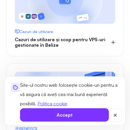
Cazuri de utilizare
Cazuri de utilizare și scop pentru VPS-uri
gestionate în Belize
Site-ul nostru web folosește cookie-uri pentru a
vă asigura că aveți cea mai bună experiență
posibilă.
Politica cookie
Accept
BENEFICII