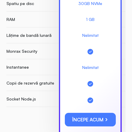
Spatiu pe disc
30GB NVMe
RAM
1 GB
Lățime de bandă lunară
Nelimitat
Monrax Security
Instantanee
Nelimitat
Copii de rezervă gratuite
Socket Node.js
ÎNCEPE ACUM