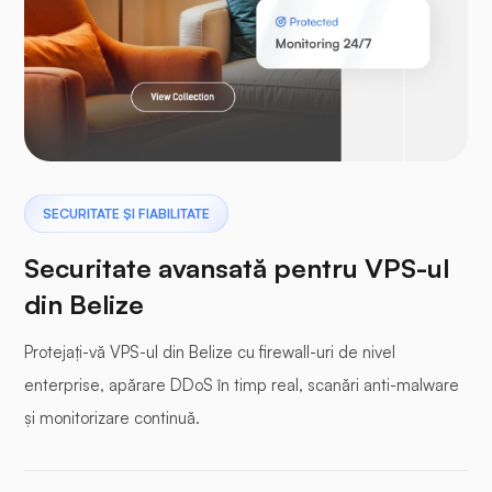
Laravel
Pterodactil
SECURITATE ȘI FIABILITATE
Securitate avansată pentru VPS-ul
din Belize
Protejați-vă VPS-ul din Belize cu firewall-uri de nivel
Panou tampon
enterprise, apărare DDoS în timp real, scanări anti-malware
și monitorizare continuă.