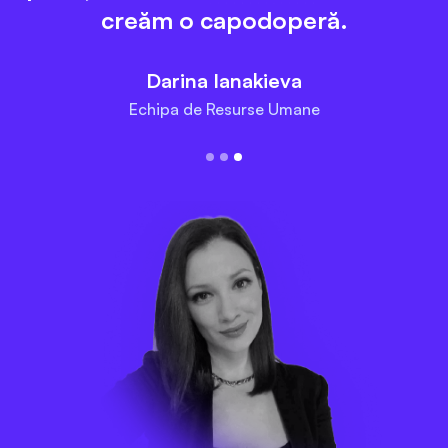
creăm o capodoperă.
Darina Ianakieva
Echipa de Resurse Umane