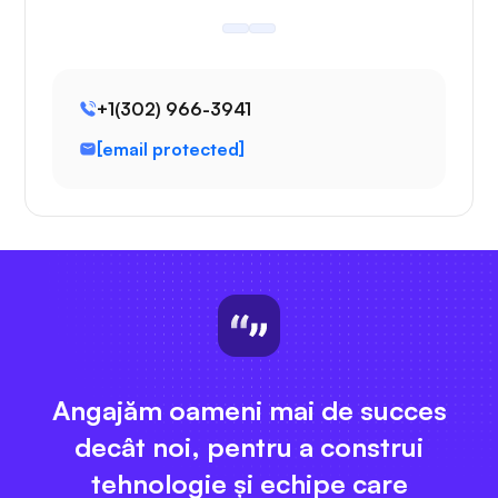
+1(302) 966-3941
[email protected]
Angajăm oameni mai de succes
decât noi, pentru a construi
tehnologie și echipe care