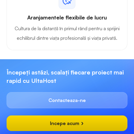
Aranjamentele flexibile de lucru
Cultura de la distanță în primul rând pentru a sprijini
echilibrul dintre viața profesională și viața privată.
Începeți astăzi, scalați fiecare proiect mai
rapid cu UltaHost
Contacteaza-ne
Incepe acum