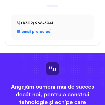
+1(302) 966-3941
[email protected]
Angajăm oameni mai de succes
decât noi, pentru a construi
tehnologie și echipe care