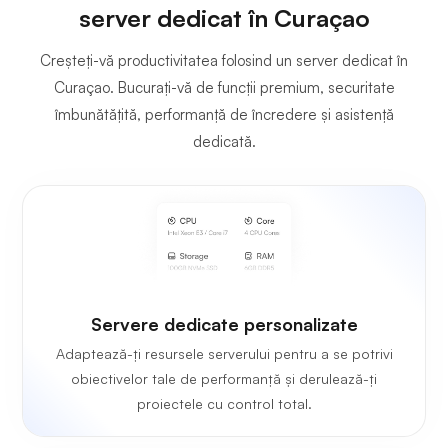
server dedicat în Curaçao
Creșteți-vă productivitatea folosind un server dedicat în
Curaçao. Bucurați-vă de funcții premium, securitate
îmbunătățită, performanță de încredere și asistență
dedicată.
Servere dedicate personalizate
Adaptează-ți resursele serverului pentru a se potrivi
obiectivelor tale de performanță și derulează-ți
proiectele cu control total.