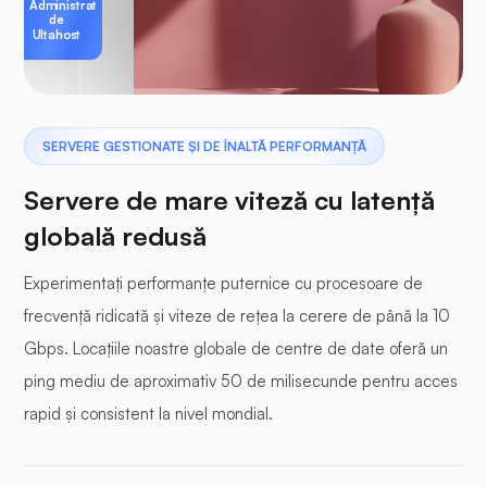
Administrat
de
Ultahost
SERVERE GESTIONATE ȘI DE ÎNALTĂ PERFORMANȚĂ
Servere de mare viteză cu latență
globală redusă
Experimentați performanțe puternice cu procesoare de
frecvență ridicată și viteze de rețea la cerere de până la 10
Gbps. Locațiile noastre globale de centre de date oferă un
ping mediu de aproximativ 50 de milisecunde pentru acces
rapid și consistent la nivel mondial.