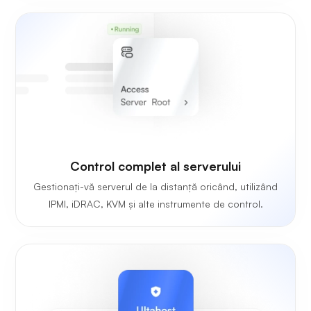
Control complet al serverului
Gestionați-vă serverul de la distanță oricând, utilizând
IPMI, iDRAC, KVM și alte instrumente de control.