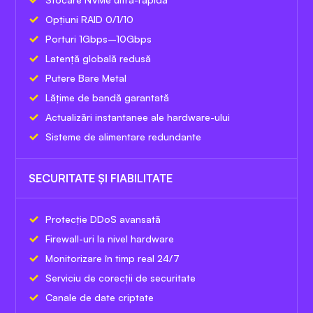
Opțiuni RAID 0/1/10
Porturi 1Gbps–10Gbps
Latență globală redusă
Putere Bare Metal
Lățime de bandă garantată
Actualizări instantanee ale hardware-ului
Sisteme de alimentare redundante
SECURITATE ȘI FIABILITATE
Protecție DDoS avansată
Firewall-uri la nivel hardware
Monitorizare în timp real 24/7
Serviciu de corecții de securitate
Canale de date criptate