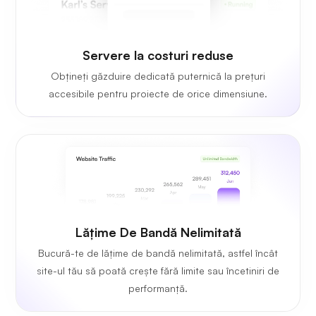
Servere la costuri reduse
Obțineți găzduire dedicată puternică la prețuri
accesibile pentru proiecte de orice dimensiune.
Lățime De Bandă Nelimitată
Bucură-te de lățime de bandă nelimitată, astfel încât
site-ul tău să poată crește fără limite sau încetiniri de
performanță.