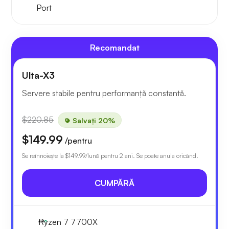
Port
Recomandat
Ulta-X3
Servere stabile pentru performanță constantă.
$220.85
Salvați 20%
$149.99
/pentru
Se reînnoiește la
$149.99
/lună pentru 2 ani. Se poate anula oricând.
CUMPĂRĂ
Ryzen 7 7700X