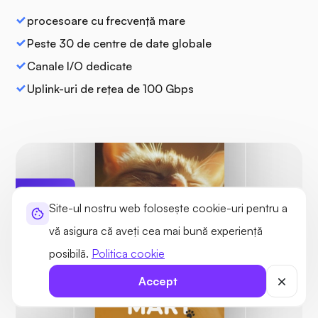
procesoare cu frecvență mare
Peste 30 de centre de date globale
Canale I/O dedicate
Uplink-uri de rețea de 100 Gbps
Site-ul nostru web folosește cookie-uri pentru a
Protejat
Nu au fost găsite
vă asigura că aveți cea mai bună experiență
amenințări
posibilă.
Politica cookie
Accept