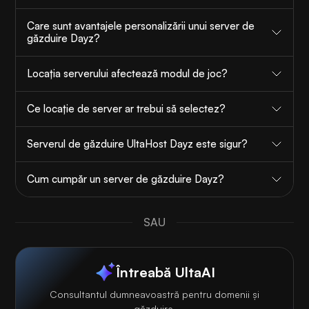
Care sunt avantajele personalizării unui server de
găzduire Dayz?
Locația serverului afectează modul de joc?
Ce locație de server ar trebui să selectez?
Serverul de găzduire UltaHost Dayz este sigur?
Cum cumpăr un server de găzduire Dayz?
SAU
Întreabă UltaAI
Consultantul dumneavoastră pentru domenii și
găzduire.