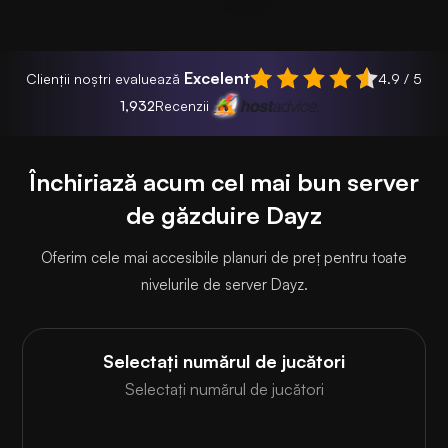
Excelent
Clienții noștri evaluează
4.9 / 5
1,932
Recenzii
Închiriază acum cel mai bun server
de găzduire Dayz
Oferim cele mai accesibile planuri de preț pentru toate
nivelurile de server Dayz.
Selectați numărul de jucători
Selectați numărul de jucători