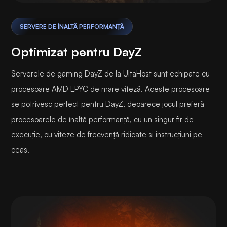
SERVERE DE ÎNALTĂ PERFORMANȚĂ
Optimizat pentru DayZ
Serverele de gaming DayZ de la UltaHost sunt echipate cu
procesoare AMD EPYC de mare viteză. Aceste procesoare
se potrivesc perfect pentru DayZ, deoarece jocul preferă
procesoarele de înaltă performanță, cu un singur fir de
execuție, cu viteze de frecvență ridicate și instrucțiuni pe
ceas.