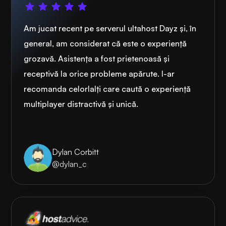
Am jucat recent pe serverul ultahost Dayz și, în
general, am considerat că este o experiență
grozavă. Asistența a fost prietenoasă și
receptivă la orice probleme apărute. l-ar
recomanda celorlalți care caută o experiență
multiplayer distractivă și unică.
Dylan Corbitt
@dylan_c