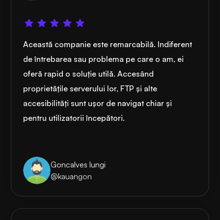
Această companie este remarcabilă. Indiferent
de întrebarea sau problema pe care o am, ei
oferă rapid o soluție utilă. Accesând
proprietățile serverului lor, FTP și alte
accesibilități sunt ușor de navigat chiar și
pentru utilizatorii începători.
Goncalves lungi
@kauangon