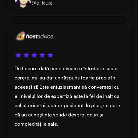
@e_faure
De fiecare dată când aveam o întrebare sau o
cerere, mi-au dat un răspuns foarte precis în
aceeași zi! Este entuziasmant să conversezi cu
ei; nivelul lor de expertiză este la fel de înalt ca
cel al oricărui jucător pasionat. În plus, se pare
că au cunoștințe solide despre jocuri și
complexitățile sale.