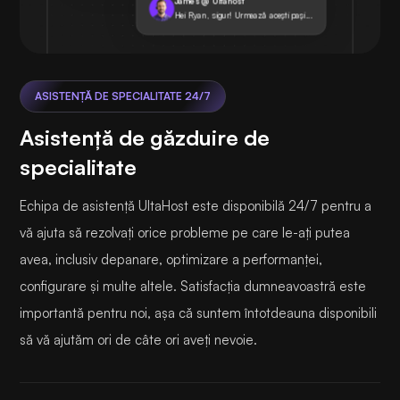
James @ Ultahost
Hei Ryan, sigur! Urmează acești pași...
ASISTENȚĂ DE SPECIALITATE 24/7
Asistență de găzduire de
specialitate
Echipa de asistență UltaHost este disponibilă 24/7 pentru a
vă ajuta să rezolvați orice probleme pe care le-ați putea
avea, inclusiv depanare, optimizare a performanței,
configurare și multe altele. Satisfacția dumneavoastră este
importantă pentru noi, așa că suntem întotdeauna disponibili
să vă ajutăm ori de câte ori aveți nevoie.