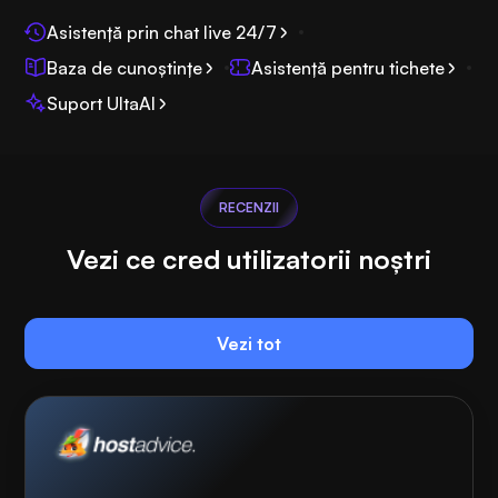
Asistență prin chat live 24/7
Baza de cunoștințe
Asistență pentru tichete
Suport UltaAI
RECENZII
Vezi ce cred utilizatorii noștri
Vezi tot