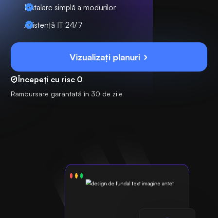
Instalare simplă a modurilor
Asistență IT 24/7
Vizualizați planuri
Începeți cu risc 0
Rambursare garantată în 30 de zile