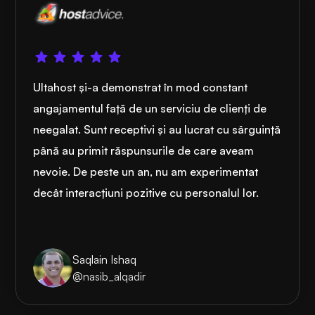
Ultahost și-a demonstrat în mod constant
angajamentul față de un serviciu de clienți de
neegalat. Sunt receptivi și au lucrat cu sârguință
până au primit răspunsurile de care aveam
nevoie. De peste un an, nu am experimentat
decât interacțiuni pozitive cu personalul lor.
Saqlain Ishaq
@nasib_alqadir