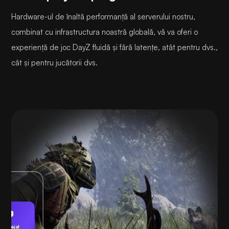
Hardware-ul de înaltă performanță al serverului nostru,
combinat cu infrastructura noastră globală, vă va oferi o
experiență de joc DayZ fluidă și fără latențe, atât pentru dvs.,
cât și pentru jucătorii dvs.
Protejat