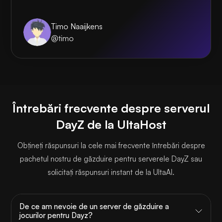
Timo Naaijkens
@timo
Întrebări frecvente despre serverul
DayZ de la UltaHost
Obțineți răspunsuri la cele mai frecvente întrebări despre
pachetul nostru de găzduire pentru serverele DayZ sau
solicitați răspunsuri instant de la UltaAI.
De ce am nevoie de un server de găzduire a
jocurilor pentru Dayz?